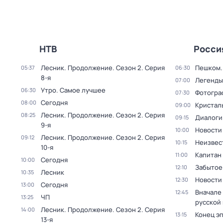
НТВ
Росси
Лесник. Продолжение
. Сезон 2
. Серия
Пешком..
05:37
06:30
8-я
Легенды
07:00
Утро. Самое лучшее
06:30
Фотогра
07:30
Сегодня
08:00
Кристал
09:00
Лесник. Продолжение
. Сезон 2
. Серия
08:25
Диалоги
09:15
9-я
Новости
10:00
Лесник. Продолжение
. Сезон 2
. Серия
09:12
Неизвес
10:15
10-я
Капитан
11:00
Сегодня
10:00
Забытое
12:10
Лесник
10:35
Новости
12:30
Сегодня
13:00
Вначале 
12:45
ЧП
13:25
русской
Лесник. Продолжение
. Сезон 2
. Серия
14:00
Конец э
13:15
13-я