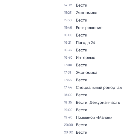
Вести
14:32
Экономика
15:23
Вести
15:38
Есть решение
15:46
Вести
16:00
Погода 24
16:21
Вести
16:33
Интервью
16:40
Вести
17:00
Экономика
17:31
Вести
17:36
Специальный репортаж
17:44
Вести
18:00
Вести. Дежурная часть
18:35
Вести
19:00
Позывной «Малая»
19:40
Вести
20:00
Вести
20:02