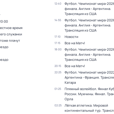
Футбол. Чемпионат мира-2026
12:40
финала. Англия - Аргентина.
Трансляция из США
т
Футбол. Чемпионат мира-2026
14:55
20:00
финала. Англия - Аргентина.
Местное время
Трансляция из США
 его служанки
Новости
17:10
 тоже плачут
Все на Матч!
17:15
нездо
Футбол. Чемпионат мира-2026
18:00
финала. Англия - Аргентина.
нездо
Трансляция из США
Все на Матч!
20:15
Футбол. Чемпионат мира-2022
22:25
Аргентина - Франция. Трансля
Катара
Пляжный волейбол. Финал Ку
01:25
России. Мужчины. Финал. Тра
Орла
Лёгкая атлетика. Мировой
02:25
континентальный тур. Трансл