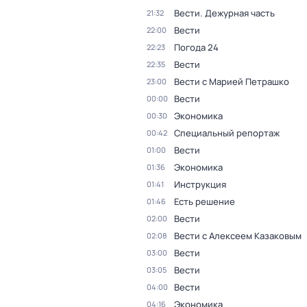
Вести. Дежурная часть
21:32
Вести
22:00
Погода 24
22:23
Вести
22:35
Вести с Марией Петрашко
23:00
Вести
00:00
Экономика
00:30
Специальный репортаж
00:42
Вести
01:00
Экономика
01:36
Инструкция
01:41
Есть решение
01:46
Вести
02:00
Вести с Алексеем Казаковым
02:08
Вести
03:00
Вести
03:05
Вести
04:00
Экономика
04:16