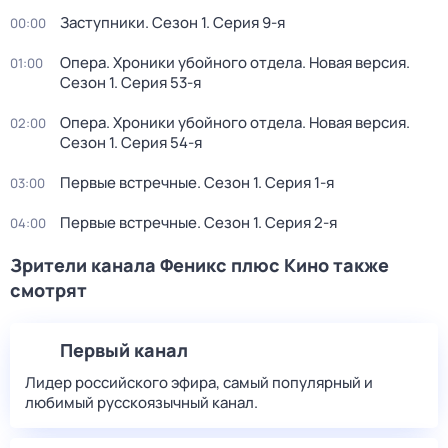
Заступники
. Сезон 1
. Серия 9-я
00:00
Опера. Хроники убойного отдела. Новая версия
.
01:00
Сезон 1
. Серия 53-я
Опера. Хроники убойного отдела. Новая версия
.
02:00
Сезон 1
. Серия 54-я
Первые встречные
. Сезон 1
. Серия 1-я
03:00
Первые встречные
. Сезон 1
. Серия 2-я
04:00
Зрители канала Феникс плюс Кино также
смотрят
Первый канал
Лидер российского эфира, самый популярный и
любимый русскоязычный канал.