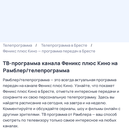
Телепрограмма
Телепрограмма в Бресте
Феникс плюс Кино — программа передач в Бресте
ТВ-программа канала Феникс плюс Кино на
Рамблер/телепрограмма
Рамблер/телепрограмма — это всегда актуальная программа
передач на канале Феникс плюс Кино. Узнайте, что покажет
Феникс плюс Кино в Бресте, отметьте интересные передачи и
сохраните их свою персональную телепрограмму. Здесь вы
найдете расписание на сегодня, на завтра и на неделю.
Комментируйте и обсуждайте сериалы, шоу и фильмы онлайн с
другими зрителями. ТВ программа от Рамблера — ваш способ
смотреть по телевизору только самое интересное на любых
каналах.