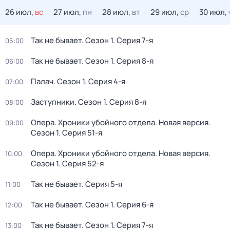
26 июл,
вс
27 июл,
пн
28 июл,
вт
29 июл,
ср
30 июл,
Так не бывает
. Сезон 1
. Серия 7-я
05:00
Так не бывает
. Сезон 1
. Серия 8-я
06:00
Палач
. Сезон 1
. Серия 4-я
07:00
Заступники
. Сезон 1
. Серия 8-я
08:00
Опера. Хроники убойного отдела. Новая версия
.
09:00
Сезон 1
. Серия 51-я
Опера. Хроники убойного отдела. Новая версия
.
10:00
Сезон 1
. Серия 52-я
Так не бывает
. Серия 5-я
11:00
Так не бывает
. Сезон 1
. Серия 6-я
12:00
Так не бывает
. Сезон 1
. Серия 7-я
13:00