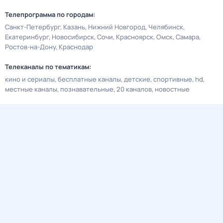
Телепрограмма по городам:
Санкт-Петербург
Казань
Нижний Новгород
Челябинск
Екатеринбург
Новосибирск
Сочи
Красноярск
Омск
Самара
Ростов-на-Дону
Краснодар
Телеканалы по тематикам:
кино и сериалы
бесплатные каналы
детские
спортивные
hd
местные каналы
познавательные
20 каналов
новостные