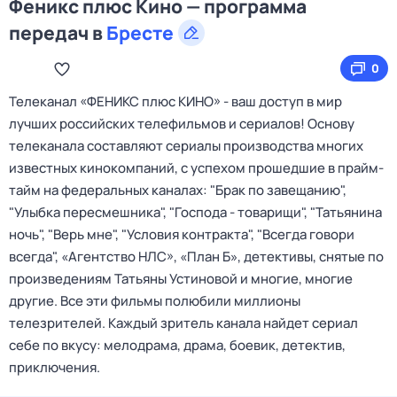
Феникс плюс Кино — программа
передач в
Бресте
0
Телеканал «ФЕНИКС плюс КИНО» - ваш доступ в мир
лучших российских телефильмов и сериалов! Основу
телеканала составляют сериалы производства многих
известных кинокомпаний, с успехом прошедшие в прайм-
тайм на федеральных каналах: "Брак по завещанию",
"Улыбка пересмешника", "Господа - товарищи", "Татьянина
ночь", "Верь мне", "Условия контракта", "Всегда говори
всегда", «Агентство НЛС», «План Б», детективы, снятые по
произведениям Татьяны Устиновой и многие, многие
другие. Все эти фильмы полюбили миллионы
телезрителей. Каждый зритель канала найдет сериал
себе по вкусу: мелодрама, драма, боевик, детектив,
приключения.