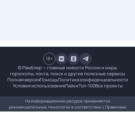
18
+
© Рамблер — главные новости России и мира,
гороскопы, почта, поиск и другие полезные сервисы
Полная версия
Помощь
Политика конфиденциальности
Условия использования
Лайки
Топ-100
Все проекты
На информационном ресурсе применяются
рекомендательные технологии в соответствии с
Правилами