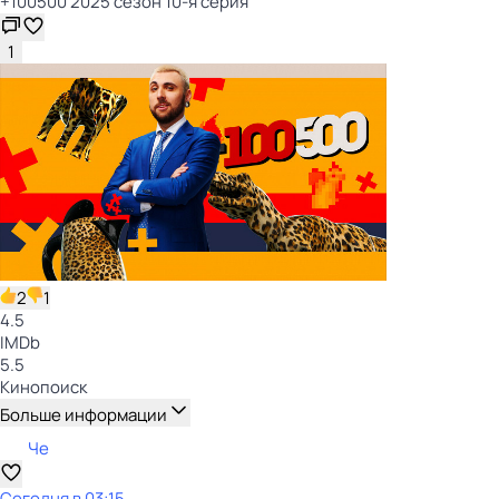
+100500 2025 сезон 10-я серия
1
2
1
4.5
IMDb
5.5
Кинопоиск
Больше информации
Че
Сегодня в 03:15