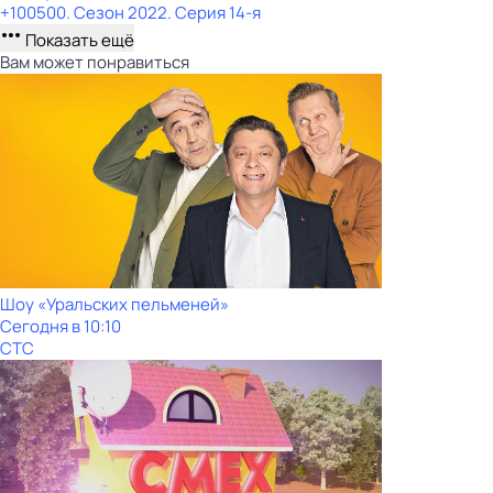
+100500
. Сезон 2022
. Серия 14-я
Показать ещё
Вам может понравиться
Шоy «Уральских пeльменей»
Сегодня в 10:10
СТС