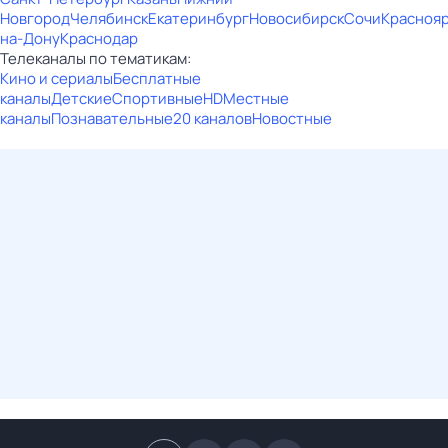
Новгород
Челябинск
Екатеринбург
Новосибирск
Сочи
Красноя
на-Дону
Краснодар
Телеканалы по тематикам:
Кино и сериалы
Бесплатные
каналы
Детские
Спортивные
HD
Местные
каналы
Познавательные
20 каналов
Новостные