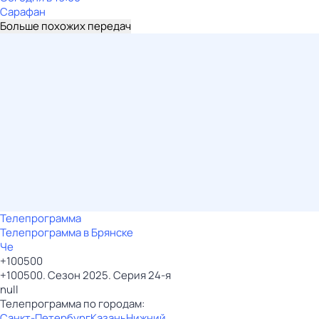
Сарафан
Больше похожих передач
Телепрограмма
Телепрограмма в Брянске
Че
+100500
+100500. Сезон 2025. Серия 24-я
null
Телепрограмма по городам:
Санкт-Петербург
Казань
Нижний