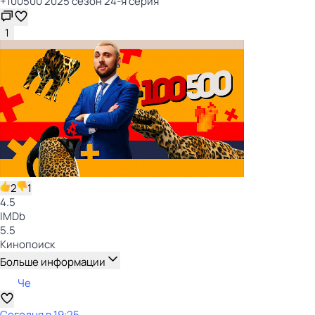
+100500 2025 сезон 24-я серия
1
2
1
4.5
IMDb
5.5
Кинопоиск
Больше информации
Че
Сегодня в 19:25