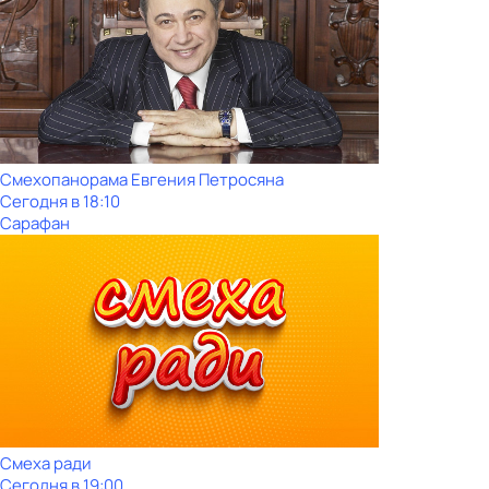
Смехопанорама Евгения Петросяна
Сегодня в 18:10
Сарафан
Смеха ради
Сегодня в 19:00