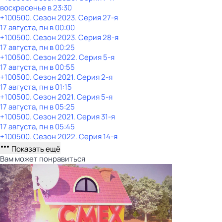
воскресенье
в
23:30
+100500
. Сезон 2023
. Серия 27-я
17 августа, пн в 00:00
+100500
. Сезон 2023
. Серия 28-я
17 августа, пн в 00:25
+100500
. Сезон 2022
. Серия 5-я
17 августа, пн в 00:55
+100500
. Сезон 2021
. Серия 2-я
17 августа, пн в 01:15
+100500
. Сезон 2021
. Серия 5-я
17 августа, пн в 05:25
+100500
. Сезон 2021
. Серия 31-я
17 августа, пн в 05:45
+100500
. Сезон 2022
. Серия 14-я
Показать ещё
Вам может понравиться