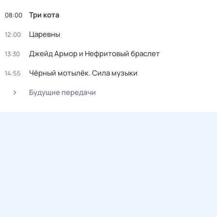
Три кота
08:00
Царевны
12:00
Джейд Армор и Нефритовый браслет
13:30
Чёрный мотылёк. Сила музыки
14:55
Будущие передачи