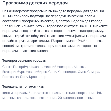
Программа детских передач
На Рамблер/телепрограмме вы найдете передачи для детей на
ТВ. Мы собираем подходящие передачи на всех каналов и
составляем программу на сегодня, завтра, неделю для города
Челябинск. Узнайте, что интересного смотреть на ТВ. Отмечайте
передачи и сохраняйте их свою персональную телепрограмму.
Комментируйте и обсуждайте детские мультфильмы и передачи
онлайн с другими зрителями. ТВ программа от Рамблера — ваш
способ смотреть по телевизору только самые интересные
передачи на детских каналах.
Телепрограмма по городам:
Санкт-Петербург
Казань
Нижний Новгород
Москва
Екатеринбург
Новосибирск
Сочи
Красноярск
Омск
Самара
Ростов-на-Дону
Краснодар
Телеканалы по тематикам:
кино и сериалы
бесплатные каналы
детские
спортивные
hd
местные каналы
познавательные
20 каналов
новостные