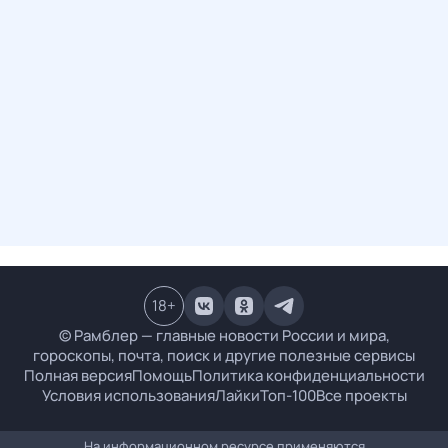
18
+
© Рамблер — главные новости России и мира,
гороскопы, почта, поиск и другие полезные сервисы
Полная версия
Помощь
Политика конфиденциальности
Условия использования
Лайки
Топ-100
Все проекты
На информационном ресурсе применяются