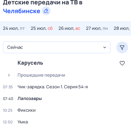
Детские передачи на ТВ в
Челябинске
24 июл,
пт
25 июл,
сб
26 июл,
вс
27 июл,
пн
28 июл,
Сейчас
Карусель
Прошедшие передачи
Чик-зарядка
. Сезон 1
. Серия 54-я
07:35
Лапозавры
07:40
Фиксики
10:25
Умка
12:50