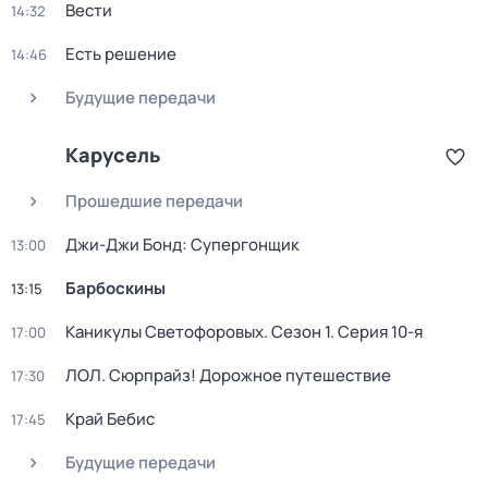
Вести
14:32
Есть решение
14:46
Будущие передачи
Карусель
Прошедшие передачи
Джи-Джи Бонд: Супергонщик
13:00
Барбоскины
13:15
Каникулы Светофоровых
. Сезон 1
. Серия 10-я
17:00
ЛОЛ. Сюрпрайз! Дорожное путешествие
17:30
Край Бебис
17:45
Будущие передачи