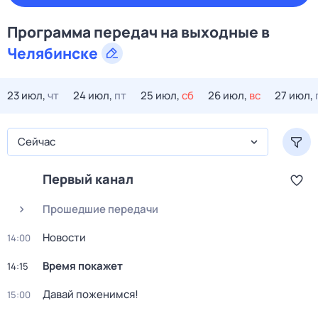
Программа передач на
выходные
в
Челябинске
23 июл,
чт
24 июл,
пт
25 июл,
сб
26 июл,
вс
27 июл,
Сейчас
Первый канал
Прошедшие передачи
Новости
14:00
Время покажет
14:15
Давай поженимся!
15:00