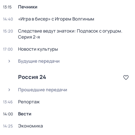
Печники
13:15
«Игра в бисер» с Игорем Волгиным
14:40
Следствие ведут знатоки: Подпасок с огурцом
.
15:20
Серия 2-я
Новости культуры
17:00
Будущие передачи
Россия 24
Прошедшие передачи
Репортаж
13:46
Вести
14:00
Экономика
14:25