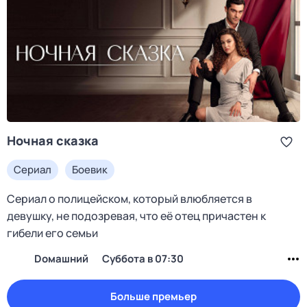
Ночная сказка
Сериал
Боевик
Сериал о полицейском, который влюбляется в
девушку, не подозревая, что её отец причастен к
гибели его семьи
Dомашний
суббота в 07:30
Больше премьер