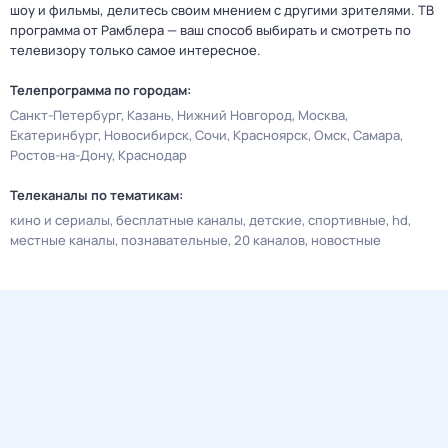
шоу и фильмы, делитесь своим мнением с другими зрителями. ТВ
программа от Рамблера — ваш способ выбирать и смотреть по
телевизору только самое интересное.
Телепрограмма по городам:
Санкт-Петербург
Казань
Нижний Новгород
Москва
Екатеринбург
Новосибирск
Сочи
Красноярск
Омск
Самара
Ростов-на-Дону
Краснодар
Телеканалы по тематикам:
кино и сериалы
бесплатные каналы
детские
спортивные
hd
местные каналы
познавательные
20 каналов
новостные