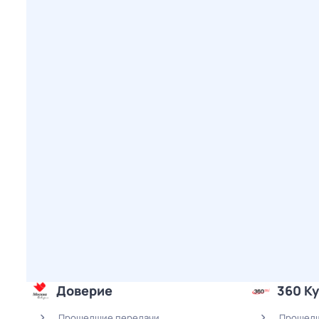
Доверие
360 Ку
Прошедшие передачи
Прошедш