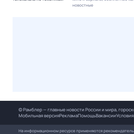
новостные
© Рамблер — главные новости России и мира, гороск
Мобильная версия
Реклама
Помощь
Вакансии
Условия
На информационном ресурсе применяются рекомендательн