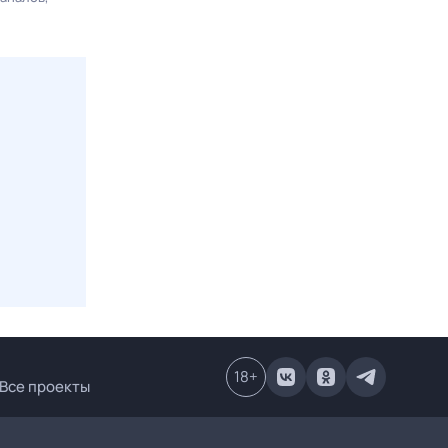
18
+
Все проекты