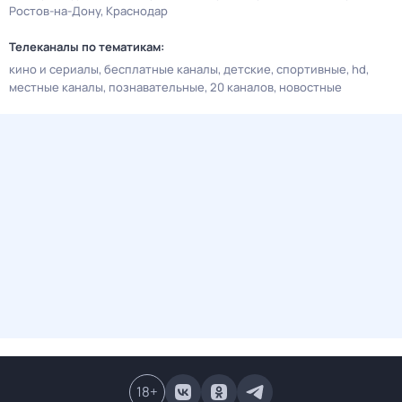
Ростов-на-Дону
Краснодар
Телеканалы по тематикам:
кино и сериалы
бесплатные каналы
детские
спортивные
hd
местные каналы
познавательные
20 каналов
новостные
18
+