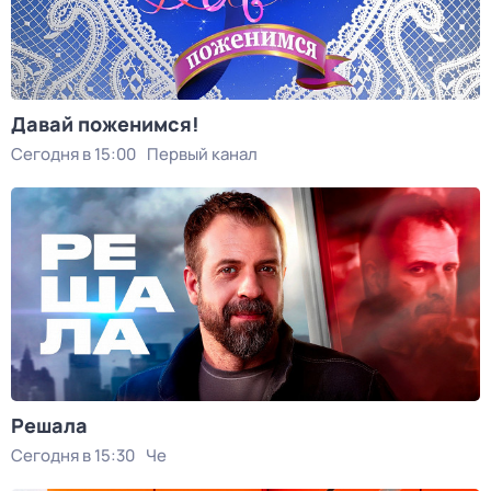
Давай поженимся!
Сегодня в 15:00
Первый канал
Решала
Сегодня в 15:30
Че