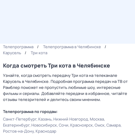
Телепрограмма
Телепрограмма в Челябинске
Карусель
Три кота
Когда смотреть Три кота в Челябинске
Узнайте, когда смотреть передачу Три кота на телеканале
Карусель в Челябинске. Подробная программа передач на ТВ от
Рамблер поможет не пропустить любимые шоу, интересные
фильмы и сериалы. Добавляйте передачи в избранное, читайте
отзывы телезрителей и делитесь своим мнением.
Телепрограмма по городам:
Санкт-Петербург
Казань
Нижний Новгород
Москва
Екатеринбург
Новосибирск
Сочи
Красноярск
Омск
Самара
Ростов-на-Дону
Краснодар