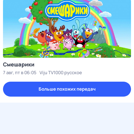
Смешарики
7 авг, пт в 06:05
Viju TV1000 русское
Больше похожих передач