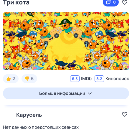
Три кота
0
2
6
IMDb
Кинопоиск
6.5
8.2
Больше информации
Карусель
Нет данных о предстоящих сеансах