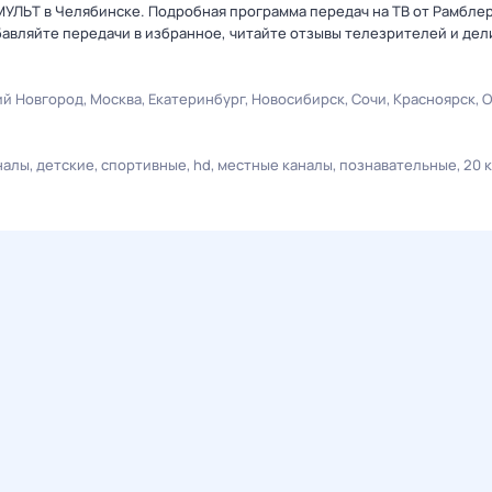
МУЛЬТ в Челябинске. Подробная программа передач на ТВ от Рамбле
авляйте передачи в избранное, читайте отзывы телезрителей и дел
й Новгород
Москва
Екатеринбург
Новосибирск
Сочи
Красноярск
О
налы
детские
спортивные
hd
местные каналы
познавательные
20 