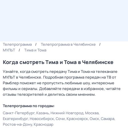
Телепрограмма
Телепрограмма в Челябинске
МУЛЬТ
Тима и Тома
Когда смотреть Тима и Тома в Челябинске
Узнайте, когда смотреть передачу Тима и Тома на телеканале
МУЛЬТ в Челябинске. Подробная программа передач на ТВ от
Рамблер поможет не пропустить любимые шоу, интересные
фильмы и сериалы. Добавляйте передачи в избранное, читайте
отзывы телезрителей и делитесь своим мнением.
Телепрограмма по городам:
Санкт-Петербург
Казань
Нижний Новгород
Москва
Екатеринбург
Новосибирск
Сочи
Красноярск
Омск
Самара
Ростов-на-Дону
Краснодар