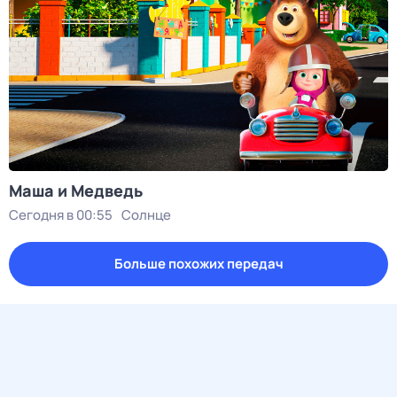
Маша и Медведь
Сегодня в 00:55
Солнце
Больше похожих передач