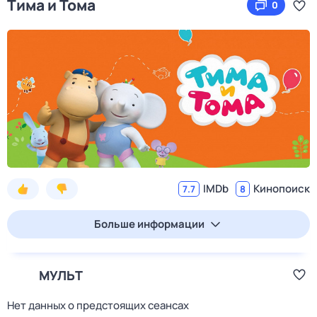
Тима и Тома
0
IMDb
Кинопоиск
7.7
8
Больше информации
МУЛЬТ
Нет данных о предстоящих сеансах