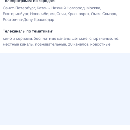
Телепрограмма по городам:
Санкт-Петербург
Казань
Нижний Новгород
Москва
Екатеринбург
Новосибирск
Сочи
Красноярск
Омск
Самара
Ростов-на-Дону
Краснодар
Телеканалы по тематикам:
кино и сериалы
бесплатные каналы
детские
спортивные
hd
местные каналы
познавательные
20 каналов
новостные