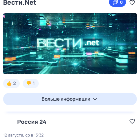
Вести.Net
0
2
1
Больше информации
Россия 24
12 августа, ср в 13:32