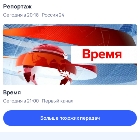
Репортаж
Сегодня в 20:18
Россия 24
Время
Сегодня в 21:00
Первый канал
Больше похожих передач