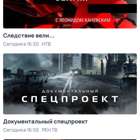
Следствие вели...
Сегодня в 16:20
НТВ
Документальный спецпроект
Сегодня в 16:55
РЕН ТВ