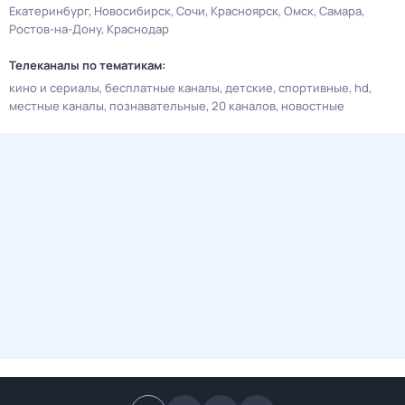
Екатеринбург
Новосибирск
Сочи
Красноярск
Омск
Самара
Ростов-на-Дону
Краснодар
Телеканалы по тематикам:
кино и сериалы
бесплатные каналы
детские
спортивные
hd
местные каналы
познавательные
20 каналов
новостные