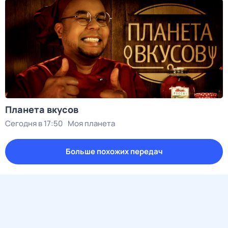
Планета вкусов
Сегодня в 17:50
Моя планета
Больше похожих передач