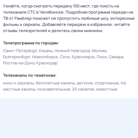
Узнайте, когда смотреть передачу 100 мест, где поесть на
телеканале СТС в Челябинске. Подробная программа передач на
ТВ от Рамблер поможет не пропустить любимые шоу, интересные
фильмы и сериалы. Добавляйте передачи в избранное, читайте
отзывы телезрителей и делитесь своим мнением.
Телепрограмма по городам:
Санкт-Петербург
Казань
Нижний Новгород
Москва
Екатеринбург
Новосибирск
Сочи
Красноярск
Омск
Самара
Ростов-на-Дону
Краснодар
Телеканалы по тематикам:
кино и сериалы
бесплатные каналы
детские
спортивные
hd
местные каналы
познавательные
20 каналов
новостные