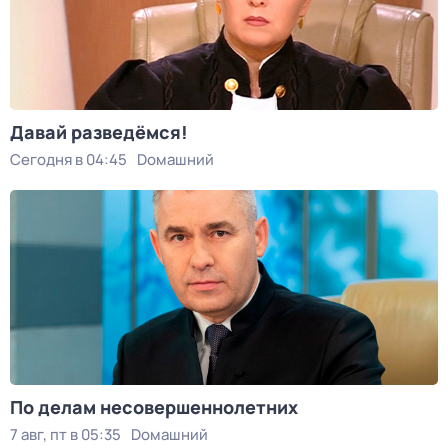
Давай рaзвeдёмся!
Сегодня в 04:45
Dомашний
По делам несовершеннолетних
7 авг, пт в 05:35
Dомашний