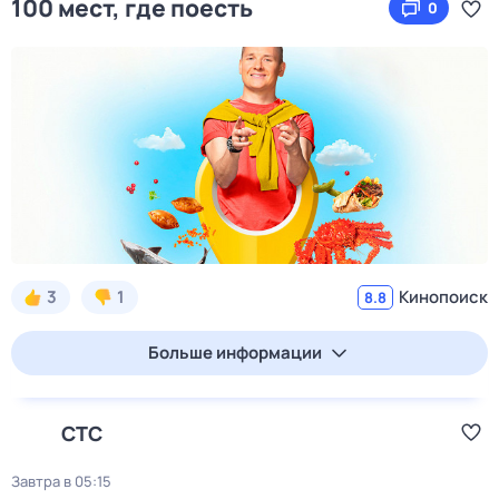
100 мест, где поесть
0
3
1
Кинопоиск
8.8
Больше информации
СТС
Завтра в 05:15