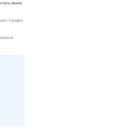
итесь своим
мск
Самара
каналов