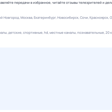
авляйте передачи в избранное, читайте отзывы телезрителей и дел
й Новгород
Москва
Екатеринбург
Новосибирск
Сочи
Красноярск
О
налы
детские
спортивные
hd
местные каналы
познавательные
20 