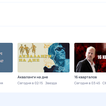
Акваланги на дне
16 кварталов
ия
Сегодня в 02:15
Звезда
Сегодня в 03:45
C