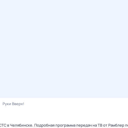
Руки Вверх!
 СТС в Челябинске. Подробная программа передач на ТВ от Рамблер 