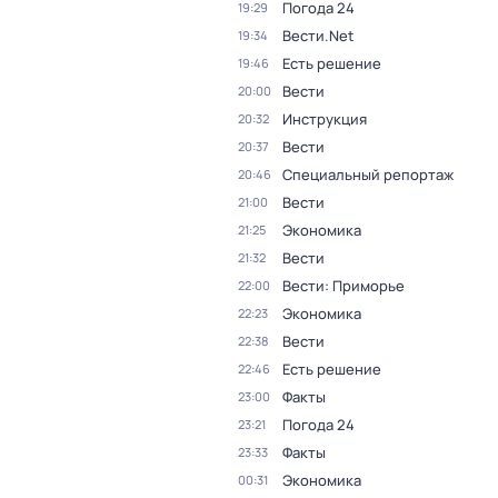
Погода 24
19:29
Вести.Net
19:34
Есть решение
19:46
Вести
20:00
Инструкция
20:32
Вести
20:37
Специальный репортаж
20:46
Вести
21:00
Экономика
21:25
Вести
21:32
Вести: Приморье
22:00
Экономика
22:23
Вести
22:38
Есть решение
22:46
Факты
23:00
Погода 24
23:21
Факты
23:33
Экономика
00:31