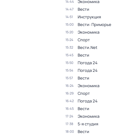
Экономика
14:44
Вести
14:47
Инструкция
14:51
Вести: Приморье
15:00
Экономика
15:20
Спорт
15:24
Вести.Net
15:32
Вести
15:45
Погода 24
15:50
Погода 24
15:54
Вести
15:57
Экономика
16:24
Спорт
16:29
Погода 24
16:42
Вести
16:45
Экономика
17:24
5-я студия
17:38
Вести
18:00