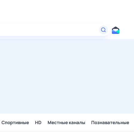
Спортивные
HD
Местные каналы
Познавательные