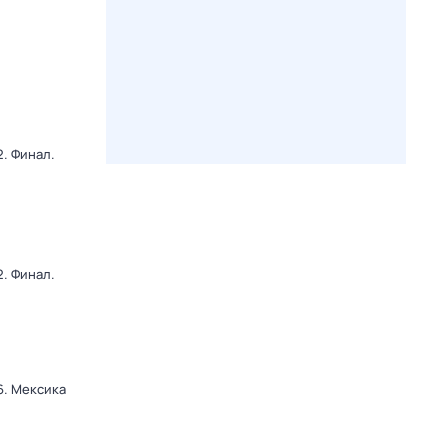
. Финал.
. Финал.
6. Мексика
и