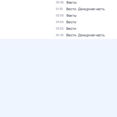
Факты
00:36
Вести. Дежурная часть
01:35
Факты
02:00
Вести
03:00
Вести
03:02
Вести. Дежурная часть
04:32