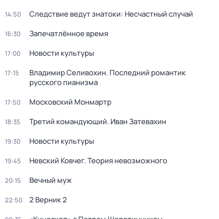
Следствие ведут знатоки: Несчастный случай
14:50
Запечатлённое время
16:30
Новости культуры
17:00
Владимир Селивохин. Последний романтик
17:15
русского пианизма
Московский Монмартр
17:50
Третий командующий. Иван Затевахин
18:35
Новости культуры
19:30
Невский Ковчег. Теория невозможного
19:45
Вечный муж
20:15
2 Верник 2
22:50