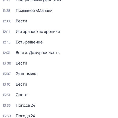
11:21
Позывной «Малая»
11:38
Вести
12:00
Исторические хроники
12:11
Есть решение
12:16
Вести. Дежурная часть
12:31
Вести
13:00
Экономика
13:07
Вести
13:10
Спорт
13:31
Погода 24
13:35
Погода 24
13:39