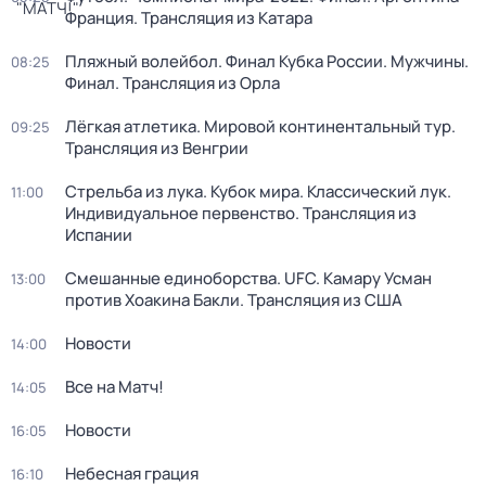
Франция. Трансляция из Катара
Пляжный волейбол. Финал Кубка России. Мужчины.
08:25
Финал. Трансляция из Орла
Лёгкая атлетика. Мировой континентальный тур.
09:25
Трансляция из Венгрии
Стрельба из лука. Кубок мира. Классический лук.
11:00
Индивидуальное первенство. Трансляция из
Испании
Смешанные единоборства. UFC. Камару Усман
13:00
против Хоакина Бакли. Трансляция из США
Новости
14:00
Все на Матч!
14:05
Новости
16:05
Небесная грация
16:10