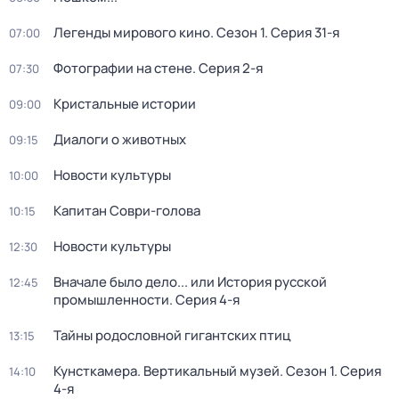
Легенды мирового кино
. Сезон 1
. Серия 31-я
07:00
Фотографии на стене
. Серия 2-я
07:30
Кристальные истории
09:00
Диалоги о животных
09:15
Новости культуры
10:00
Капитан Соври-голова
10:15
Новости культуры
12:30
Вначале было дело... или История русской
12:45
промышленности
. Серия 4-я
Тайны родословной гигантских птиц
13:15
Кунсткамера. Вертикальный музей
. Сезон 1
. Серия
14:10
4-я