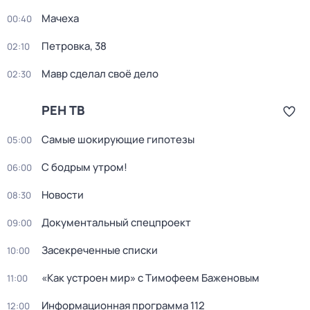
Мачеха
00:40
Петровка, 38
02:10
Мавр сделал своё дело
02:30
РЕН ТВ
Самые шoкиpующие гипотезы
05:00
С бодрым утром!
06:00
Новости
08:30
Документальный спецпроект
09:00
Заcекрeченные списки
10:00
«Как устроен мир» с Тимофеем Баженовым
11:00
Информационная программа 112
12:00