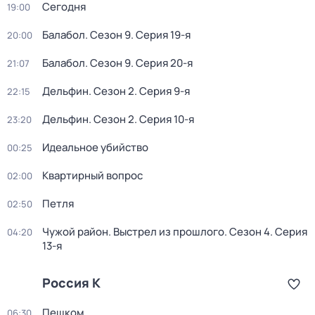
Сегодня
19:00
Балабол
. Сезон 9
. Серия 19-я
20:00
Балабол
. Сезон 9
. Серия 20-я
21:07
Дельфин
. Сезон 2
. Серия 9-я
22:15
Дельфин
. Сезон 2
. Серия 10-я
23:20
Идеальное убийство
00:25
Квартирный вопрос
02:00
Петля
02:50
Чужой район. Выстрел из прошлого
. Сезон 4
. Серия
04:20
13-я
Россия К
Пешком...
06:30