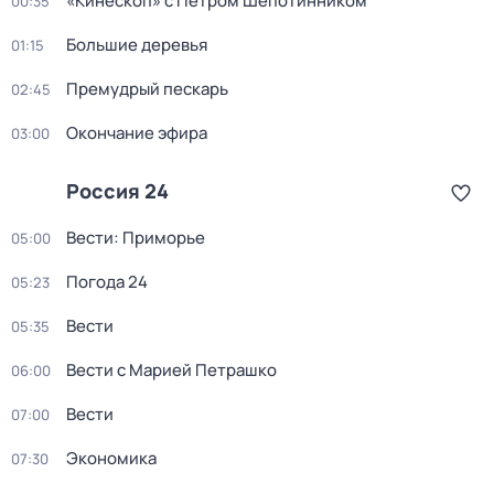
«Кинескоп» с Петром Шепотинником
00:35
Большие деревья
01:15
Премудрый пескарь
02:45
Окончание эфира
03:00
Россия 24
Вести: Приморье
05:00
Погода 24
05:23
Вести
05:35
Вести с Марией Петрашко
06:00
Вести
07:00
Экономика
07:30