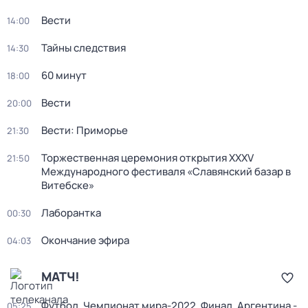
Вести
14:00
Тайны следствия
14:30
60 минут
18:00
Вести
20:00
Вести: Приморье
21:30
Торжественная церемония открытия XXXV
21:50
Международного фестиваля «Славянский базар в
Витебске»
Лаборантка
00:30
Окончание эфира
04:03
МАТЧ!
Футбол. Чемпионат мира-2022. Финал. Аргентина -
05:25