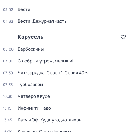
Вести
03:02
Вести. Дежурная часть
04:32
Карусель
Барбоскины
05:00
С добрым утром, малыши!
07:00
Чик-зарядка
. Сезон 1
. Серия 40-я
07:30
Турбозавры
07:35
Четверо в Кубе
10:30
Инфинити Надо
13:15
Катя и Эф. Куда-угодно-дверь
13:45
Каникулы Светофоровых
16:30