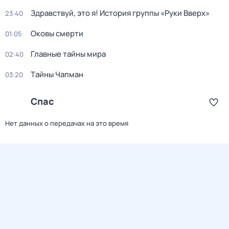
Здравствуй, это я! История группы «Руки Вверх»
23:40
Оковы смерти
01:05
Главные тайны мира
02:40
Тaйны Чапман
03:20
Спас
Нет данных о передачах на это время