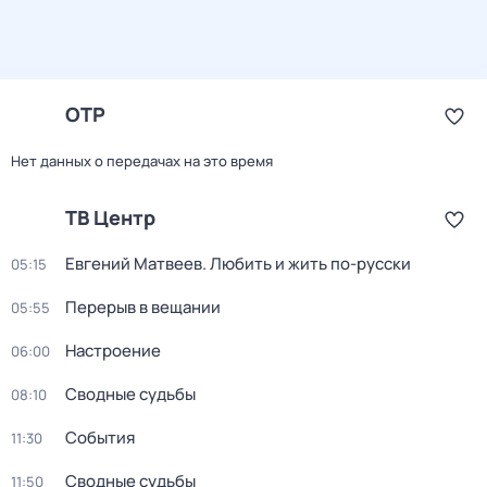
ОТР
Нет данных о передачах на это время
ТВ Центр
Евгений Матвеев. Любить и жить по-русски
05:15
Перерыв в вещании
05:55
Настроение
06:00
Сводные судьбы
08:10
События
11:30
Сводные судьбы
11:50