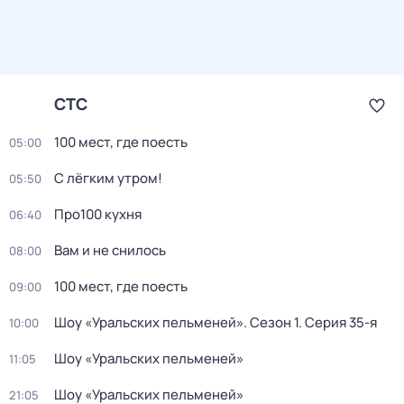
СТС
100 мест, где поесть
05:00
С лёгким утром!
05:50
Про100 кухня
06:40
Вам и не снилось
08:00
100 мест, где поесть
09:00
Шоу «Уральских пельменей»
. Сезон 1
. Серия 35-я
10:00
Шоу «Уральских пельменей»
11:05
Шоу «Уральских пельменей»
21:05