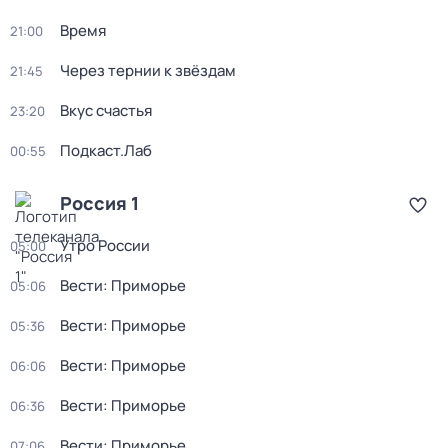
Время
21:00
Через тернии к звёздам
21:45
Вкус счастья
23:20
Подкаст.Лаб
00:55
Россия 1
Утро России
05:00
Вести: Приморье
05:06
Вести: Приморье
05:36
Вести: Приморье
06:06
Вести: Приморье
06:36
Вести: Приморье
07:06