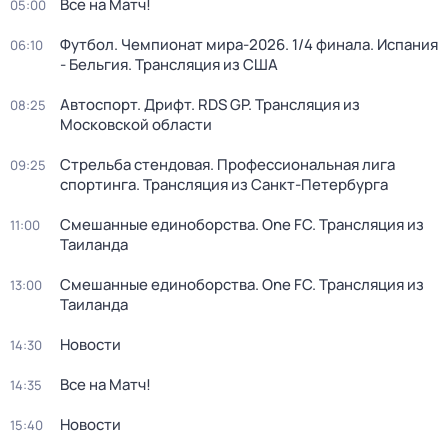
Все на Матч!
05:00
Футбол. Чемпионат мира-2026. 1/4 финала. Испания
06:10
- Бельгия. Трансляция из США
Автоспорт. Дрифт. RDS GP. Трансляция из
08:25
Московской области
Стрельба стендовая. Профессиональная лига
09:25
спортинга. Трансляция из Санкт-Петербурга
Смешанные единоборства. One FC. Трансляция из
11:00
Таиланда
Смешанные единоборства. One FC. Трансляция из
13:00
Таиланда
Новости
14:30
Все на Матч!
14:35
Новости
15:40