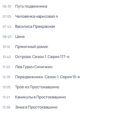
Путь подвижника
06:30
Человечка нарисовал я
07:05
Василиса Прекрасная
07:42
Цена
08:20
Пряничный домик
10:10
Острова
. Сезон 1
. Серия 177-я
10:40
Лев Гурыч Синичкин
11:20
Передвижники
. Сезон 1
. Серия 15-я
12:35
Трое из Простоквашино
13:05
Каникулы в Простоквашино
13:21
Зима в Простоквашино
13:38