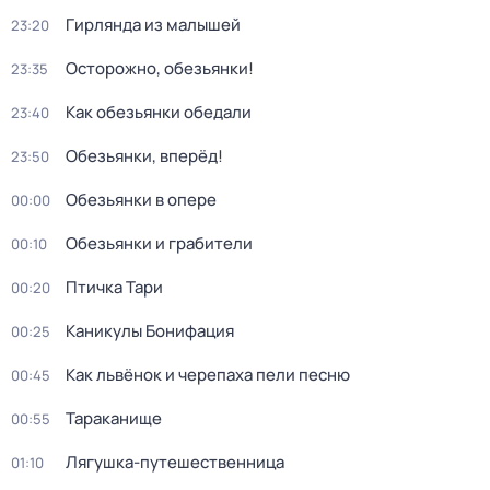
Гирлянда из малышей
23:20
Осторожно, обезьянки!
23:35
Как обезьянки обедали
23:40
Обезьянки, вперёд!
23:50
Обезьянки в опере
00:00
Обезьянки и грабители
00:10
Птичка Тари
00:20
Каникулы Бонифация
00:25
Как львёнок и черепаха пели песню
00:45
Тараканище
00:55
Лягушка-путешественница
01:10