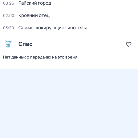
Райский город
00:25
Кровный отец
02:00
Самые шoкиpующие гипотезы
03:20
Спас
Нет данных о передачах на это время