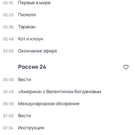
Первые в мире
02:10
Пилюля
02:25
Таракан
02:36
Кот и клоун
02:48
Окончание эфира
03:00
Россия 24
Вести
05:00
«Америка» с Валентином Богдановым
05:45
Международное обозрение
06:00
Вести
07:00
Инструкция
07:34