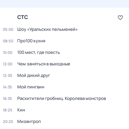
СТС
Шоу «Уральских пельменей»
05:00
Про100 кухня
08:50
100 мест, где поесть
10:00
Чем заняться в выходные
12:00
Мой дикий друг
12:30
Мой пингвин
14:35
Расхитители гробниц. Королева монстров
16:35
Кин
18:25
Мизантроп
20:25