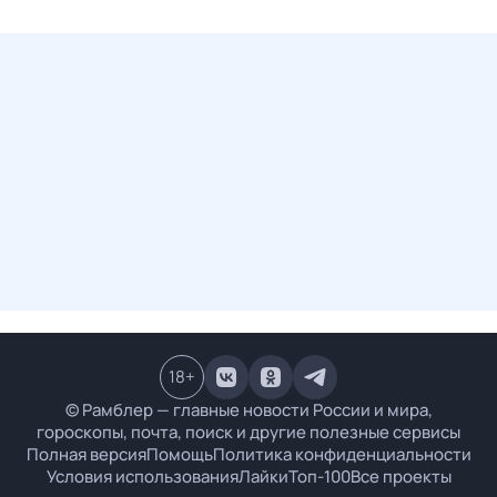
18
+
© Рамблер — главные новости России и мира,
гороскопы, почта, поиск и другие полезные сервисы
Полная версия
Помощь
Политика конфиденциальности
Условия использования
Лайки
Топ-100
Все проекты