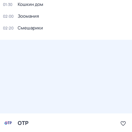
Кошкин дом
01:30
Зоомания
02:00
Смешарики
02:20
ОТР