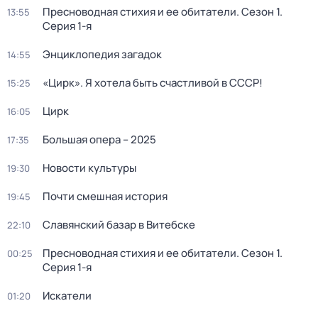
Пресноводная стихия и ее обитатели
. Сезон 1
.
13:55
Серия 1-я
Энциклопедия загадок
14:55
«Цирк». Я хотела быть счастливой в СССР!
15:25
Цирк
16:05
Большая опера – 2025
17:35
Новости культуры
19:30
Почти смешная история
19:45
Славянский базар в Витебске
22:10
Пресноводная стихия и ее обитатели
. Сезон 1
.
00:25
Серия 1-я
Искатели
01:20