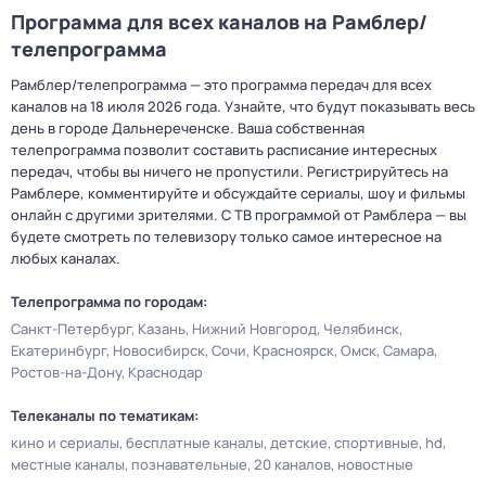
Программа для всех каналов на Рамблер/
телепрограмма
Рамблер/телепрограмма — это программа передач для всех
каналов на 18 июля 2026 года. Узнайте, что будут показывать весь
день в городе Дальнереченске. Ваша собственная
телепрограмма позволит составить расписание интересных
передач, чтобы вы ничего не пропустили. Регистрируйтесь на
Рамблере, комментируйте и обсуждайте сериалы, шоу и фильмы
онлайн с другими зрителями. С ТВ программой от Рамблера — вы
будете смотреть по телевизору только самое интересное на
любых каналах.
Телепрограмма по городам:
Санкт-Петербург
Казань
Нижний Новгород
Челябинск
Екатеринбург
Новосибирск
Сочи
Красноярск
Омск
Самара
Ростов-на-Дону
Краснодар
Телеканалы по тематикам:
кино и сериалы
бесплатные каналы
детские
спортивные
hd
местные каналы
познавательные
20 каналов
новостные