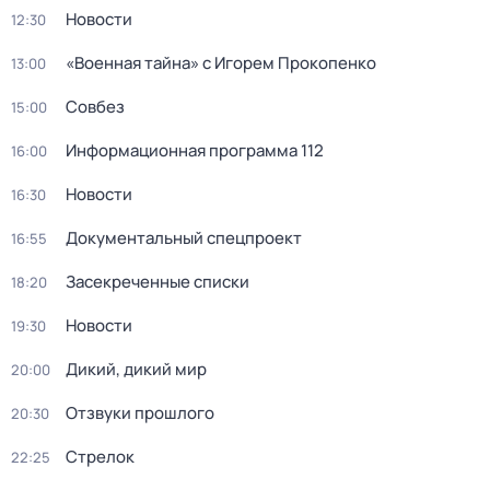
Новости
12:30
«Военная тайна» с Игорем Прокопенко
13:00
Совбез
15:00
Информационная программа 112
16:00
Новости
16:30
Документальный спецпроект
16:55
Заcекрeченные списки
18:20
Новости
19:30
Дикий, дикий мир
20:00
Отзвуки прошлого
20:30
Стрелок
22:25