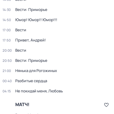
Вести: Приморье
14:30
Юмор! Юмор!! Юмор!!!
14:50
Вести
17:00
Привет, Андрей!
17:50
Вести
20:00
Вести: Приморье
20:50
Нянька для Рогожиных
21:00
Разбитые сердца
00:40
Не покидай меня, Любовь
04:15
МАТЧ!