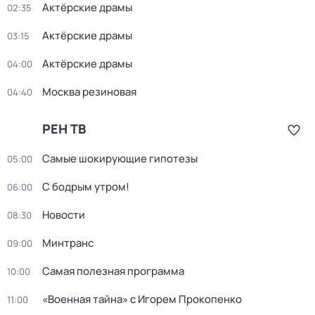
Актёрские драмы
02:35
Актёрские драмы
03:15
Актёрские драмы
04:00
Москва резиновая
04:40
РЕН ТВ
Самые шoкиpующие гипотезы
05:00
С бодрым утром!
06:00
Новости
08:30
Минтранс
09:00
Самая полезная программа
10:00
«Военная тайна» с Игорем Прокопенко
11:00