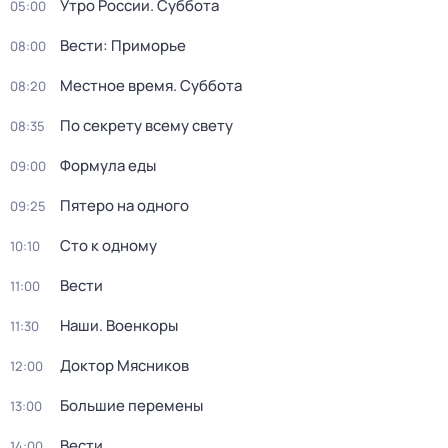
Утро России. Суббота
05:00
Вести: Приморье
08:00
Местное время. Суббота
08:20
По секрету всему свету
08:35
Формула еды
09:00
Пятеро на одного
09:25
Сто к одному
10:10
Вести
11:00
Наши. Военкоры
11:30
Доктор Мясников
12:00
Большие перемены
13:00
Вести
14:00