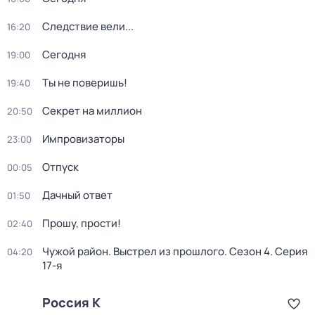
Следствие вели...
16:20
Сегодня
19:00
Ты не поверишь!
19:40
Секрет на миллион
20:50
Импровизаторы
23:00
Отпуск
00:05
Дачный ответ
01:50
Прошу, прости!
02:40
Чужой район. Выстрел из прошлого
. Сезон 4
. Серия
04:20
17-я
Россия К