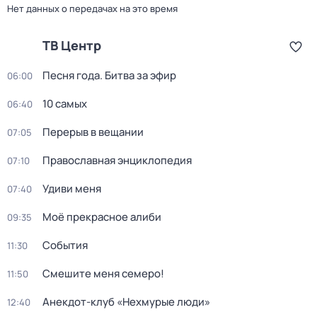
Нет данных о передачах на это время
ТВ Центр
Песня года. Битва за эфир
06:00
10 самых
06:40
Перерыв в вещании
07:05
Православная энциклопедия
07:10
Удиви меня
07:40
Моё прекрасное алиби
09:35
События
11:30
Смешите меня семеро!
11:50
Анекдот-клуб «Нехмурые люди»
12:40