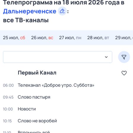
Телепрограмма на 18 июля 2026 года в
Дальнереченске
:
все ТВ-каналы
25 июл,
сб
26 июл,
вс
27 июл,
пн
28 июл,
вт
29 июл,
Первый Канал
Телеканал «Доброе утро. Суббота»
06:00
Слово пастыря
09:45
Новости
10:00
Слово не воробей
10:15
Вспомнить всё
11:10