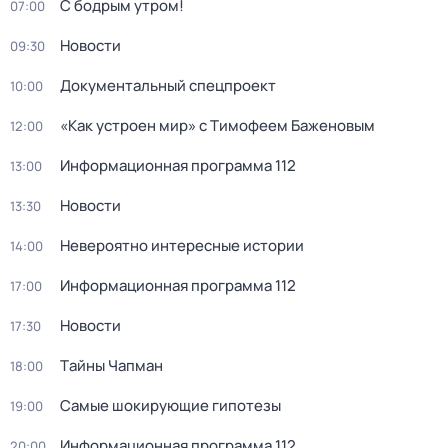
С бодрым утром!
07:00
Новости
09:30
Документальный спецпроект
10:00
«Как устроен мир» с Тимофеем Баженовым
12:00
Информационная программа 112
13:00
Новости
13:30
Невероятно интересные истории
14:00
Информационная программа 112
17:00
Новости
17:30
Тaйны Чапман
18:00
Самые шoкиpующие гипотезы
19:00
Информационная программа 112
20:00