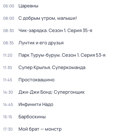
Царевны
06:00
С добрым утром, малыши!
08:00
Чик-зарядка
. Сезон 1
. Серия 35-я
08:30
Лунтик и его друзья
08:35
Парк Турум-бурум
. Сезон 1
. Серия 53-я
11:20
Супер Крылья. Суперкоманда
11:30
Простоквашино
11:45
Джи-Джи Бонд: Супергонщик
14:30
Инфинити Надо
14:45
Барбоскины
15:15
Мой брат — монстр
17:30