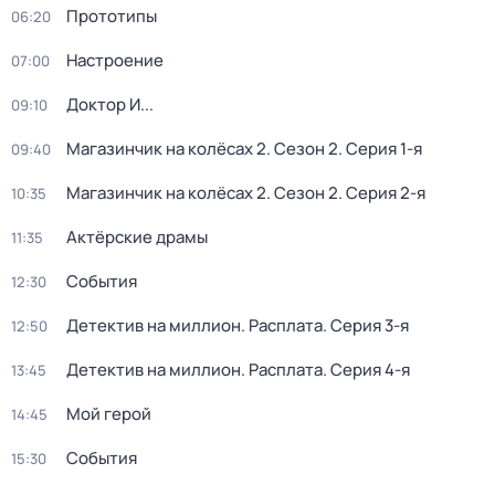
Прототипы
06:20
Настроение
07:00
Доктор И...
09:10
Магазинчик на колёсах 2
. Сезон 2
. Серия 1-я
09:40
Магазинчик на колёсах 2
. Сезон 2
. Серия 2-я
10:35
Актёрские драмы
11:35
События
12:30
Детектив на миллион. Расплата
. Серия 3-я
12:50
Детектив на миллион. Расплата
. Серия 4-я
13:45
Мой герой
14:45
События
15:30