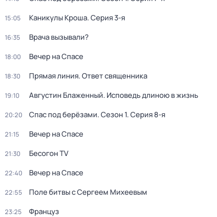
Каникулы Кроша
. Серия 3-я
15:05
Врача вызывали?
16:35
Вечер на Спасе
18:00
Прямая линия. Ответ священника
18:30
Августин Блаженный. Исповедь длиною в жизнь
19:10
Спас под берёзами
. Сезон 1
. Серия 8-я
20:20
Вечер на Спасе
21:15
Бесогон TV
21:30
Вечер на Спасе
22:40
Поле битвы с Сергеем Михеевым
22:55
Француз
23:25