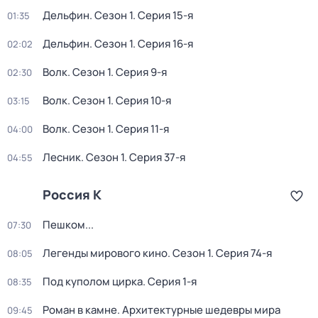
Дельфин
. Сезон 1
. Серия 15-я
01:35
Дельфин
. Сезон 1
. Серия 16-я
02:02
Волк
. Сезон 1
. Серия 9-я
02:30
Волк
. Сезон 1
. Серия 10-я
03:15
Волк
. Сезон 1
. Серия 11-я
04:00
Лесник
. Сезон 1
. Серия 37-я
04:55
Россия К
Пешком...
07:30
Легенды мирового кино
. Сезон 1
. Серия 74-я
08:05
Под куполом цирка
. Серия 1-я
08:35
Роман в камне. Архитектурные шедевры мира
09:45