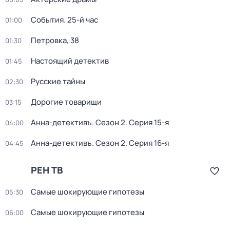
События. 25-й час
01:00
Петровка, 38
01:30
Настоящий детектив
01:45
Русские тайны
02:30
Дорогие товарищи
03:15
Анна-детективъ
. Сезон 2
. Серия 15-я
04:00
Анна-детективъ
. Сезон 2
. Серия 16-я
04:45
РЕН ТВ
Самые шoкиpующие гипотезы
05:30
Самые шoкиpующие гипотезы
06:00