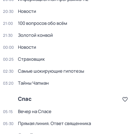
Новости
20:30
100 вопросов обо всём
21:00
Золотой конвой
21:30
Новости
00:00
Страховщик
00:25
Самые шoкиpующие гипотезы
02:30
Тaйны Чапман
03:20
Спас
Вечер на Спасе
05:15
Прямая линия. Ответ священника
05:30