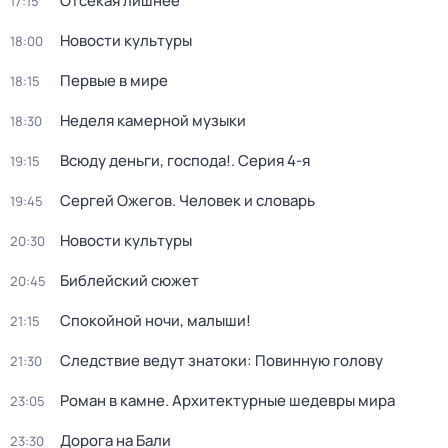
Отсекая лишнее
17:15
Новости культуры
18:00
Первые в мире
18:15
Неделя камерной музыки
18:30
Всюду деньги, господа!
. Серия 4-я
19:15
Сергей Ожегов. Человек и словарь
19:45
Новости культуры
20:30
Библейский сюжет
20:45
Спокойной ночи, малыши!
21:15
Следствие ведут знатоки: Повинную голову
21:30
Роман в камне. Архитектурные шедевры мира
23:05
Дорога на Бали
23:30