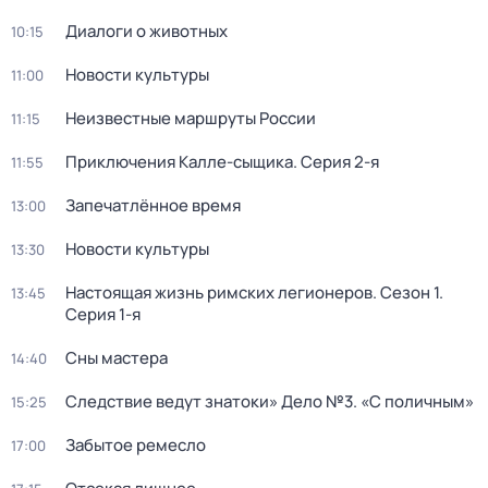
Диалоги о животных
10:15
Новости культуры
11:00
Неизвестные маршруты России
11:15
Приключения Калле-сыщика
. Серия 2-я
11:55
Запечатлённое время
13:00
Новости культуры
13:30
Настоящая жизнь римских легионеров
. Сезон 1
.
13:45
Серия 1-я
Сны мастера
14:40
Следствие ведут знатоки» Дело №3. «С поличным»
15:25
Забытое ремесло
17:00