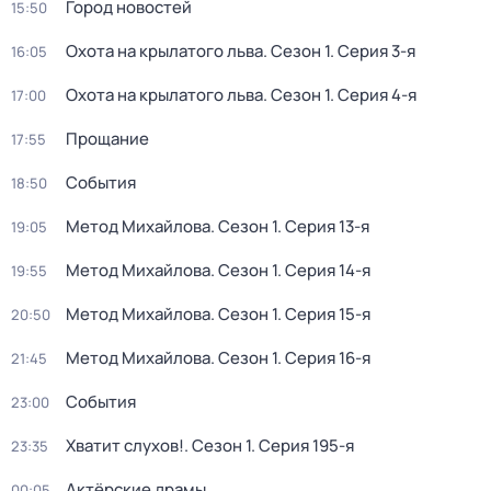
Город новостей
15:50
Охота на крылатого льва
. Сезон 1
. Серия 3-я
16:05
Охота на крылатого льва
. Сезон 1
. Серия 4-я
17:00
Прощание
17:55
События
18:50
Метод Михайлова
. Сезон 1
. Серия 13-я
19:05
Метод Михайлова
. Сезон 1
. Серия 14-я
19:55
Метод Михайлова
. Сезон 1
. Серия 15-я
20:50
Метод Михайлова
. Сезон 1
. Серия 16-я
21:45
События
23:00
Хватит слухов!
. Сезон 1
. Серия 195-я
23:35
Актёрские драмы
00:05