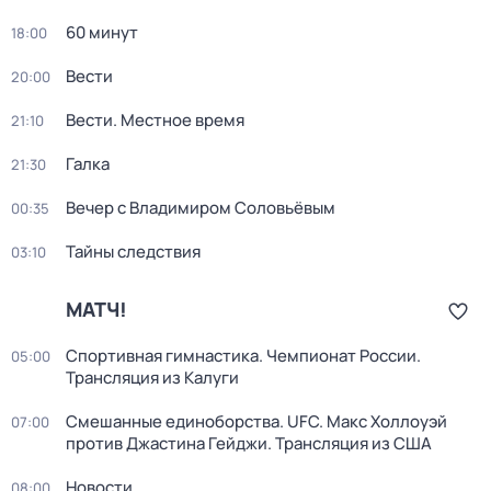
60 минут
18:00
Вести
20:00
Вести. Местное время
21:10
Галка
21:30
Вечер с Владимиром Соловьёвым
00:35
Тайны следствия
03:10
МАТЧ!
Спортивная гимнастика. Чемпионат России.
05:00
Трансляция из Калуги
Смешанные единоборства. UFC. Макс Холлоуэй
07:00
против Джастина Гейджи. Трансляция из США
Новости
08:00