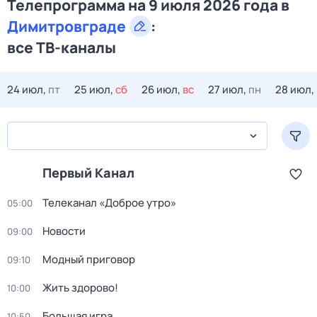
Телепрограмма на 9 июля 2026 года в
Димитровграде
:
все ТВ-каналы
24 июл,
пт
25 июл,
сб
26 июл,
вс
27 июл,
пн
28 июл,
Первый Канал
Телеканал «Доброе утро»
05:00
Новости
09:00
Модный приговор
09:10
Жить здорово!
10:00
Большая игра
10:50