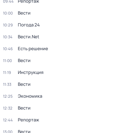
Репортаж
09:44
Вести
10:00
Погода 24
10:29
Вести.Net
10:34
Есть решение
10:46
Вести
11:00
Инструкция
11:19
Вести
11:33
Экономика
12:25
Вести
12:32
Репортаж
12:44
Вести
13:00