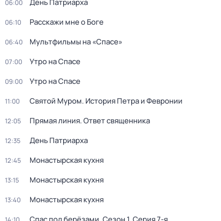
День Патриарха
06:00
Расскажи мне о Боге
06:10
Мультфильмы на «Спасе»
06:40
Утро на Спасе
07:00
Утро на Спасе
09:00
Святой Муром. История Петра и Февронии
11:00
Прямая линия. Ответ священника
12:05
День Патриарха
12:35
Монастырская кухня
12:45
Монастырская кухня
13:15
Монастырская кухня
13:40
Спас под берёзами
. Сезон 1
. Серия 7-я
14:10