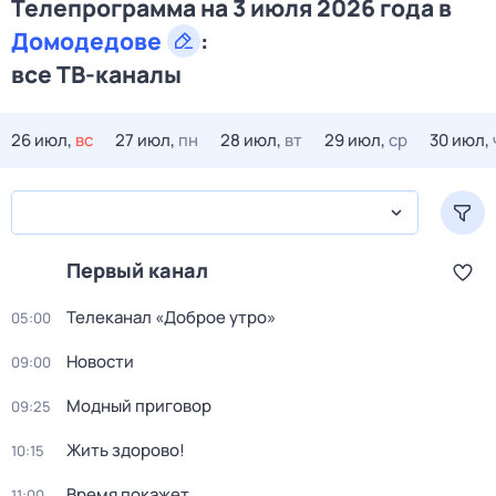
Телепрограмма на 3 июля 2026 года в
Домодедове
:
все ТВ-каналы
26 июл,
вс
27 июл,
пн
28 июл,
вт
29 июл,
ср
30 июл,
Первый канал
Телеканал «Доброе утро»
05:00
Новости
09:00
Модный приговор
09:25
Жить здорово!
10:15
Время покажет
11:00