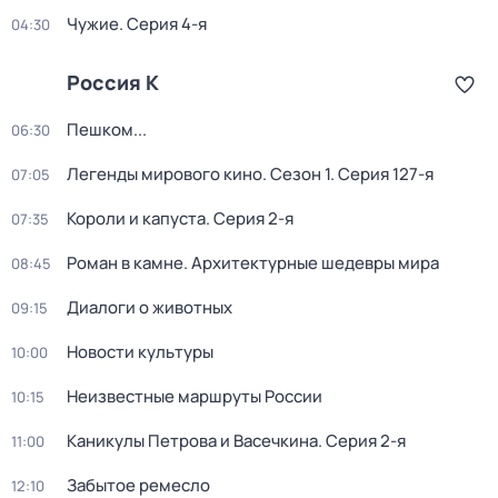
Чужие
. Серия 4-я
04:30
Россия К
Пешком...
06:30
Легенды мирового кино
. Сезон 1
. Серия 127-я
07:05
Короли и капуста
. Серия 2-я
07:35
Роман в камне. Архитектурные шедевры мира
08:45
Диалоги о животных
09:15
Новости культуры
10:00
Неизвестные маршруты России
10:15
Каникулы Петрова и Васечкина
. Серия 2-я
11:00
Забытое ремесло
12:10