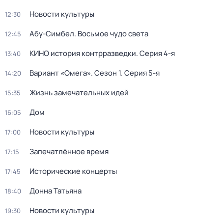
Новости культуры
12:30
Абу-Симбел. Восьмое чудо света
12:45
КИНО история контрразведки
. Серия 4-я
13:40
Вариант «Омега»
. Сезон 1
. Серия 5-я
14:20
Жизнь замечательных идей
15:35
Дом
16:05
Новости культуры
17:00
Запечатлённое время
17:15
Исторические концерты
17:45
Донна Татьяна
18:40
Новости культуры
19:30