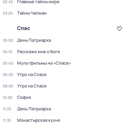
Главные тайны мира
02:45
Тaйны Чапман
03:25
Спас
День Патриарха
05:00
Расскажи мне о Боге
05:10
Мультфильмы на «Спасе»
05:40
Утро на Спасе
06:00
Утро на Спасе
08:00
София
10:00
День Патриарха
11:25
Монастырская кухня
11:35