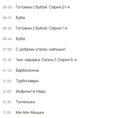
Готовим с Бубой
. Серия 21-я
06:05
Буба
06:10
Готовим с Бубой
. Серия 1-я
06:35
Буба
06:40
С добрым утром, малыши!
07:00
Чик-зарядка
. Сезон 1
. Серия 5-я
07:35
Барбоскины
07:40
Турбозавры
12:00
Инфинити Надо
14:00
Тюленьки
14:30
Ми-Ми-Мишки
17:00