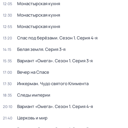
Монастырская кухня
12:05
Монастырская кухня
12:30
Монастырская кухня
12:55
Спас под берёзами
. Сезон 1
. Серия 4-я
13:20
Белая земля
. Серия 3-я
14:15
Вариант «Омега»
. Сезон 1
. Серия 3-я
15:35
Вечер на Спасе
17:00
Инкерман. Чудо святого Климента
17:30
Следы империи
18:35
Вариант «Омега»
. Сезон 1
. Серия 4-я
20:10
Церковь и мир
21:40