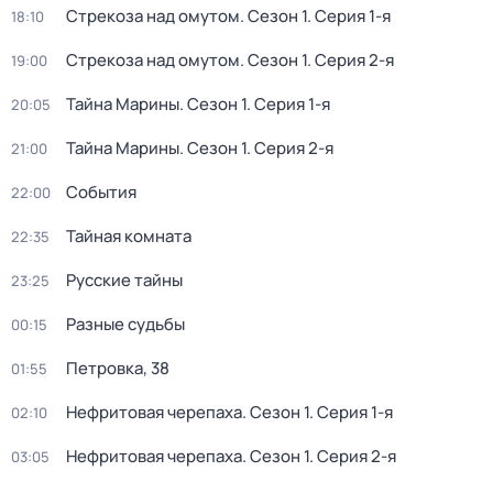
Стрекоза над омутом
. Сезон 1
. Серия 1-я
18:10
Стрекоза над омутом
. Сезон 1
. Серия 2-я
19:00
Тайна Марины
. Сезон 1
. Серия 1-я
20:05
Тайна Марины
. Сезон 1
. Серия 2-я
21:00
События
22:00
Тайная комната
22:35
Русские тайны
23:25
Разные судьбы
00:15
Петровка, 38
01:55
Нефритовая черепаха
. Сезон 1
. Серия 1-я
02:10
Нефритовая черепаха
. Сезон 1
. Серия 2-я
03:05