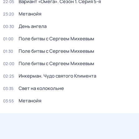
Вариант «Омега»
. Сезон 1
. Серия 5-я
22:05
Метанойя
23:20
День ангела
00:30
Поле битвы с Сергеем Михеевым
01:00
Поле битвы с Сергеем Михеевым
01:30
Поле битвы с Сергеем Михеевым
02:00
Инкерман. Чудо святого Климента
02:25
Свет на колокольне
03:35
Метанойя
03:55