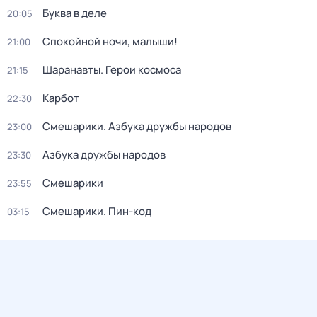
Буква в деле
20:05
Спокойной ночи, малыши!
21:00
Шаранавты. Герои космоса
21:15
Карбот
22:30
Смешарики. Азбука дружбы народов
23:00
Азбука дружбы народов
23:30
Смешарики
23:55
Смешарики. Пин-код
03:15