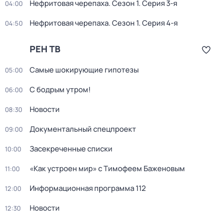
Нефритовая черепаха
. Сезон 1
. Серия 3-я
04:00
Нефритовая черепаха
. Сезон 1
. Серия 4-я
04:50
РЕН ТВ
Самые шoкиpующие гипотезы
05:00
С бодрым утром!
06:00
Новости
08:30
Докyментальный cпецпроект
09:00
Заcекрeченные списки
10:00
«Как устроен мир» с Тимофеем Баженовым
11:00
Информационная программа 112
12:00
Новости
12:30