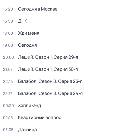
Сегодня в Москве
16:20
ДНК
16:50
Жди меня
18:00
Сегодня
19:00
Леший
. Сезон 1
. Серия 29-я
20:00
Леший
. Сезон 1
. Серия 30-я
21:07
Балабол
. Сезон 8
. Серия 23-я
22:15
Балабол
. Сезон 8
. Серия 24-я
23:17
Хэппи-энд
00:20
Квартирный вопрос
02:15
Дачница
03:05