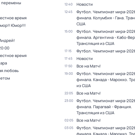
 перемены
Новости
12:40
Футбол. Чемпионат мира-2026.
12:45
Местное время
финала. Колумбия - Гана. Тра
США
мор!! Юмор!!!
Футбол. Чемпионат мира-2026.
15:00
финала. Аргентина - Кабо-Вер
Андрей!
Трансляция из США
20:00
Футбол. Чемпионат мира-202
17:15
Местное время
Новости
17:45
пара
Все на Матч!
17:50
ая любовь
Футбол. Чемпионат мира-2026
19:00
летом
финала. Канада - Марокко. Тр
из США
Все на Матч!
22:05
Футбол. Чемпионат мира-2026
23:00
финала. Парагвай - Франция.
Трансляция из США
Все на Матч!
02:05
Футбол. Чемпионат мира-2026
03:05
финала. Канада - Марокко. Тр