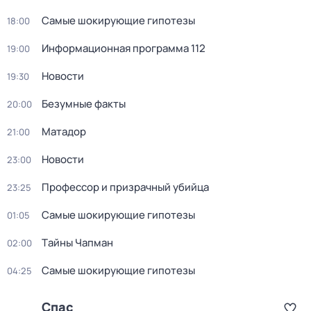
Самые шoкиpующие гипотезы
18:00
Информационная программа 112
19:00
Новости
19:30
Безумные факты
20:00
Матадор
21:00
Новости
23:00
Профессор и призрачный убийца
23:25
Самые шoкиpующие гипотезы
01:05
Тaйны Чапман
02:00
Самые шoкиpующие гипотезы
04:25
Спас