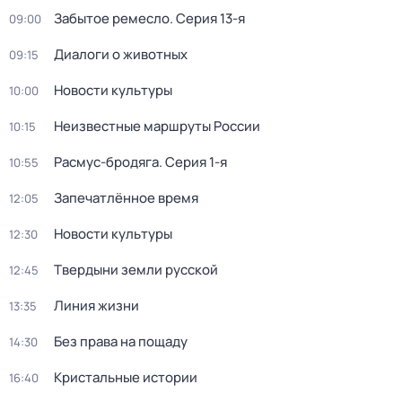
Забытое ремесло
. Серия 13-я
09:00
Диалоги о животных
09:15
Новости культуры
10:00
Неизвестные маршруты России
10:15
Расмус-бродяга
. Серия 1-я
10:55
Запечатлённое время
12:05
Новости культуры
12:30
Твердыни земли русской
12:45
Линия жизни
13:35
Без права на пощаду
14:30
Кристальные истории
16:40