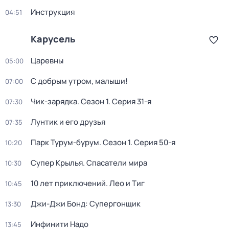
Инструкция
04:51
Карусель
Царевны
05:00
С добрым утром, малыши!
07:00
Чик-зарядка
. Сезон 1
. Серия 31-я
07:30
Лунтик и его друзья
07:35
Парк Турум-бурум
. Сезон 1
. Серия 50-я
10:20
Супер Крылья. Спасатели мира
10:30
10 лет приключений. Лео и Тиг
10:45
Джи-Джи Бонд: Супергонщик
13:30
Инфинити Надо
13:45