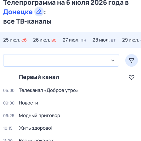
Телепрограмма на 6 июля 2026 года в
Донецке
:
все ТВ-каналы
25 июл,
сб
26 июл,
вс
27 июл,
пн
28 июл,
вт
29 июл,
Первый канал
Телеканал «Доброе утро»
05:00
Новости
09:00
Модный приговор
09:25
Жить здорово!
10:15
Время покажет
11:00