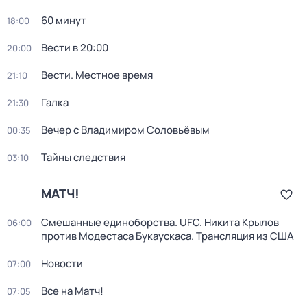
60 минут
18:00
Вести в 20:00
20:00
Вести. Местное время
21:10
Галка
21:30
Вечер с Владимиром Соловьёвым
00:35
Тайны следствия
03:10
МАТЧ!
Смешанные единоборства. UFC. Никита Крылов
06:00
против Модестаса Букаускаса. Трансляция из США
Новости
07:00
Все на Матч!
07:05