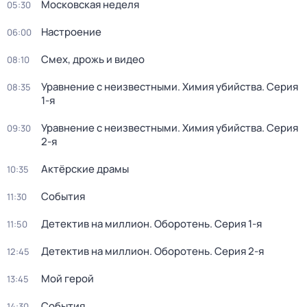
Московская неделя
05:30
Настроение
06:00
Смех, дрожь и видео
08:10
Уравнение с неизвестными. Химия убийства
. Серия
08:35
1-я
Уравнение с неизвестными. Химия убийства
. Серия
09:30
2-я
Актёрские драмы
10:35
События
11:30
Детектив на миллион. Оборотень
. Серия 1-я
11:50
Детектив на миллион. Оборотень
. Серия 2-я
12:45
Мой герой
13:45
События
14:30