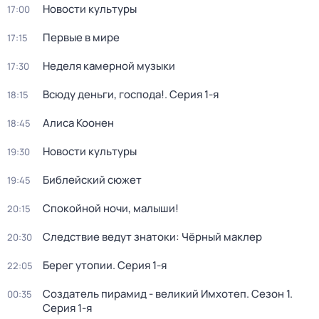
Новости культуры
17:00
Первые в мире
17:15
Неделя камерной музыки
17:30
Всюду деньги, господа!
. Серия 1-я
18:15
Алиса Коонен
18:45
Новости культуры
19:30
Библейский сюжет
19:45
Спокойной ночи, малыши!
20:15
Следствие ведут знатоки: Чёрный маклер
20:30
Берег утопии
. Серия 1-я
22:05
Создатель пирамид - великий Имхотеп
. Сезон 1
.
00:35
Серия 1-я