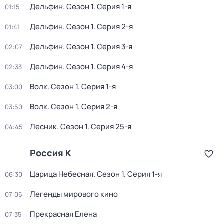
Дельфин
. Сезон 1
. Серия 1-я
01:15
Дельфин
. Сезон 1
. Серия 2-я
01:41
Дельфин
. Сезон 1
. Серия 3-я
02:07
Дельфин
. Сезон 1
. Серия 4-я
02:33
Волк
. Сезон 1
. Серия 1-я
03:00
Волк
. Сезон 1
. Серия 2-я
03:50
Лесник
. Сезон 1
. Серия 25-я
04:45
Россия К
Царица Небесная
. Сезон 1
. Серия 1-я
06:30
Легенды мирового кино
07:05
Прекрасная Елена
07:35