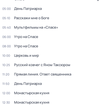
День Патриарха
05:00
Расскажи мне о Боге
05:10
Мультфильмы на «Спасе»
05:40
Утро на Спасе
06:00
Утро на Спасе
08:00
Церковь и мир
10:00
Русский ковчег с Яном Таксюром
10:25
Прямая линия. Ответ священника
11:20
День Патриарха
11:50
Монастырская кухня
12:00
Монастырская кухня
12:30