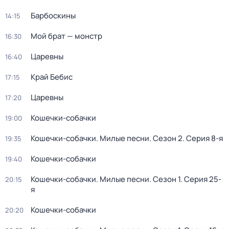
Барбоскины
14:15
Мой брат — монстр
16:30
Царевны
16:40
Край Бебис
17:15
Царевны
17:20
Кошечки-собачки
19:00
Кошечки-собачки. Милые песни
. Сезон 2
. Серия 8-я
19:35
Кошечки-собачки
19:40
Кошечки-собачки. Милые песни
. Сезон 1
. Серия 25-
20:15
я
Кошечки-собачки
20:20