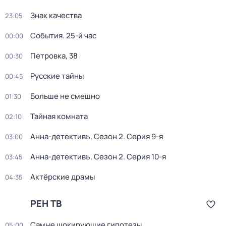
Знак качества
23:05
События. 25-й час
00:00
Петровка, 38
00:30
Русские тайны
00:45
Больше не смешно
01:30
Тайная комната
02:10
Анна-детективъ
. Сезон 2
. Серия 9-я
03:00
Анна-детективъ
. Сезон 2
. Серия 10-я
03:45
Актёрские драмы
04:35
РЕН ТВ
Самые шoкиpующие гипотезы
05:00