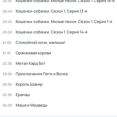
Кошечки-собачки. Милые песни
. Сезон 1
. Серия 16-я
20:35
Кошечки-собачки
. Сезон 1
. Серия 13-я
20:40
Кошечки-собачки. Милые песни
. Сезон 1
. Серия 1-я
20:45
Кошечки-собачки
. Сезон 1
. Серия 14-я
20:50
Спокойной ночи, малыши!
21:00
Оранжевая корова
21:15
Метал Кард Бот
22:30
Приключения Пети и Волка
23:00
Король Шакир
00:55
Ералаш
02:30
Маша и Медведь
04:00