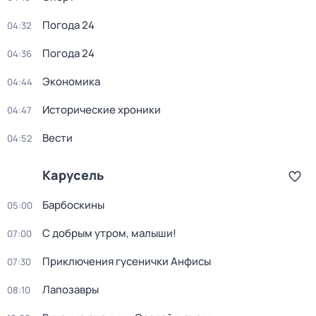
Погода 24
04:32
Погода 24
04:36
Экономика
04:44
Исторические хроники
04:47
Вести
04:52
Карусель
Барбоскины
05:00
С добрым утром, малыши!
07:00
Приключения гусенички Анфисы
07:30
Лапозавры
08:10