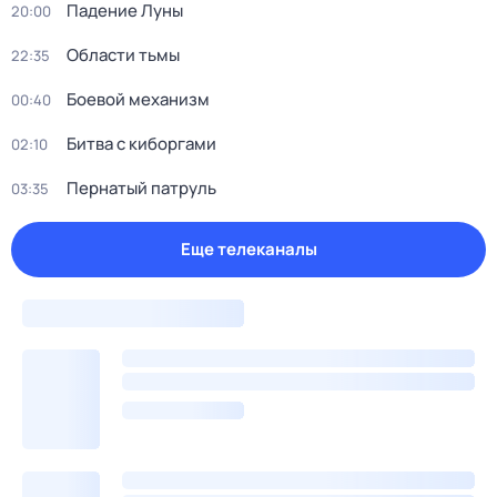
Падение Луны
20:00
Области тьмы
22:35
Боевой механизм
00:40
Битва с киборгами
02:10
Пернатый патруль
03:35
Еще телеканалы