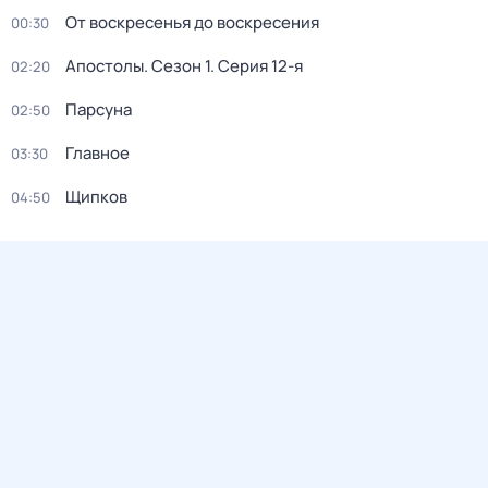
От воскресенья до воскресения
00:30
Апостолы
. Сезон 1
. Серия 12-я
02:20
Парсуна
02:50
Главное
03:30
Щипков
04:50