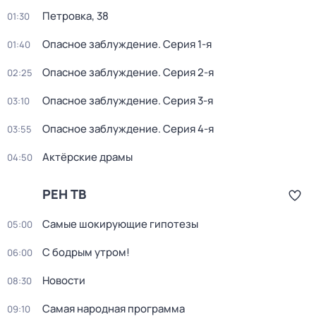
Петровка, 38
01:30
Опасное заблуждение
. Серия 1-я
01:40
Опасное заблуждение
. Серия 2-я
02:25
Опасное заблуждение
. Серия 3-я
03:10
Опасное заблуждение
. Серия 4-я
03:55
Актёрские драмы
04:50
РЕН ТВ
Самые шoкиpующие гипотезы
05:00
С бодрым утром!
06:00
Новости
08:30
Самая народная программа
09:10