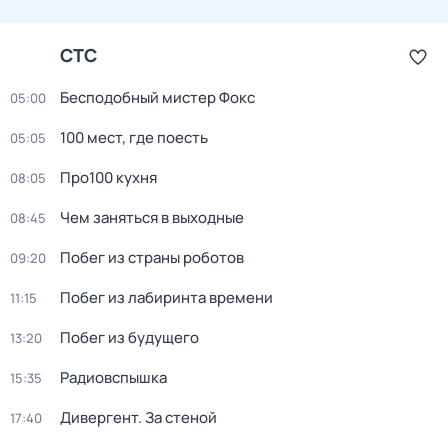
СТС
Бесподобный мистер Фокс
05:00
100 мест, где поесть
05:05
Про100 кухня
08:05
Чем заняться в выходные
08:45
Побег из страны роботов
09:20
Пoбег из лабиринтa времени
11:15
Побег из будущего
13:20
Радиовспышка
15:35
Дивергент. За стеной
17:40