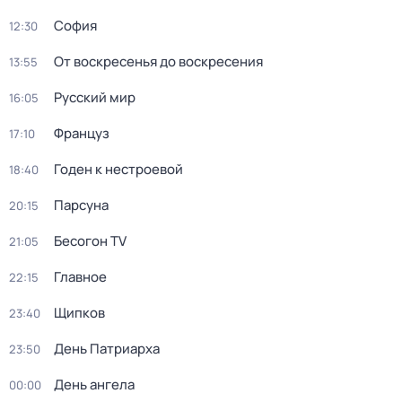
София
12:30
От воскресенья до воскресения
13:55
Русский мир
16:05
Француз
17:10
Годен к нестроевой
18:40
Парсуна
20:15
Бесогон TV
21:05
Главное
22:15
Щипков
23:40
День Патриарха
23:50
День ангела
00:00