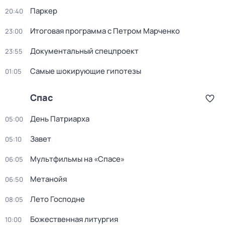
Пapкер
20:40
Итоговая программа с Петром Марченко
23:00
Документальный спецпроект
23:55
Самые шoкиpующие гипотезы
01:05
Спас
День Патриарха
05:00
Завет
05:10
Мультфильмы на «Спасе»
06:05
Метанойя
06:50
Лето Господне
08:05
Божественная литургия
10:00