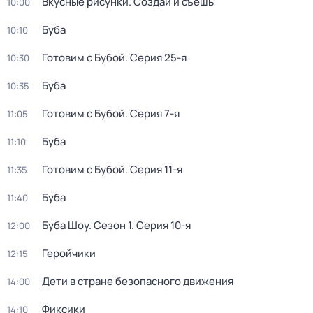
Вкусные рисунки. Создай и съешь
10:00
Буба
10:10
Готовим с Бубой
. Серия 25-я
10:30
Буба
10:35
Готовим с Бубой
. Серия 7-я
11:05
Буба
11:10
Готовим с Бубой
. Серия 11-я
11:35
Буба
11:40
Буба Шоу
. Сезон 1
. Серия 10-я
12:00
Геройчики
12:15
Дети в стране безопасного движения
14:00
Фиксики
14:10