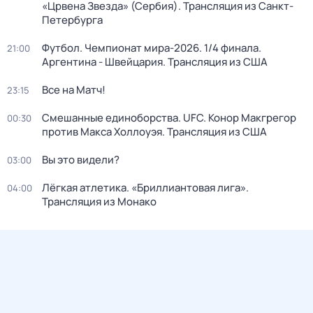
«Црвена Звезда» (Сербия). Трансляция из Санкт-
Петербурга
Футбол. Чемпионат мира-2026. 1/4 финала.
21:00
Аргентина - Швейцария. Трансляция из США
Все на Матч!
23:15
Смешанные единоборства. UFC. Конор Макгрегор
00:30
против Макса Холлоуэя. Трансляция из США
Вы это видели?
03:00
Лёгкая атлетика. «Бриллиантовая лига».
04:00
Трансляция из Монако