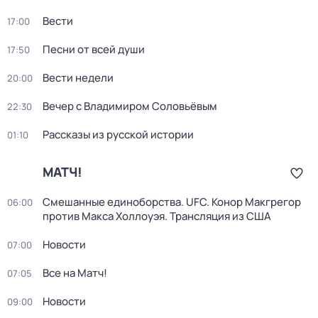
Вести
17:00
Песни от всей души
17:50
Вести недели
20:00
Вечер с Владимиром Соловьёвым
22:30
Рассказы из русской истории
01:10
МАТЧ!
Смешанные единоборства. UFC. Конор Макгрегор
06:00
против Макса Холлоуэя. Трансляция из США
Новости
07:00
Все на Матч!
07:05
Новости
09:00