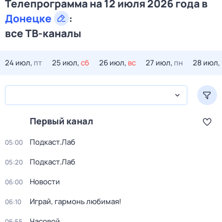
Телепрограмма на 12 июля 2026 года в
Донецке
:
все ТВ-каналы
24 июл,
пт
25 июл,
сб
26 июл,
вс
27 июл,
пн
28 июл,
Первый канал
Подкаст.Лаб
05:00
Подкаст.Лаб
05:20
Новости
06:00
Играй, гармонь любимая!
06:10
Часовой
06:55