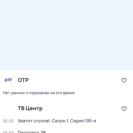
ОТР
Нет данных о передачах на это время
ТВ Центр
Хватит слухов!
. Сезон 1
. Серия 195-я
05:25
Петровка, 38
05:50