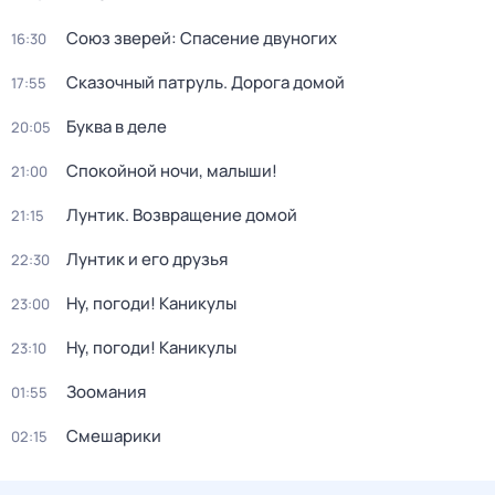
Союз зверей: Спасение двуногих
16:30
Сказочный патруль. Дорога домой
17:55
Буква в деле
20:05
Спокойной ночи, малыши!
21:00
Лунтик. Возвращение домой
21:15
Лунтик и его друзья
22:30
Ну, погоди! Каникулы
23:00
Ну, погоди! Каникулы
23:10
Зоомания
01:55
Смешарики
02:15