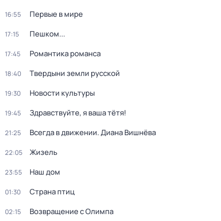
Первые в мире
16:55
Пешком...
17:15
Романтика романса
17:45
Твердыни земли русской
18:40
Новости культуры
19:30
Здравствуйте, я ваша тётя!
19:45
Всегда в движении. Диана Вишнёва
21:25
Жизель
22:05
Наш дом
23:55
Страна птиц
01:30
Возвращение с Олимпа
02:15