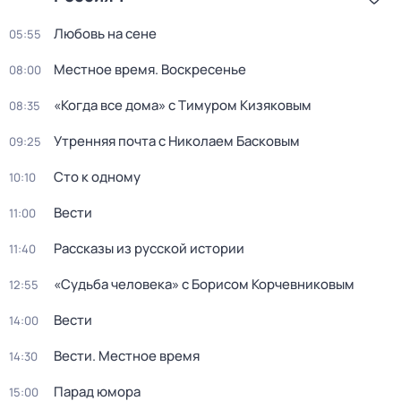
Любовь на сене
05:55
Местное время. Воскресенье
08:00
«Когда все дома» с Тимуром Кизяковым
08:35
Утренняя почта с Николаем Басковым
09:25
Сто к одному
10:10
Вести
11:00
Рассказы из русской истории
11:40
«Судьба человека» с Борисом Корчевниковым
12:55
Вести
14:00
Вести. Местное время
14:30
Парад юмора
15:00