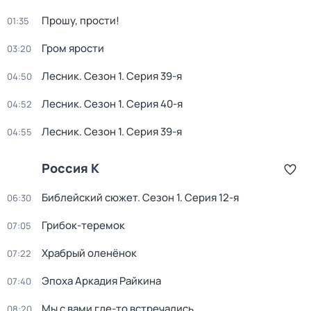
Прошу, прости!
01:35
Гром ярости
03:20
Лесник
. Сезон 1
. Серия 39-я
04:50
Лесник
. Сезон 1
. Серия 40-я
04:52
Лесник
. Сезон 1
. Серия 39-я
04:55
Россия К
Библейский сюжет
. Сезон 1
. Серия 12-я
06:30
Грибок-теремок
07:05
Храбрый оленёнок
07:22
Эпоха Аркадия Райкина
07:40
Мы с вами где-то встречались
08:20