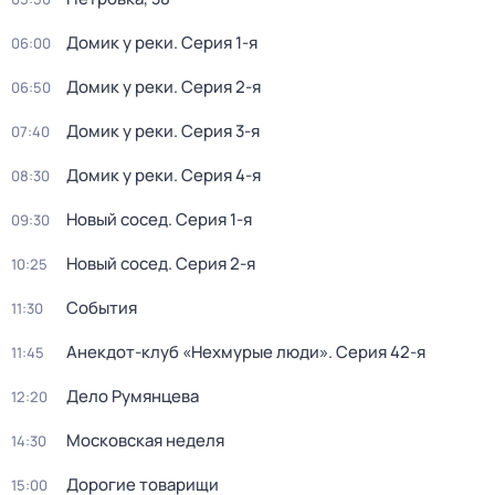
Домик у реки
. Серия 1-я
06:00
Домик у реки
. Серия 2-я
06:50
Домик у реки
. Серия 3-я
07:40
Домик у реки
. Серия 4-я
08:30
Новый сосед
. Серия 1-я
09:30
Новый сосед
. Серия 2-я
10:25
События
11:30
Анекдот-клуб «Нехмурые люди»
. Серия 42-я
11:45
Дело Румянцева
12:20
Московская неделя
14:30
Дорогие товарищи
15:00