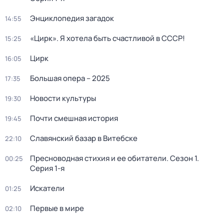
Энциклопедия загадок
14:55
«Цирк». Я хотела быть счастливой в СССР!
15:25
Цирк
16:05
Большая опера – 2025
17:35
Новости культуры
19:30
Почти смешная история
19:45
Славянский базар в Витебске
22:10
Пресноводная стихия и ее обитатели
. Сезон 1
.
00:25
Серия 1-я
Искатели
01:25
Первые в мире
02:10