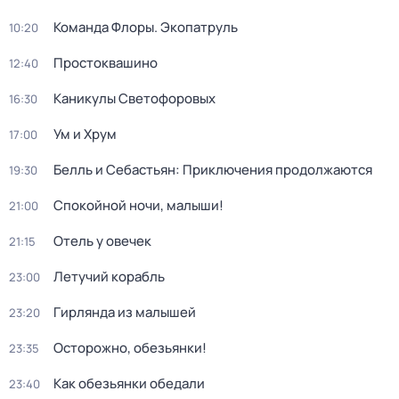
Команда Флоры. Экопатруль
10:20
Простоквашино
12:40
Каникулы Светофоровых
16:30
Ум и Хрум
17:00
Белль и Себастьян: Приключения продолжаются
19:30
Спокойной ночи, малыши!
21:00
Отель у овечек
21:15
Летучий корабль
23:00
Гирлянда из малышей
23:20
Осторожно, обезьянки!
23:35
Как обезьянки обедали
23:40