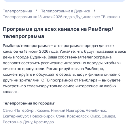
Телепрограмма
Телепрограмма в Дудинке
Телепрограмма на 18 июля 2026 года в Дудинке: все ТВ-каналы
Программа для всех каналов на Рамблер/
телепрограмма
Рамблер/телепрограмма — это программа передач для всех
каналов на 18 июля 2026 года. Узнайте, что будут показывать весь
день в городе Дудинке. Ваша собственная телепрограмма
позволит составить расписание интересных передач, чтобы вы
ничего не пропустили. Регистрируйтесь на Рамблере,
комментируйте и обсуждайте сериалы, шоу и фильмы онлайн с
другими зрителями. С ТВ программой от Рамблера — вы будете
смотреть по телевизору только самое интересное на любых
каналах.
Телепрограмма по городам:
Санкт-Петербург
Казань
Нижний Новгород
Челябинск
Екатеринбург
Новосибирск
Сочи
Красноярск
Омск
Самара
Ростов-на-Дону
Краснодар