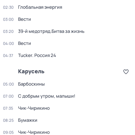
Глобальная энергия
02:30
Вести
03:00
39-й медотряд.Битва за жизнь
03:20
Вести
04:00
Tucker. Россия 24
04:37
Карусель
Барбоскины
05:00
С добрым утром, малыши!
07:00
Чик-Чирикино
07:35
Бумажки
08:25
Чик-Чирикино
09:05