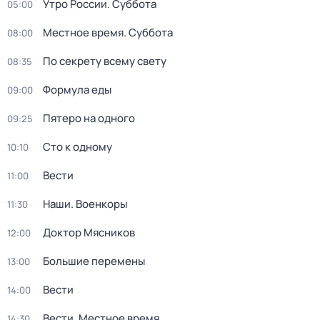
Утро России. Суббота
05:00
Местное время. Суббота
08:00
По секрету всему свету
08:35
Формула еды
09:00
Пятеро на одного
09:25
Сто к одному
10:10
Вести
11:00
Наши. Военкоры
11:30
Доктор Мясников
12:00
Большие перемены
13:00
Вести
14:00
Вести. Местное время
14:30