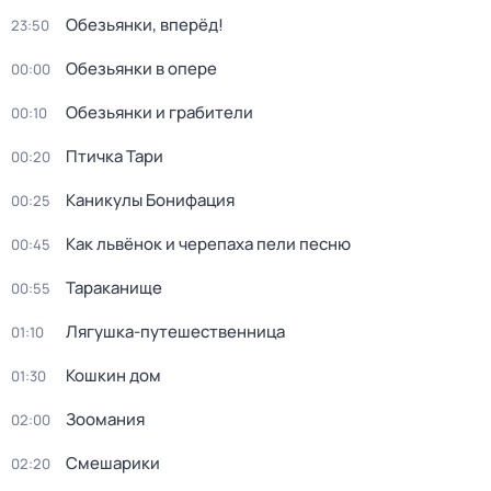
Обезьянки, вперёд!
23:50
Обезьянки в опере
00:00
Обезьянки и грабители
00:10
Птичка Тари
00:20
Каникулы Бонифация
00:25
Как львёнок и черепаха пели песню
00:45
Тараканище
00:55
Лягушка-путешественница
01:10
Кошкин дом
01:30
Зоомания
02:00
Смешарики
02:20