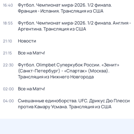
Футбол. Чемпионат мира-2026. 1/2 финала.
16:40
Франция - Испания. Трансляция из США
Футбол. Чемпионат мира-2026. 1/2 финала. Англия -
18:55
Аргентина. Трансляция из США
Новости
21:10
Все на Матч!
21:15
Футбол. Olimpbet Суперкубок России. «Зенит»
22:30
(Санкт-Петербург) - «Спартак» (Москва).
Трансляция из Нижнего Новгорода
Все на Матч!
02:00
Смешанные единоборства. UFC. Дрикус Дю Плесси
04:00
против Камару Усмана. Трансляция из США