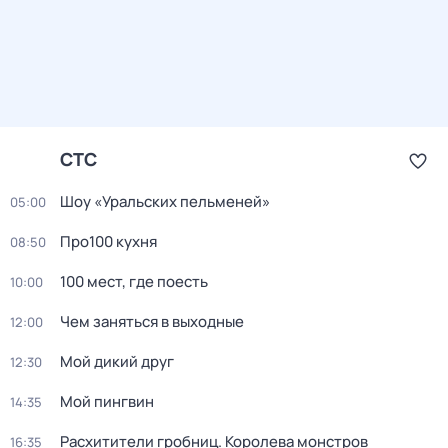
СТС
Шоу «Уральских пельменей»
05:00
Про100 кухня
08:50
100 мест, где поесть
10:00
Чем заняться в выходные
12:00
Мой дикий друг
12:30
Мой пингвин
14:35
Расхитители гробниц. Королева монстров
16:35