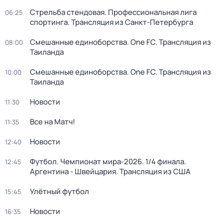
Стрельба стендовая. Профессиональная лига
06:25
спортинга. Трансляция из Санкт-Петербурга
Смешанные единоборства. One FC. Трансляция из
08:00
Таиланда
Смешанные единоборства. One FC. Трансляция из
10:00
Таиланда
Новости
11:30
Все на Матч!
11:35
Новости
12:40
Футбол. Чемпионат мира-2026. 1/4 финала.
12:45
Аргентина - Швейцария. Трансляция из США
Улётный футбол
15:45
Новости
16:35