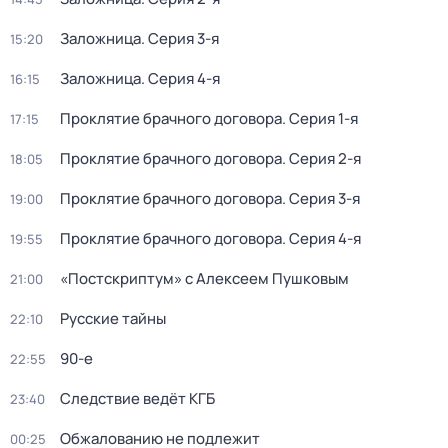
Заложница
. Серия 3-я
15:20
Заложница
. Серия 4-я
16:15
Проклятие брачного договора
. Серия 1-я
17:15
Проклятие брачного договора
. Серия 2-я
18:05
Проклятие брачного договора
. Серия 3-я
19:00
Проклятие брачного договора
. Серия 4-я
19:55
«Постскриптум» с Алексеем Пушковым
21:00
Русские тайны
22:10
90-е
22:55
Следствие ведёт КГБ
23:40
Обжалованию не подлежит
00:25