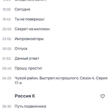
Сегодня
19:00
Ты не поверишь!
19:40
Секрет на миллион
20:50
Импровизаторы
23:00
Отпуск
00:05
Дачный ответ
01:50
Прошу, прости!
02:40
Чужой район. Выстрел из прошлого
. Сезон 4
. Серия
04:20
17-я
Россия К
Путь подвижника
06:30