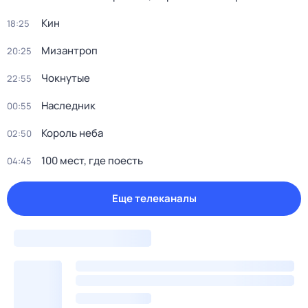
Кин
18:25
Мизантроп
20:25
Чокнутые
22:55
Наследник
00:55
Король неба
02:50
100 мест, где поесть
04:45
Еще телеканалы