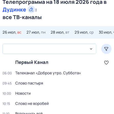
Телепрограмма на 18 июля 2026 года в
Дудинке
:
все ТВ-каналы
26 июл,
вс
27 июл,
пн
28 июл,
вт
29 июл,
ср
30 июл,
Первый Канал
Телеканал «Доброе утро. Суббота»
06:00
Слово пастыря
09:45
Новости
10:00
Слово не воробей
10:15
Вспомнить всё
11:10