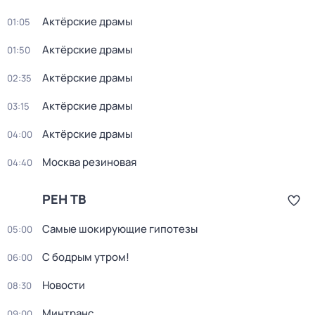
Актёрские драмы
01:05
Актёрские драмы
01:50
Актёрские драмы
02:35
Актёрские драмы
03:15
Актёрские драмы
04:00
Москва резиновая
04:40
РЕН ТВ
Самые шoкиpующие гипотезы
05:00
С бодрым утром!
06:00
Новости
08:30
Минтранс
09:00