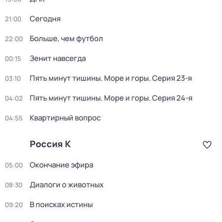
Сегодня
21:00
Больше, чем футбол
22:00
Зенит навсегда
00:15
Пять минут тишины. Море и горы
. Серия 23-я
03:10
Пять минут тишины. Море и горы
. Серия 24-я
04:02
Квартирный вопрос
04:55
Россия К
Окончание эфира
05:00
Диалоги о животных
08:30
В поисках истины
09:20