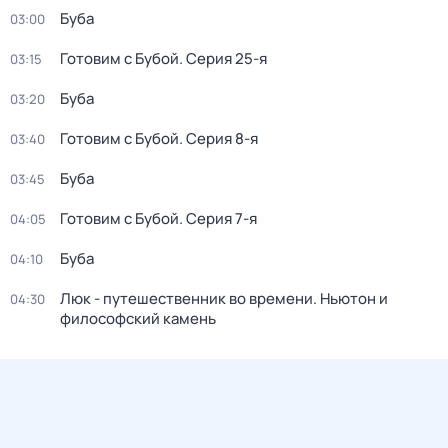
Буба
03:00
Готовим с Бубой
. Серия 25-я
03:15
Буба
03:20
Готовим с Бубой
. Серия 8-я
03:40
Буба
03:45
Готовим с Бубой
. Серия 7-я
04:05
Буба
04:10
Люк - путешественник во времени. Ньютон и
04:30
философский камень