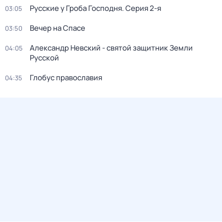
Русcкие у Грoба Господня
. Серия 2-я
03:05
Вечер на Спасе
03:50
Александр Невский - святой защитник Земли
04:05
Русской
Глобус православия
04:35