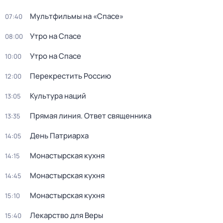
Мультфильмы на «Спасе»
07:40
Утро на Спасе
08:00
Утро на Спасе
10:00
Перекреcтить Росcию
12:00
Культура наций
13:05
Прямая линия. Ответ священника
13:35
День Патриарха
14:05
Монастырская кухня
14:15
Монастырская кухня
14:45
Монастырская кухня
15:10
Лекарство для Веры
15:40