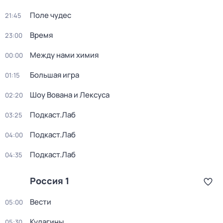
Поле чудес
21:45
Время
23:00
Между нами химия
00:00
Большая игра
01:15
Шоу Вована и Лексуса
02:20
Подкаст.Лаб
03:25
Подкаст.Лаб
04:00
Подкаст.Лаб
04:35
Россия 1
Вести
05:00
Кулагины
05:30