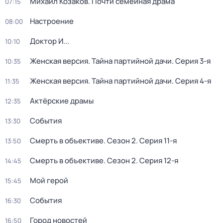
Михаил Козаков. Почти семейная драма
07:15
Настроение
08:00
Доктор И...
10:10
Женская версия. Тайна партийной дачи
. Серия 3-я
10:35
Женская версия. Тайна партийной дачи
. Серия 4-я
11:35
Актёрские драмы
12:35
События
13:30
Смерть в объективе
. Сезон 2
. Серия 11-я
13:50
Смерть в объективе
. Сезон 2
. Серия 12-я
14:45
Мой герой
15:45
События
16:30
Город новостей
16:50