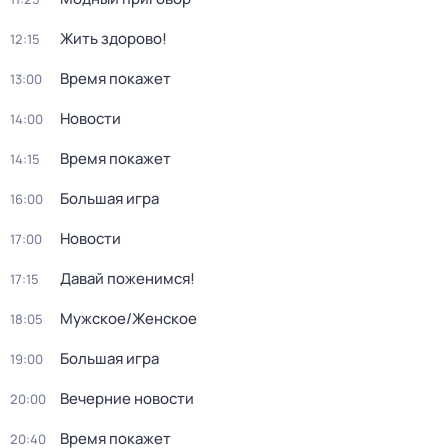
Жить здорово!
12:15
Время покажет
13:00
Новости
14:00
Время покажет
14:15
Большая игра
16:00
Новости
17:00
Давай поженимся!
17:15
Мужское/Женское
18:05
Большая игра
19:00
Вечерние новости
20:00
Время покажет
20:40