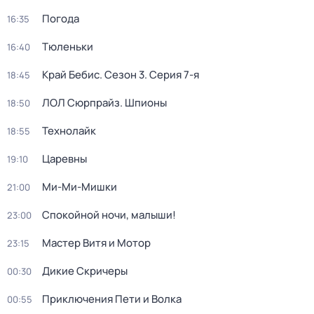
Погода
16:35
Тюленьки
16:40
Край Бебис
. Сезон 3
. Серия 7-я
18:45
ЛОЛ Сюрпрайз. Шпионы
18:50
Технолайк
18:55
Царевны
19:10
Ми-Ми-Мишки
21:00
Спокойной ночи, малыши!
23:00
Мастер Витя и Мотор
23:15
Дикие Скричеры
00:30
Приключения Пети и Волка
00:55