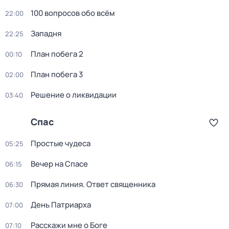
100 вопросов обо всём
22:00
Западня
22:25
План побега 2
00:10
План побега 3
02:00
Решение о ликвидации
03:40
Спас
Простые чудеса
05:25
Вечер на Спасе
06:15
Прямая линия. Ответ священника
06:30
День Патриарха
07:00
Расскажи мне о Боге
07:10