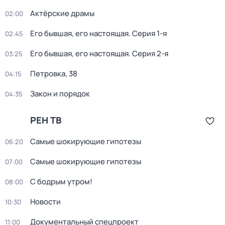
Актёрские драмы
02:00
Его бывшая, его настоящая
. Серия 1-я
02:45
Его бывшая, его настоящая
. Серия 2-я
03:25
Петровка, 38
04:15
Закон и порядок
04:35
РЕН ТВ
Самые шoкиpующие гипотезы
06:20
Самые шoкиpующие гипотезы
07:00
С бодрым утром!
08:00
Новости
10:30
Документальный спецпроект
11:00