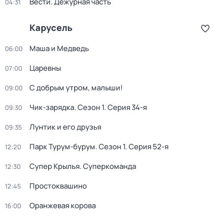
Вести. Дежурная часть
04:31
Карусель
Маша и Медведь
06:00
Царевны
07:00
С добрым утром, малыши!
09:00
Чик-зарядка
. Сезон 1
. Серия 34-я
09:30
Лунтик и его друзья
09:35
Парк Турум-бурум
. Сезон 1
. Серия 52-я
12:20
Супер Крылья. Суперкоманда
12:30
Простоквашино
12:45
Оранжевая корова
16:00