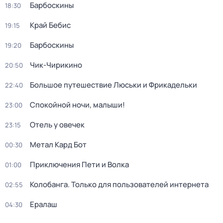
Барбоскины
18:30
Край Бебис
19:15
Барбоскины
19:20
Чик-Чирикино
20:50
Большое путешествие Люськи и Фрикадельки
22:40
Спокойной ночи, малыши!
23:00
Отель у овечек
23:15
Метал Кард Бот
00:30
Приключения Пети и Волка
01:00
Колобанга. Только для пользователей интернета
02:55
Ералаш
04:30