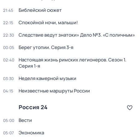
Библейский сюжет
21:45
Спокойной ночи, малыши!
22:15
Следствие ведут знатоки» Дело №3. «С поличным»
22:30
Берег утопии
. Серия 3-я
00:05
Настоящая жизнь римских легионеров
. Сезон 1
.
02:40
Серия 1-я
Неделя камерной музыки
03:30
Неизвестные маршруты России
04:15
Россия 24
Вести
05:00
Экономика
05:07