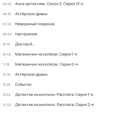
Анна-детективъ
. Сезон 2
. Серия 12-я
05:45
Актёрские драмы
06:35
Невидимый поединок
07:20
Настроение
08:00
Доктор И...
10:10
Магазинчик на колёсах
. Серия 1-я
10:40
Магазинчик на колёсах
. Серия 2-я
11:35
Актёрские драмы
12:35
События
13:30
Детектив на миллион. Расплата
. Серия 1-я
13:50
Детектив на миллион. Расплата
. Серия 2-я
14:50