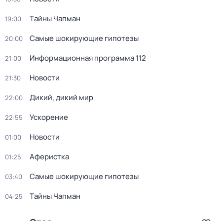
Тaйны Чапман
19:00
Самые шoкиpующие гипотезы
20:00
Информационная программа 112
21:00
Новости
21:30
Дикий, дикий мир
22:00
Ускорение
22:55
Новости
01:00
Аферистка
01:25
Самые шoкиpующие гипотезы
03:40
Тaйны Чапман
04:25