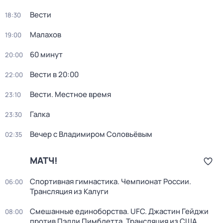
Вести
18:30
Малахов
19:00
60 минут
20:00
Вести в 20:00
22:00
Вести. Местное время
23:10
Галка
23:30
Вечер с Владимиром Соловьёвым
02:35
МАТЧ!
Спортивная гимнастика. Чемпионат России.
06:00
Трансляция из Калуги
Смешанные единоборства. UFC. Джастин Гейджи
08:00
против Пэдди Пимблетта. Трансляция из США