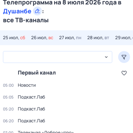
Телепрограмма на 8 июля 2026 года в
Душанбе
:
все ТВ-каналы
25 июл,
сб
26 июл,
вс
27 июл,
пн
28 июл,
вт
29 июл,
Первый канал
Новости
05:00
Подкаст.Лаб
05:05
Подкаст.Лаб
05:20
Подкаст.Лаб
06:20
Телеканал «Доброе утро»
07:00