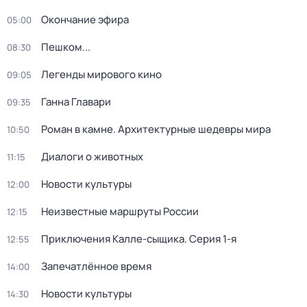
Окончание эфира
05:00
Пешком...
08:30
Легенды мирового кино
09:05
Ганна Главари
09:35
Роман в камне. Архитектурные шедевры мира
10:50
Диалоги о животных
11:15
Новости культуры
12:00
Неизвестные маршруты России
12:15
Приключения Калле-сыщика
. Серия 1-я
12:55
Запечатлённое время
14:00
Новости культуры
14:30