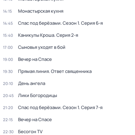
Монастырская кухня
14:15
Спас под берёзами
. Сезон 1
. Серия 6-я
14:45
Каникулы Кроша
. Серия 2-я
15:40
Сыновья уходят в бой
17:00
Вечер на Спасе
19:00
Прямая линия. Ответ священника
19:30
День ангела
20:10
Лики Богородицы
20:45
Спас под берёзами
. Сезон 1
. Серия 7-я
21:20
Вечер на Спасе
22:15
Бесогон TV
22:30