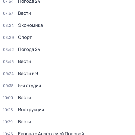
Погода 24
07:54
Вести
07:57
Экономика
08:24
Спорт
08:29
Погода 24
08:42
Вести
08:45
Вести в 9
09:24
5-я студия
09:38
Вести
10:00
Инструкция
10:25
Вести
10:39
Европа с Анастасией Поповой
10:46