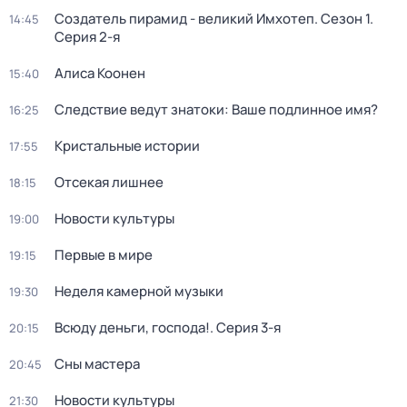
Создатель пирамид - великий Имхотеп
. Сезон 1
.
14:45
Серия 2-я
Алиса Коонен
15:40
Следствие ведут знатоки: Ваше подлинное имя?
16:25
Кристальные истории
17:55
Отсекая лишнее
18:15
Новости культуры
19:00
Первые в мире
19:15
Неделя камерной музыки
19:30
Всюду деньги, господа!
. Серия 3-я
20:15
Сны мастера
20:45
Новости культуры
21:30