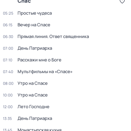
Спас
Простые чудеса
05:25
Вечер на Спасе
06:15
Прямая линия. Ответ священника
06:30
День Патриарха
07:00
Расскажи мне о Боге
07:10
Мультфильмы на «Спасе»
07:40
Утро на Спасе
08:00
Утро на Спасе
10:00
Лето Господне
12:00
День Патриарха
13:35
Монастырская кухня
13:45