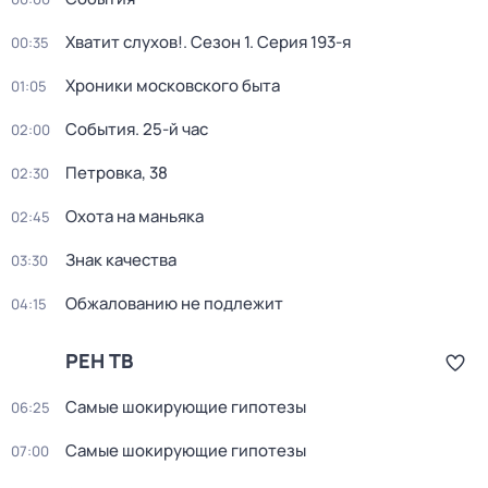
Хватит слухов!
. Сезон 1
. Серия 193-я
00:35
Хроники московского быта
01:05
События. 25-й час
02:00
Петровка, 38
02:30
Охота на маньяка
02:45
Знак качества
03:30
Обжалованию не подлежит
04:15
РЕН ТВ
Самые шoкиpующие гипотезы
06:25
Самые шoкиpующие гипотезы
07:00