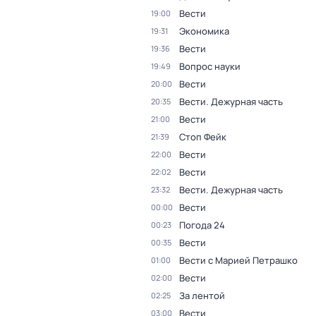
Вести
19:00
Экономика
19:31
Вести
19:36
Вопрос науки
19:49
Вести
20:00
Вести. Дежурная часть
20:35
Вести
21:00
Стоп Фейк
21:39
Вести
22:00
Вести
22:02
Вести. Дежурная часть
23:32
Вести
00:00
Погода 24
00:23
Вести
00:35
Вести с Марией Петрашко
01:00
Вести
02:00
За лентой
02:25
Вести
03:00