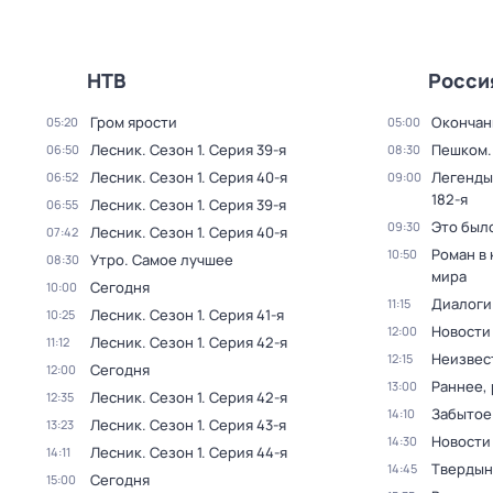
НТВ
Росси
Гром ярости
Окончан
05:20
05:00
Лесник
. Сезон 1
. Серия 39-я
Пешком..
06:50
08:30
Лесник
. Сезон 1
. Серия 40-я
Легенды
06:52
09:00
182-я
Лесник
. Сезон 1
. Серия 39-я
06:55
Это был
09:30
Лесник
. Сезон 1
. Серия 40-я
07:42
Роман в
10:50
Утро. Самое лучшее
08:30
мира
Сегодня
10:00
Диалоги
11:15
Лесник
. Сезон 1
. Серия 41-я
10:25
Новости
12:00
Лесник
. Сезон 1
. Серия 42-я
11:12
Неизвес
12:15
Сегодня
12:00
Раннее, 
13:00
Лесник
. Сезон 1
. Серия 42-я
12:35
Забытое
14:10
Лесник
. Сезон 1
. Серия 43-я
13:23
Новости
14:30
Лесник
. Сезон 1
. Серия 44-я
14:11
Твердын
14:45
Сегодня
15:00