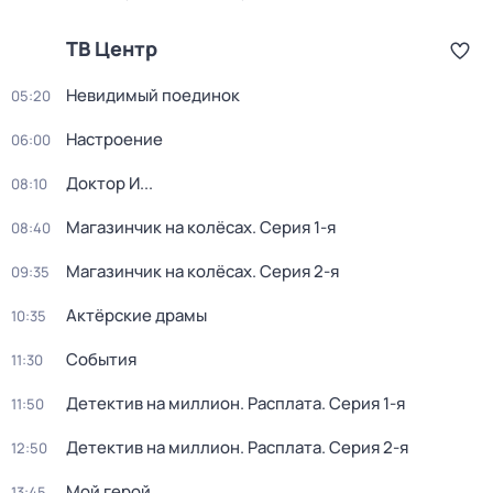
ТВ Центр
Невидимый поединок
05:20
Настроение
06:00
Доктор И...
08:10
Магазинчик на колёсах
. Серия 1-я
08:40
Магазинчик на колёсах
. Серия 2-я
09:35
Актёрские драмы
10:35
События
11:30
Детектив на миллион. Расплата
. Серия 1-я
11:50
Детектив на миллион. Расплата
. Серия 2-я
12:50
Мой герой
13:45