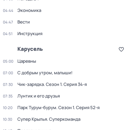
Экономика
04:44
Вести
04:47
Инструкция
04:51
Карусель
Царевны
05:00
С добрым утром, малыши!
07:00
Чик-зарядка
. Сезон 1
. Серия 34-я
07:30
Лунтик и его друзья
07:35
Парк Турум-бурум
. Сезон 1
. Серия 52-я
10:20
Супер Крылья. Суперкоманда
10:30