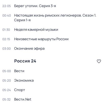
Берег утопии
. Серия 3-я
22:05
Настоящая жизнь римских легионеров
. Сезон 1
.
00:40
Серия 1-я
Неделя камерной музыки
01:30
Неизвестные маршруты России
02:15
Окончание эфира
03:00
Россия 24
Вести
05:00
Экономика
05:20
Спорт
05:24
Вести.Net
05:32