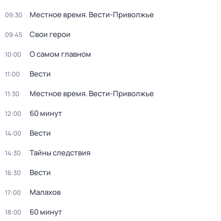
Местное время. Вести-Приволжье
09:30
Свои герои
09:45
О самом главном
10:00
Вести
11:00
Местное время. Вести-Приволжье
11:30
60 минут
12:00
Вести
14:00
Тайны следствия
14:30
Вести
16:30
Малахов
17:00
60 минут
18:00