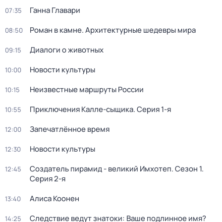
Ганна Главари
07:35
Роман в камне. Архитектурные шедевры мира
08:50
Диалоги о животных
09:15
Новости культуры
10:00
Неизвестные маршруты России
10:15
Приключения Калле-сыщика
. Серия 1-я
10:55
Запечатлённое время
12:00
Новости культуры
12:30
Создатель пирамид - великий Имхотеп
. Сезон 1
.
12:45
Серия 2-я
Алиса Коонен
13:40
Следствие ведут знатоки: Ваше подлинное имя?
14:25