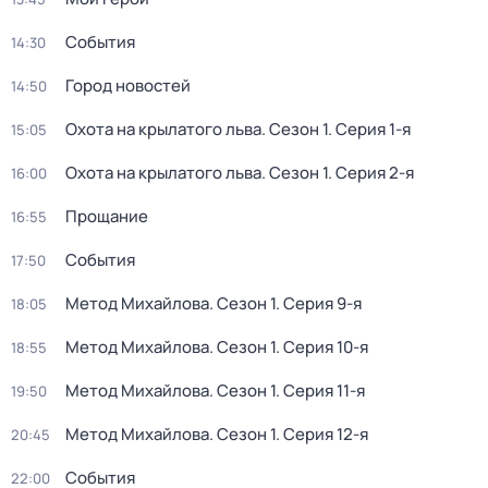
События
14:30
Город новостей
14:50
Охота на крылатого льва
. Сезон 1
. Серия 1-я
15:05
Охота на крылатого льва
. Сезон 1
. Серия 2-я
16:00
Прощание
16:55
События
17:50
Метод Михайлова
. Сезон 1
. Серия 9-я
18:05
Метод Михайлова
. Сезон 1
. Серия 10-я
18:55
Метод Михайлова
. Сезон 1
. Серия 11-я
19:50
Метод Михайлова
. Сезон 1
. Серия 12-я
20:45
События
22:00