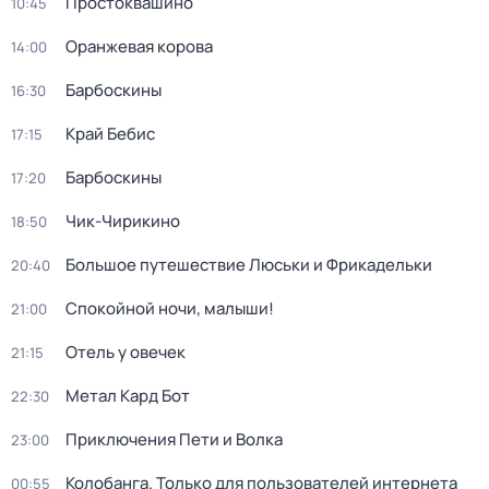
Простоквашино
10:45
Оранжевая корова
14:00
Барбоскины
16:30
Край Бебис
17:15
Барбоскины
17:20
Чик-Чирикино
18:50
Большое путешествие Люськи и Фрикадельки
20:40
Спокойной ночи, малыши!
21:00
Отель у овечек
21:15
Метал Кард Бот
22:30
Приключения Пети и Волка
23:00
Колобанга. Только для пользователей интернета
00:55