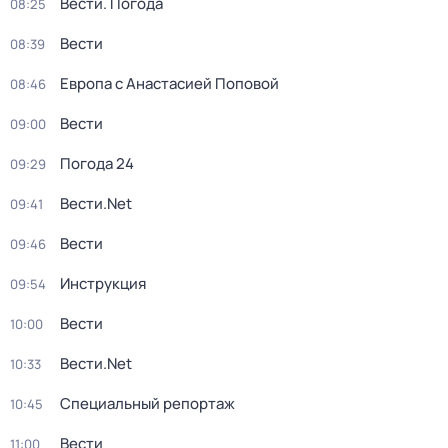
Вести. Погода
08:25
Вести
08:39
Европа с Анастасией Поповой
08:46
Вести
09:00
Погода 24
09:29
Вести.Net
09:41
Вести
09:46
Инструкция
09:54
Вести
10:00
Вести.Net
10:33
Специальный репортаж
10:45
Вести
11:00