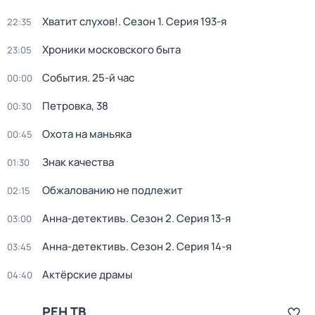
Хватит слухов!
. Сезон 1
. Серия 193-я
22:35
Хроники московского быта
23:05
События. 25-й час
00:00
Петровка, 38
00:30
Охота на маньяка
00:45
Знак качества
01:30
Обжалованию не подлежит
02:15
Анна-детективъ
. Сезон 2
. Серия 13-я
03:00
Анна-детективъ
. Сезон 2
. Серия 14-я
03:45
Актёрские драмы
04:40
РЕН ТВ