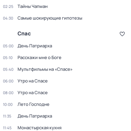
Тaйны Чапман
02:25
Самые шoкиpующие гипотезы
04:30
Спас
День Патриарха
05:00
Расскажи мне о Боге
05:10
Мультфильмы на «Спасе»
05:40
Утро на Спасе
06:00
Утро на Спасе
08:00
Лето Господне
10:00
День Патриарха
11:35
Монастырская кухня
11:45