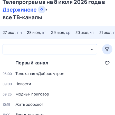
Телепрограмма на 8 июля 2026 года в
Дзержинске
:
все ТВ-каналы
27 июл,
пн
28 июл,
вт
29 июл,
ср
30 июл,
чт
31 июл,
Первый канал
Телеканал «Доброе утро»
05:00
Новости
09:00
Модный приговор
09:25
Жить здорово!
10:15
Время покажет
11:00