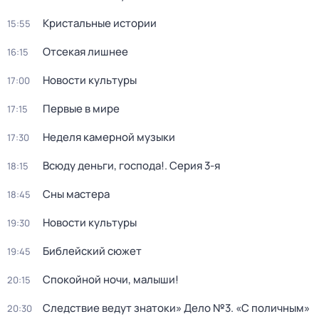
Кристальные истории
15:55
Отсекая лишнее
16:15
Новости культуры
17:00
Первые в мире
17:15
Неделя камерной музыки
17:30
Всюду деньги, господа!
. Серия 3-я
18:15
Сны мастера
18:45
Новости культуры
19:30
Библейский сюжет
19:45
Спокойной ночи, малыши!
20:15
Следствие ведут знатоки» Дело №3. «С поличным»
20:30