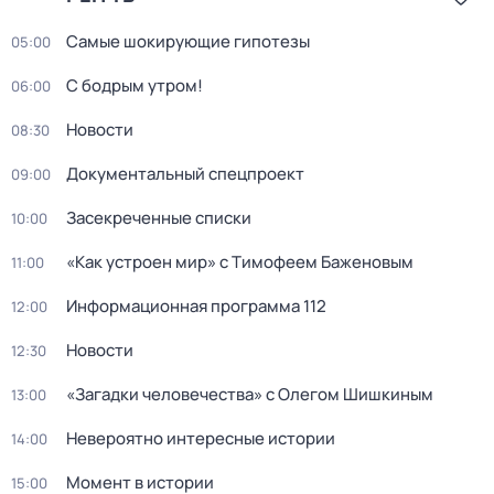
Самые шoкиpующие гипотезы
05:00
С бодрым утром!
06:00
Новости
08:30
Документальный спецпроект
09:00
Зaceкрeченные списки
10:00
«Как устроен мир» с Тимофеем Баженовым
11:00
Информационная программа 112
12:00
Новости
12:30
«Загадки человечества» с Олегом Шишкиным
13:00
Невероятно интересные истории
14:00
Момент в истории
15:00