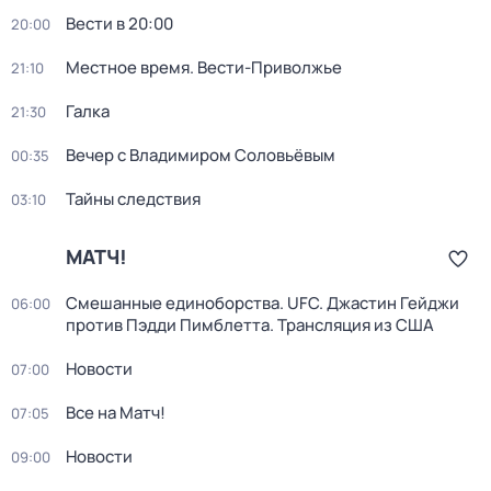
Вести в 20:00
20:00
Местное время. Вести-Приволжье
21:10
Галка
21:30
Вечер с Владимиром Соловьёвым
00:35
Тайны следствия
03:10
МАТЧ!
Смешанные единоборства. UFC. Джастин Гейджи
06:00
против Пэдди Пимблетта. Трансляция из США
Новости
07:00
Все на Матч!
07:05
Новости
09:00