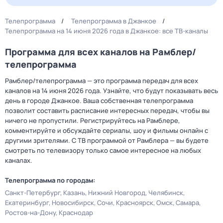
Телепрограмма
Телепрограмма в Джанкое
Телепрограмма на 14 июня 2026 года в Джанкое: все ТВ-каналы
Программа для всех каналов на Рамблер/
телепрограмма
Рамблер/телепрограмма — это программа передач для всех
каналов на 14 июня 2026 года. Узнайте, что будут показывать весь
день в городе Джанкое. Ваша собственная телепрограмма
позволит составить расписание интересных передач, чтобы вы
ничего не пропустили. Регистрируйтесь на Рамблере,
комментируйте и обсуждайте сериалы, шоу и фильмы онлайн с
другими зрителями. С ТВ программой от Рамблера — вы будете
смотреть по телевизору только самое интересное на любых
каналах.
Телепрограмма по городам:
Санкт-Петербург
Казань
Нижний Новгород
Челябинск
Екатеринбург
Новосибирск
Сочи
Красноярск
Омск
Самара
Ростов-на-Дону
Краснодар