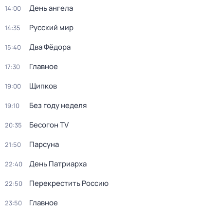
День ангела
14:00
Русский мир
14:35
Два Фёдора
15:40
Главное
17:30
Щипков
19:00
Без году неделя
19:10
Бесогон TV
20:35
Парсуна
21:50
День Патриарха
22:40
Перекреcтить Росcию
22:50
Главное
23:50