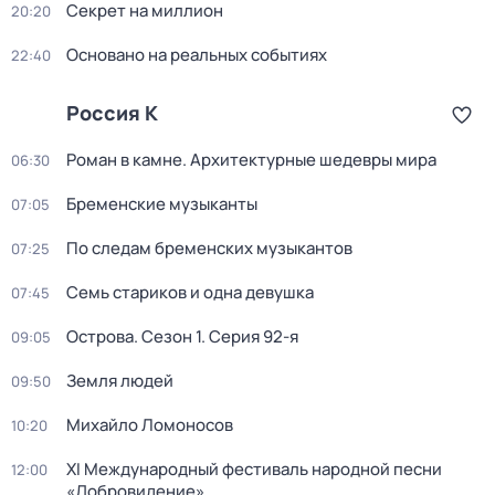
Секрет на миллион
20:20
Основано на реальных событиях
22:40
Россия К
Роман в камне. Архитектурные шедевры мира
06:30
Бременские музыканты
07:05
По следам бременских музыкантов
07:25
Семь стариков и одна девушка
07:45
Острова
. Сезон 1
. Серия 92-я
09:05
Земля людей
09:50
Михайло Ломоносов
10:20
XI Международный фестиваль народной песни
12:00
«Добровидение»