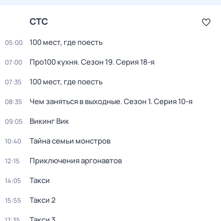
СТС
100 мест, где поесть
05:00
Про100 кухня
. Сезон 19
. Серия 18-я
07:00
100 мест, где поесть
07:35
Чем заняться в выходные
. Сезон 1
. Серия 10-я
08:35
Викинг Вик
09:05
Тайна семьи монстров
10:40
Приключения аргонавтов
12:15
Такси
14:05
Такси 2
15:55
Такси 3
17:35