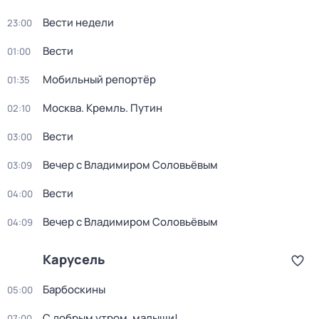
Вести недели
23:00
Вести
01:00
Мобильный репортёр
01:35
Москва. Кремль. Путин
02:10
Вести
03:00
Вечер с Владимиром Соловьёвым
03:09
Вести
04:00
Вечер с Владимиром Соловьёвым
04:09
Карусель
Барбоскины
05:00
С добрым утром, малыши!
07:00