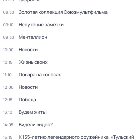
Золотая коллекция Союзмультфильма
08:30
Непутёвые заметки
09:10
Мечталлион
09:30
Новости
10:00
Жизнь своих
10:15
Повара на колёсах
11:10
Новости
12:00
Победа
12:15
Будем жить!
13:10
Видели видео?
14:05
К 155-летию легендарного оружейника. «Тульский
15:15