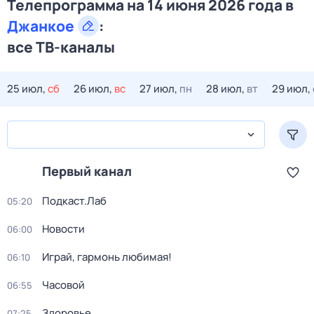
Телепрограмма на 14 июня 2026 года в
Джанкое
:
все ТВ-каналы
25 июл,
сб
26 июл,
вс
27 июл,
пн
28 июл,
вт
29 июл,
Первый канал
Подкаст.Лаб
05:20
Новости
06:00
Играй, гармонь любимая!
06:10
Часовой
06:55
Здоровье
07:25