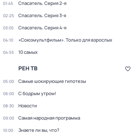
Спасатель
. Серия 2-я
01:45
Спасатель
. Серия 3-я
02:25
Спасатель
. Серия 4-я
03:05
«Союзмультфильм». Только для взрослых
04:10
10 самых
04:55
РЕН ТВ
Самые шoкиpующие гипотезы
05:00
С бодрым утром!
06:00
Новости
08:30
Самая народная программа
09:00
Знаете ли вы, что?
10:00