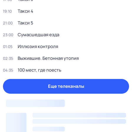
Такси 4
19:10
Такси 5
21:00
Сумасшедшая езда
23:00
Иллюзия контроля
01:05
Выжившие. Бетонная утопия
02:35
100 мeст, где пoесть
04:35
Еще телеканалы