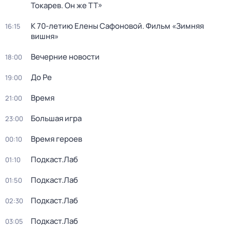
Токарев. Он же ТТ»
К 70-летию Елены Сафоновой. Фильм «Зимняя
16:15
вишня»
Вечерние новости
18:00
До Ре
19:00
Время
21:00
Большая игра
23:00
Время героев
00:10
Подкаст.Лаб
01:10
Подкаст.Лаб
01:50
Подкаст.Лаб
02:30
Подкаст.Лаб
03:05