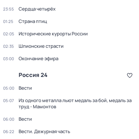
Сердца четырёх
23:55
Страна птиц
01:25
Исторические курорты России
02:05
Шпионские страсти
02:35
Окончание эфира
03:00
Россия 24
Вести
05:00
Из одного металла льют медаль за бой, медаль за
05:07
труд - Мамонтов
Вести
06:00
Вести. Дежурная часть
06:22