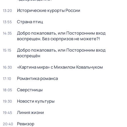
Исторические курорты России
13:20
Страна птиц
13:55
Добро пожаловать, или Посторонним вход
14:35
воспрещен. Без сюрпризов не можете?!
Добро пожаловать, или Посторонним вход
15:15
воспрещён
«Картина мира» с Михаилом Ковальчуком
16:30
Романтика романса
17:10
Сверстницы
18:05
Новости культуры
19:30
Линия жизни
19:45
Ревизор
20:40