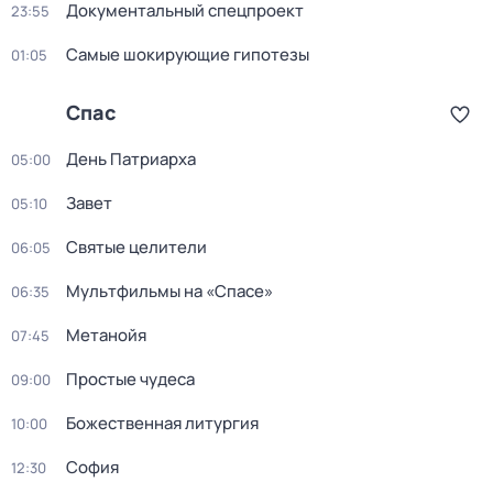
Документальный спецпроект
23:55
Самые шoкиpующие гипотезы
01:05
Спас
День Патриарха
05:00
Завет
05:10
Святые целители
06:05
Мультфильмы на «Спасе»
06:35
Метанойя
07:45
Простые чудеса
09:00
Божeственная литуpгия
10:00
София
12:30