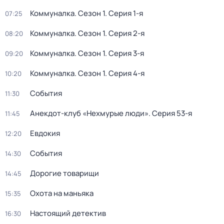
Коммуналка
. Сезон 1
. Серия 1-я
07:25
Коммуналка
. Сезон 1
. Серия 2-я
08:20
Коммуналка
. Сезон 1
. Серия 3-я
09:20
Коммуналка
. Сезон 1
. Серия 4-я
10:20
События
11:30
Анекдот-клуб «Нехмурые люди»
. Серия 53-я
11:45
Евдокия
12:20
События
14:30
Дорогие товарищи
14:45
Охота на маньяка
15:35
Настоящий детектив
16:30