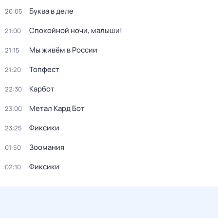
Буква в деле
20:05
Спокойной ночи, малыши!
21:00
Мы живём в России
21:15
Топфест
21:20
Карбот
22:30
Метал Кард Бот
23:00
Фиксики
23:25
Зоомания
01:50
Фиксики
02:10