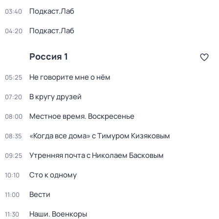
Подкаст.Лаб
03:40
Подкаст.Лаб
04:20
Россия 1
Не говорите мне о нём
05:25
В кругу друзей
07:20
Местное время. Воскресенье
08:00
«Когда все дома» с Тимуром Кизяковым
08:35
Утренняя почта с Николаем Басковым
09:25
Сто к одному
10:10
Вести
11:00
Наши. Военкоры
11:30