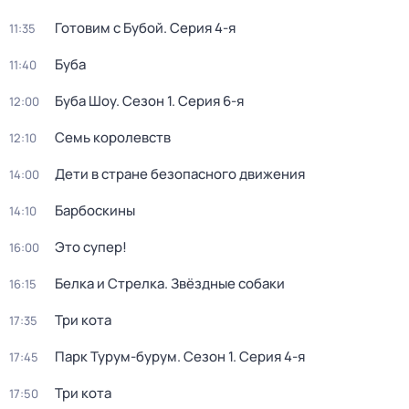
Готовим с Бубой
. Серия 4-я
11:35
Буба
11:40
Буба Шоу
. Сезон 1
. Серия 6-я
12:00
Семь королевств
12:10
Дети в стране безопасного движения
14:00
Барбоскины
14:10
Это супер!
16:00
Белка и Стрелка. Звёздные собаки
16:15
Три кота
17:35
Парк Турум-бурум
. Сезон 1
. Серия 4-я
17:45
Три кота
17:50