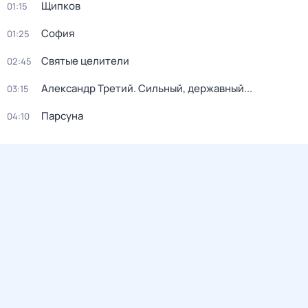
Щипков
01:15
София
01:25
Святые целители
02:45
Александр Третий. Сильный, державный...
03:15
Парсуна
04:10