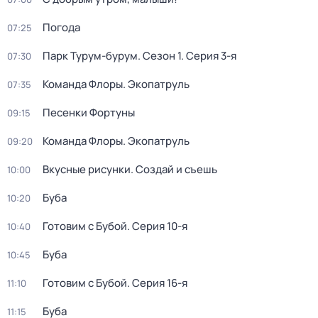
Погода
07:25
Парк Турум-бурум
. Сезон 1
. Серия 3-я
07:30
Команда Флоры. Экопатруль
07:35
Песенки Фортуны
09:15
Команда Флоры. Экопатруль
09:20
Вкусные рисунки. Создай и съешь
10:00
Буба
10:20
Готовим с Бубой
. Серия 10-я
10:40
Буба
10:45
Готовим с Бубой
. Серия 16-я
11:10
Буба
11:15