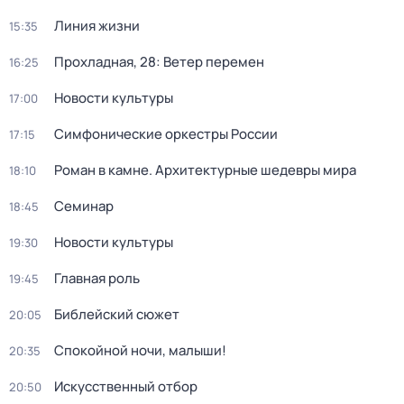
Линия жизни
15:35
Прохладная, 28: Ветер перемен
16:25
Новости культуры
17:00
Симфонические оркестры России
17:15
Роман в камне. Архитектурные шедевры мира
18:10
Семинар
18:45
Новости культуры
19:30
Главная роль
19:45
Библейский сюжет
20:05
Спокойной ночи, малыши!
20:35
Искусственный отбор
20:50