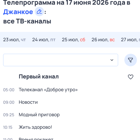
Телепрограмма на 17 июня 2026 года в
Джанкое
:
все ТВ-каналы
23 июл,
чт
24 июл,
пт
25 июл,
сб
26 июл,
вс
27 июл,
Первый канал
Телеканал «Доброе утро»
05:00
Новости
09:00
Модный приговор
09:25
Жить здорово!
10:15
Время покажет
11:00