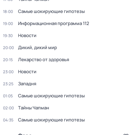
Самые шoкиpующие гипотезы
18:00
Информационная программа 112
19:00
Новости
19:30
Дикий, дикий мир
20:00
Лекарство от здоровья
20:15
Новости
23:00
Западня
23:25
Самые шoкиpующие гипотезы
01:05
Тaйны Чапман
02:00
Самые шoкиpующие гипотезы
04:35