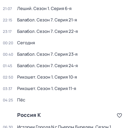
Леший
. Сезон 1
. Серия 6-я
21:07
Балабол
. Сезон 7
. Серия 21-я
22:15
Балабол
. Сезон 7
. Серия 22-я
23:17
Сегодня
00:20
Балабол
. Сезон 7
. Серия 23-я
00:40
Балабол
. Сезон 7
. Серия 24-я
01:45
Рикошет
. Сезон 1
. Серия 10-я
02:50
Рикошет
. Сезон 1
. Серия 11-я
03:37
Пёс
04:25
Россия К
Истории Города N с Пьером Бурелем
. Сезон 1
.
06:30