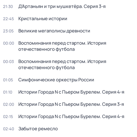
Д'Артаньян и три мушкетёра
. Серия 3-я
21:30
Кристальные истории
22:45
Великие мегаполисы древности
23:05
Воспоминания перед стартом. История
00:00
отечественного футбола
Воспоминания перед стартом. История
00:03
отечественного футбола
Симфонические оркестры России
01:05
Истории Города N с Пьером Бурелем
. Серия 4-я
01:10
Истории Города N с Пьером Бурелем
. Серия 3-я
02:00
Истории Города N с Пьером Бурелем
. Серия 4-я
02:15
Забытое ремесло
02:40