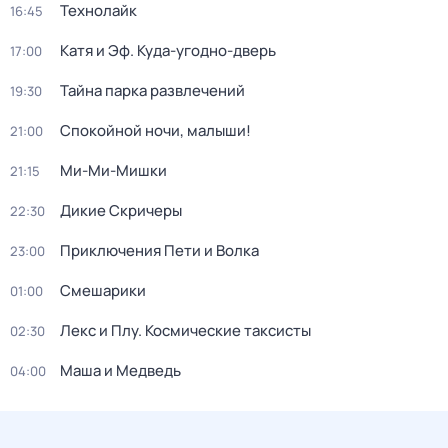
Технолайк
16:45
Катя и Эф. Куда-угодно-дверь
17:00
Тайна парка развлечений
19:30
Спокойной ночи, малыши!
21:00
Ми-Ми-Мишки
21:15
Дикие Скричеры
22:30
Приключения Пети и Волка
23:00
Смешарики
01:00
Лекс и Плу. Космические таксисты
02:30
Маша и Медведь
04:00