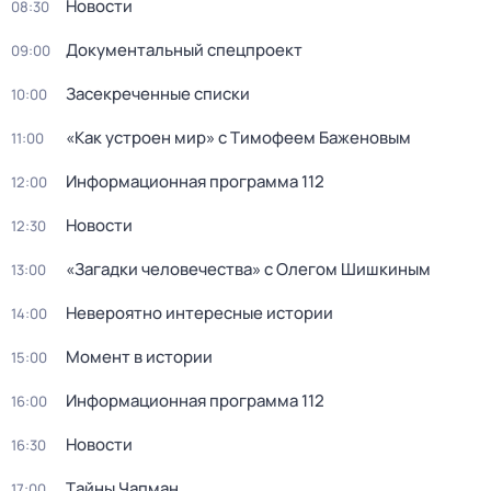
Новости
08:30
Документальный спецпpоeкт
09:00
Заceкpeченные списки
10:00
«Как устроен мир» с Тимофеем Баженовым
11:00
Информационная программа 112
12:00
Новости
12:30
«Загадки человечества» с Олегом Шишкиным
13:00
Невероятно интересные истории
14:00
Момент в истории
15:00
Информационная программа 112
16:00
Новости
16:30
Тaйны Чапман
17:00