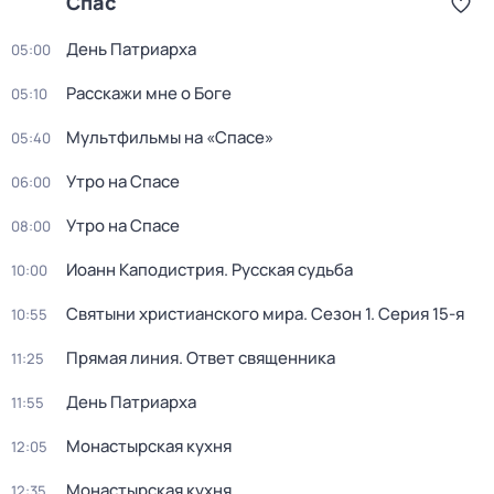
Спас
День Патриарха
05:00
Расскажи мне о Боге
05:10
Мультфильмы на «Спасе»
05:40
Утро на Спасе
06:00
Утро на Спасе
08:00
Иоанн Каподистрия. Русская судьба
10:00
Святыни христианского мира
. Сезон 1
. Серия 15-я
10:55
Прямая линия. Ответ священника
11:25
День Патриарха
11:55
Монастырская кухня
12:05
Монастырская кухня
12:35