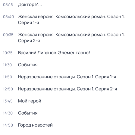
Доктор И...
08:15
Женская версия. Комсомольский роман
. Сезон 1
.
08:40
Серия 1-я
Женская версия. Комсомольский роман
. Сезон 1
.
09:35
Серия 2-я
Василий Ливанов. Элементарно!
10:35
События
11:30
Неразрезанные страницы
. Сезон 1
. Серия 1-я
11:50
Неразрезанные страницы
. Сезон 1
. Серия 2-я
12:50
Мой герой
13:45
События
14:30
Город новостей
14:50