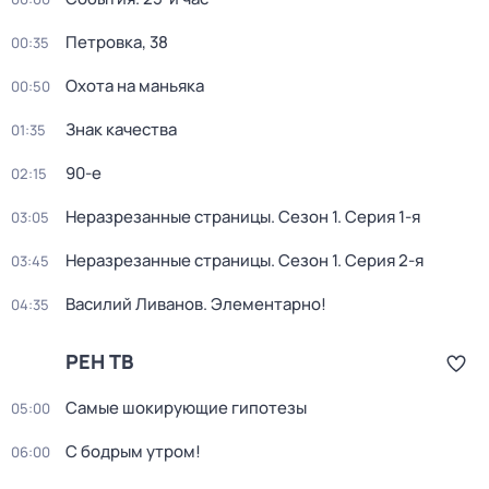
Петровка, 38
00:35
Охота на маньяка
00:50
Знак качества
01:35
90-е
02:15
Неразрезанные страницы
. Сезон 1
. Серия 1-я
03:05
Неразрезанные страницы
. Сезон 1
. Серия 2-я
03:45
Василий Ливанов. Элементарно!
04:35
РЕН ТВ
Самые шoкиpующие гипотезы
05:00
С бодрым утром!
06:00