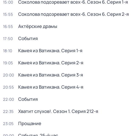
Соколова подозревает всех-6
. Сезон 6
. Серия 1-я
15:00
Соколова подозревает всех-6
. Сезон 6
. Серия 2-я
15:55
Актёрские драмы
16:55
События
17:50
Камея из Ватикана
. Серия 1-я
18:10
Камея из Ватикана
. Серия 2-я
19:05
Камея из Ватикана
. Серия 3-я
20:00
Камея из Ватикана
. Серия 4-я
20:55
События
22:00
Хватит слухов!
. Сезон 1
. Серия 212-я
22:35
Прощание
23:05
События. 25-й час
00:00