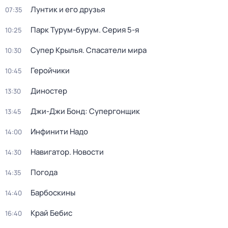
Лунтик и его друзья
07:35
Парк Турум-бурум
. Серия 5-я
10:25
Супер Крылья. Спасатели мира
10:30
Геройчики
10:45
Диностер
13:30
Джи-Джи Бонд: Супергонщик
13:45
Инфинити Надо
14:00
Навигатор. Новости
14:30
Погода
14:35
Барбоскины
14:40
Край Бебис
16:40