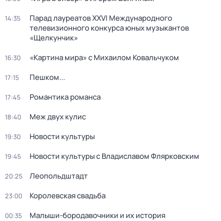
Парад лауреатов XXVI Международного
14:35
телевизионного конкурса юных музыкантов
«Щелкунчик»
«Картина мира» с Михаилом Ковальчуком
16:30
Пешком...
17:15
Романтика романса
17:45
Меж двух кулис
18:40
Новости культуры
19:30
Новости культуры с Владиславом Флярковским
19:45
Леопольдштадт
20:25
Королевская свадьба
23:00
Малыши-бородавочники и их история
00:35