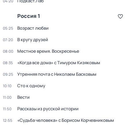
Подкаст.Лаб
04:20
Россия 1
Возраст любви
05:25
В кругу друзей
07:20
Местное время. Воскресенье
08:00
«Когда все дома» с Тимуром Кизяковым
08:35
Утренняя почта с Николаем Басковым
09:25
Сто к одному
10:10
Вести
11:00
Рассказы из русской истории
11:50
«Судьба человека» с Борисом Корчевниковым
12:55