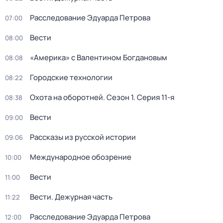
Расследование Эдуарда Петрова
07:00
Вести
08:00
«Америка» с Валентином Богдановым
08:08
Городские технологии
08:22
Охота на оборотней
. Сезон 1
. Серия 11-я
08:38
Вести
09:00
Рассказы из русской истории
09:06
Международное обозрение
10:00
Вести
11:00
Вести. Дежурная часть
11:22
Расследование Эдуарда Петрова
12:00