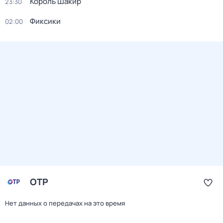
Король Шакир
23:30
Фиксики
02:00
ОТР
Нет данных о передачах на это время