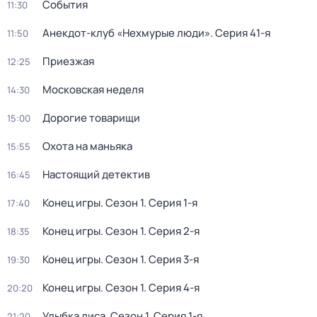
События
11:30
Анекдот-клуб «Нехмурые люди»
. Серия 41-я
11:50
Приезжая
12:25
Московская неделя
14:30
Дорогие товарищи
15:00
Охота на маньяка
15:55
Настоящий детектив
16:45
Конец игры
. Сезон 1
. Серия 1-я
17:40
Конец игры
. Сезон 1
. Серия 2-я
18:35
Конец игры
. Сезон 1
. Серия 3-я
19:30
Конец игры
. Сезон 1
. Серия 4-я
20:20
Улыбка лиса
. Сезон 1
. Серия 1-я
21:20