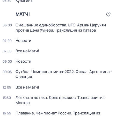
Кулагины
03:30
МАТЧ!
Смешанные единоборства. UFC. Арман Царукян
06:00
против Дэна Хукера. Трансляция из Катара
Новости
07:00
Все на Матч!
07:05
Новости
09:00
Футбол. Чемпионат мира-2022. Финал. Аргентина -
09:05
Франция
Все на Матч!
12:05
Лёгкая атлетика. День прыжков. Трансляция из
13:50
Москвы
Плавание. Чемпионат России. Трансляция из
16:55