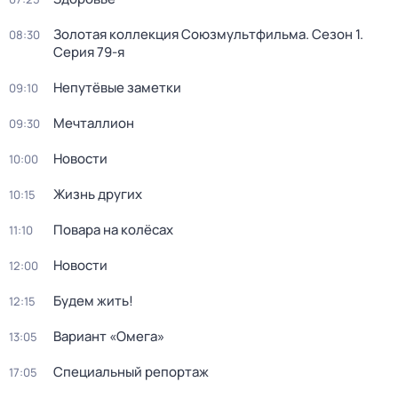
Золотая коллекция Союзмультфильма
. Сезон 1
.
08:30
Серия 79-я
Непутёвые заметки
09:10
Мечталлион
09:30
Новости
10:00
Жизнь других
10:15
Повара на колёсах
11:10
Новости
12:00
Будем жить!
12:15
Вариант «Омега»
13:05
Специальный репортаж
17:05