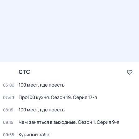
СТС
100 мест, где поесть
05:00
Про100 кухня
. Сезон 19
. Серия 17-я
07:40
100 мест, где поесть
08:15
Чем заняться в выходные
. Сезон 1
. Серия 9-я
09:15
Куриный зaбeг
09:55