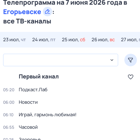
Телепрограмма на 7 июня 2026 года в
Егорьевске
:
все ТВ-каналы
23 июл,
чт
24 июл,
пт
25 июл,
сб
26 июл,
вс
27 июл,
Первый канал
Подкаст.Лаб
05:20
Новости
06:00
Играй, гармонь любимая!
06:10
Часовой
06:55
Здоровье
07:25