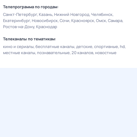
Телепрограмма по городам:
Санкт-Петербург
Казань
Нижний Новгород
Челябинск
Екатеринбург
Новосибирск
Сочи
Красноярск
Омск
Самара
Ростов-на-Дону
Краснодар
Телеканалы по тематикам:
кино и сериалы
бесплатные каналы
детские
спортивные
hd
местные каналы
познавательные
20 каналов
новостные