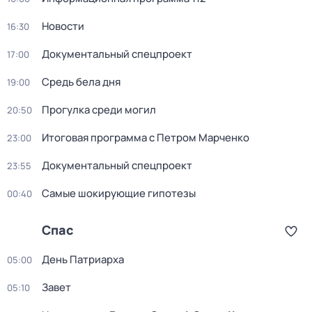
Новости
16:30
Докyментальный спецпроeкт
17:00
Средь бела дня
19:00
Прогулка среди могил
20:50
Итоговая программа с Петром Марченко
23:00
Докyментальный спецпроeкт
23:55
Самые шoкиpующие гипотезы
00:40
Спас
День Патриарха
05:00
Завет
05:10