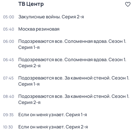
ТВ Центр
Закулисные войны
. Серия 2-я
05:00
Москва резиновая
05:40
Подозреваются все. Соломенная вдова
. Сезон 1
.
06:00
Серия 1-я
Подозреваются все. Соломенная вдова
. Сезон 1
.
06:45
Серия 2-я
Подозреваются все. За каменной стеной
. Сезон 1
.
07:45
Серия 1-я
Подозреваются все. За каменной стеной
. Сезон 1
.
08:40
Серия 2-я
Если он меня узнает
. Серия 1-я
09:35
Если он меня узнает
. Серия 2-я
10:30