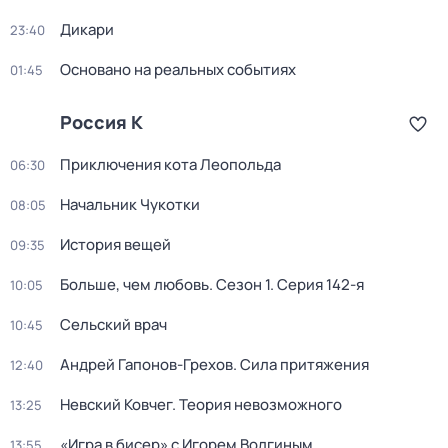
Дикари
23:40
Основано на реальных событиях
01:45
Россия К
Приключения кота Леопольда
06:30
Начальник Чукотки
08:05
История вещей
09:35
Больше, чем любовь
. Сезон 1
. Серия 142-я
10:05
Сельский врач
10:45
Андрей Гапонов-Грехов. Сила притяжения
12:40
Невский Ковчег. Теория невозможного
13:25
«Игра в бисер» с Игорем Волгиным
13:55