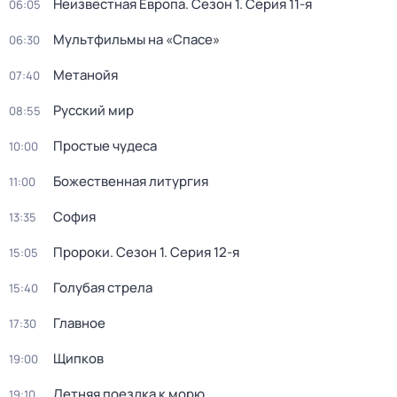
Неизвестная Европа
. Сезон 1
. Серия 11-я
06:05
Мультфильмы на «Спасе»
06:30
Метанойя
07:40
Русский мир
08:55
Простые чудеса
10:00
Божественнaя литyргия
11:00
София
13:35
Пророки
. Сезон 1
. Серия 12-я
15:05
Голубая стрела
15:40
Главное
17:30
Щипков
19:00
Летняя поездка к морю
19:10