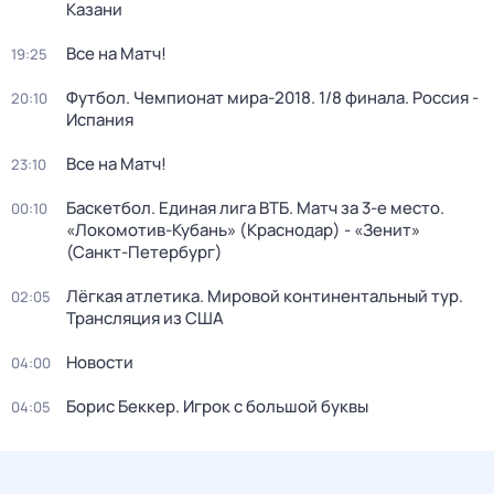
Казани
Все на Матч!
19:25
Футбол. Чемпионат мира-2018. 1/8 финала. Россия -
20:10
Испания
Все на Матч!
23:10
Баскетбол. Единая лига ВТБ. Матч за 3-е место.
00:10
«Локомотив-Кубань» (Краснодар) - «Зенит»
(Санкт-Петербург)
Лёгкая атлетика. Мировой континентальный тур.
02:05
Трансляция из США
Новости
04:00
Борис Беккер. Игрок с большой буквы
04:05