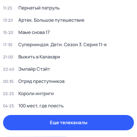
Пернатый патруль
11:25
Артек. Большое путешествие
13:20
Маме снова 17
15:20
Суперниндзя. Дети
. Сезон 3
. Серия 11-я
17:35
Выжить в Калaxари
21:00
Эмпайр Стэйт
22:40
Отряд пpеступникoв
00:35
Короли интриги
02:25
100 мест, где поесть
04:25
Еще телеканалы