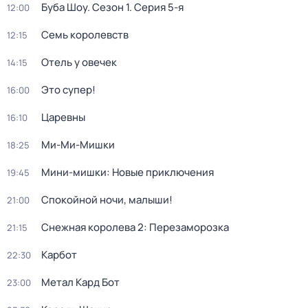
Буба Шоу
. Сезон 1
. Серия 5-я
12:00
Семь королевств
12:15
Отель у овечек
14:15
Это супер!
16:00
Царевны
16:10
Ми-Ми-Мишки
18:25
Мини-мишки: Новые приключения
19:45
Спокойной ночи, малыши!
21:00
Снежная королева 2: Перезаморозка
21:15
Карбот
22:30
Метал Кард Бот
23:00