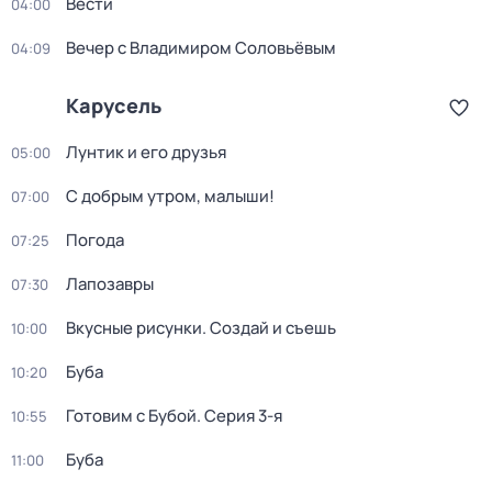
Вести
04:00
Вечер с Владимиром Соловьёвым
04:09
Карусель
Лунтик и его друзья
05:00
С добрым утром, малыши!
07:00
Погода
07:25
Лапозавры
07:30
Вкусные рисунки. Создай и съешь
10:00
Буба
10:20
Готовим с Бубой
. Серия 3-я
10:55
Буба
11:00