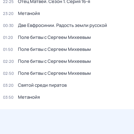
Отец Матвей
. Сезон 1
. Серия 16-я
22:25
Метанойя
23:20
Две Евфросинии. Радость земли русской
00:30
Поле битвы c Сергеем Mихеевым
01:20
Поле битвы c Сергеем Mихеевым
01:50
Поле битвы c Сергеем Mихеевым
02:20
Поле битвы c Сергеем Mихеевым
02:50
Святой среди пиратов
03:20
Метанойя
03:50