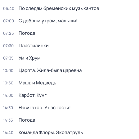
По следам бременских музыкантов
06:40
С добрым утром, малыши!
07:00
Погода
07:25
Пластилинки
07:30
Ум и Хрум
07:35
Царята. Жила-была царевна
10:00
Маша и Медведь
10:50
Карбот. Кунг
14:00
Навигатор. У нас гости!
14:30
Погода
14:35
Команда Флоры. Экопатруль
14:40