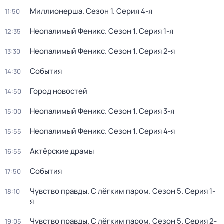
Миллионерша
. Сезон 1
. Серия 4-я
11:50
Неопалимый Феникс
. Сезон 1
. Серия 1-я
12:35
Неопалимый Феникс
. Сезон 1
. Серия 2-я
13:30
События
14:30
Город новостей
14:50
Неопалимый Феникс
. Сезон 1
. Серия 3-я
15:00
Неопалимый Феникс
. Сезон 1
. Серия 4-я
15:55
Актёрские драмы
16:55
События
17:50
Чувство правды. С лёгким паром
. Сезон 5
. Серия 1-
18:10
я
Чувство правды. С лёгким паром
. Сезон 5
. Серия 2-
19:05