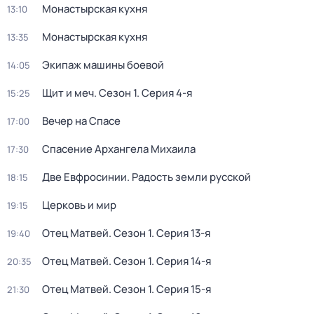
Монастырская кухня
13:10
Монастырская кухня
13:35
Экипаж машины боевой
14:05
Щит и меч
. Сезон 1
. Серия 4-я
15:25
Вечер на Спасе
17:00
Спасение Архангела Михаила
17:30
Две Евфросинии. Радость земли русской
18:15
Церковь и мир
19:15
Отец Матвей
. Сезон 1
. Серия 13-я
19:40
Отец Матвей
. Сезон 1
. Серия 14-я
20:35
Отец Матвей
. Сезон 1
. Серия 15-я
21:30