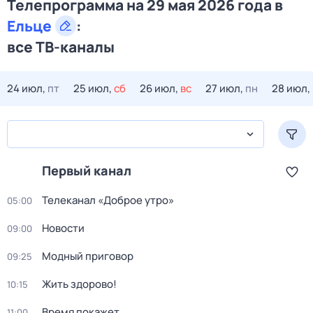
Телепрограмма на 29 мая 2026 года в
Ельце
:
все ТВ-каналы
24 июл,
пт
25 июл,
сб
26 июл,
вс
27 июл,
пн
28 июл,
Первый канал
Телеканал «Доброе утро»
05:00
Новости
09:00
Модный приговор
09:25
Жить здорово!
10:15
Время покажет
11:00