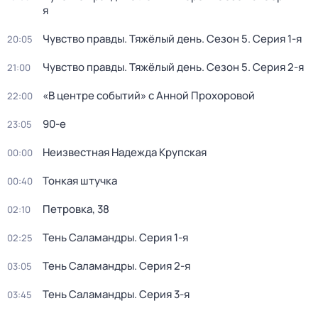
я
Чувство правды. Тяжёлый день
. Сезон 5
. Серия 1-я
20:05
Чувство правды. Тяжёлый день
. Сезон 5
. Серия 2-я
21:00
«В центре событий» с Анной Прохоровой
22:00
90-е
23:05
Неизвестная Надежда Крупская
00:00
Тонкая штучка
00:40
Петровка, 38
02:10
Тень Саламандры
. Серия 1-я
02:25
Тень Саламандры
. Серия 2-я
03:05
Тень Саламандры
. Серия 3-я
03:45