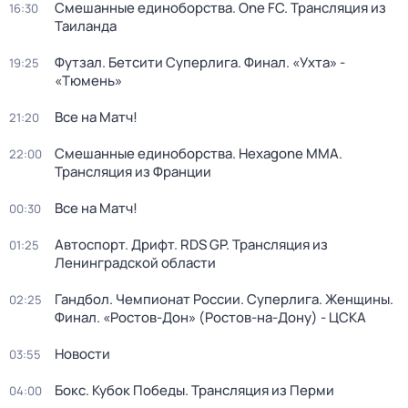
Смешанные единоборства. One FC. Трансляция из
16:30
Таиланда
Футзал. Бетсити Суперлига. Финал. «Ухта» -
19:25
«Тюмень»
Все на Матч!
21:20
Смешанные единоборства. Hexagone MMA.
22:00
Трансляция из Франции
Все на Матч!
00:30
Автоспорт. Дрифт. RDS GP. Трансляция из
01:25
Ленинградской области
Гандбол. Чемпионат России. Суперлига. Женщины.
02:25
Финал. «Ростов-Дон» (Ростов-на-Дону) - ЦСКА
Новости
03:55
Бокс. Кубок Победы. Трансляция из Перми
04:00