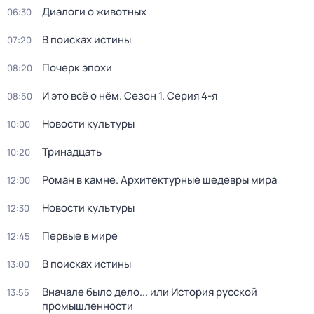
Диалоги о животных
06:30
В поисках истины
07:20
Почерк эпохи
08:20
И это всё о нём
. Сезон 1
. Серия 4-я
08:50
Новости культуры
10:00
Тринадцать
10:20
Роман в камне. Архитектурные шедевры мира
12:00
Новости культуры
12:30
Первые в мире
12:45
В поисках истины
13:00
Вначале было дело... или История русской
13:55
промышленности