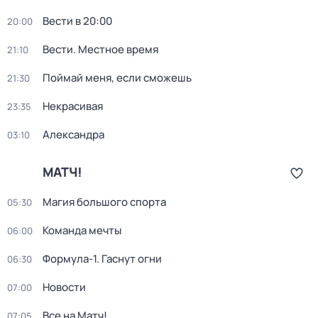
Вести в 20:00
20:00
Вести. Местное время
21:10
Поймай меня, если сможешь
21:30
Некрасивая
23:35
Александра
03:10
МАТЧ!
Магия большого спорта
05:30
Команда мечты
06:00
Формула-1. Гаснут огни
06:30
Новости
07:00
Все на Матч!
07:05