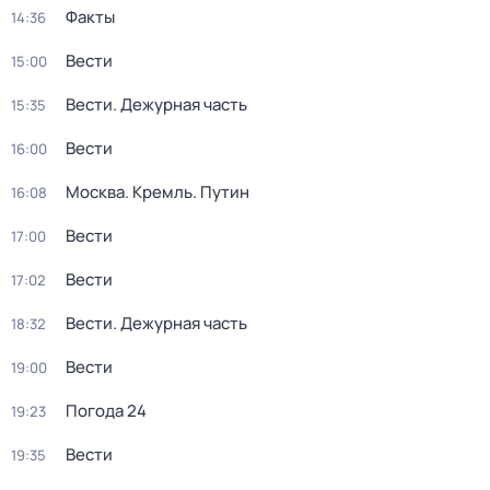
Факты
14:36
Вести
15:00
Вести. Дежурная часть
15:35
Вести
16:00
Москва. Кремль. Путин
16:08
Вести
17:00
Вести
17:02
Вести. Дежурная часть
18:32
Вести
19:00
Погода 24
19:23
Вести
19:35