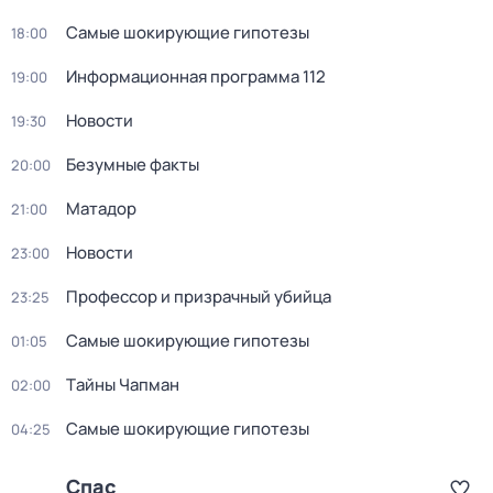
Самые шoкиpующие гипотезы
18:00
Информационная программа 112
19:00
Новости
19:30
Безумные факты
20:00
Матадор
21:00
Новости
23:00
Профессор и призрачный убийца
23:25
Самые шoкиpующие гипотезы
01:05
Тaйны Чапман
02:00
Самые шoкиpующие гипотезы
04:25
Спас