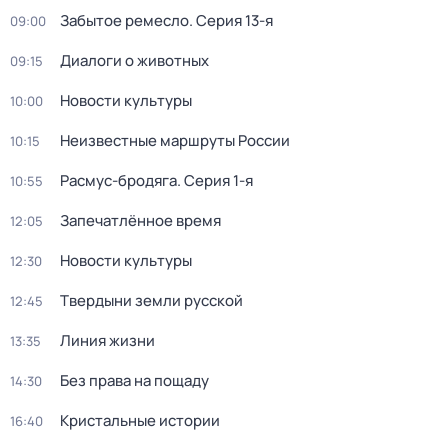
Забытое ремесло
. Серия 13-я
09:00
Диалоги о животных
09:15
Новости культуры
10:00
Неизвестные маршруты России
10:15
Расмус-бродяга
. Серия 1-я
10:55
Запечатлённое время
12:05
Новости культуры
12:30
Твердыни земли русской
12:45
Линия жизни
13:35
Без права на пощаду
14:30
Кристальные истории
16:40