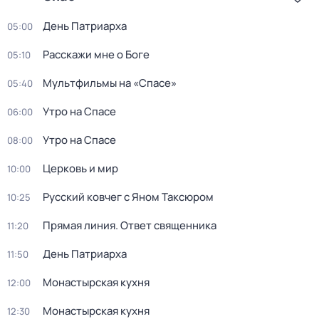
День Патриарха
05:00
Расскажи мне о Боге
05:10
Мультфильмы на «Спасе»
05:40
Утро на Спасе
06:00
Утро на Спасе
08:00
Церковь и мир
10:00
Русский ковчег с Яном Таксюром
10:25
Прямая линия. Ответ священника
11:20
День Патриарха
11:50
Монастырская кухня
12:00
Монастырская кухня
12:30