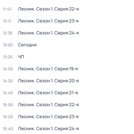
Лесник
. Сезон 1
. Серия 22-я
11:47
Лесник
. Сезон 1
. Серия 23-я
12:11
Лесник
. Сезон 1
. Серия 24-я
12:35
Сегодня
13:00
ЧП
13:25
Лесник
. Сезон 1
. Серия 19-я
14:00
Лесник
. Сезон 1
. Серия 20-я
14:20
Лесник
. Сезон 1
. Серия 21-я
14:40
Лесник
. Сезон 1
. Серия 22-я
15:00
Лесник
. Сезон 1
. Серия 23-я
15:20
Лесник
. Сезон 1
. Серия 24-я
15:40