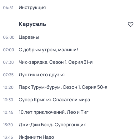
Инструкция
04:51
Карусель
Царевны
05:00
С добрым утром, малыши!
07:00
Чик-зарядка
. Сезон 1
. Серия 31-я
07:30
Лунтик и его друзья
07:35
Парк Турум-бурум
. Сезон 1
. Серия 50-я
10:20
Супер Крылья. Спасатели мира
10:30
10 лет приключений. Лео и Тиг
10:45
Джи-Джи Бонд: Супергонщик
13:30
Инфинити Надо
13:45