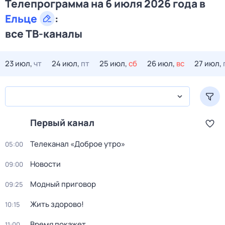
Телепрограмма на 6 июля 2026 года в
Ельце
:
все ТВ-каналы
23 июл,
чт
24 июл,
пт
25 июл,
сб
26 июл,
вс
27 июл,
Первый канал
Телеканал «Доброе утро»
05:00
Новости
09:00
Модный приговор
09:25
Жить здорово!
10:15
Время покажет
11:00