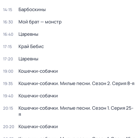
Барбоскины
14:15
Мой брат — монстр
16:30
Царевны
16:40
Край Бебис
17:15
Царевны
17:20
Кошечки-собачки
19:00
Кошечки-собачки. Милые песни
. Сезон 2
. Серия 8-я
19:35
Кошечки-собачки
19:40
Кошечки-собачки. Милые песни
. Сезон 1
. Серия 25-
20:15
я
Кошечки-собачки
20:20