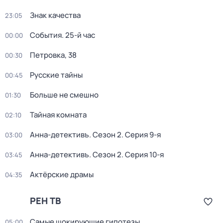
Знак качества
23:05
События. 25-й час
00:00
Петровка, 38
00:30
Русские тайны
00:45
Больше не смешно
01:30
Тайная комната
02:10
Анна-детективъ
. Сезон 2
. Серия 9-я
03:00
Анна-детективъ
. Сезон 2
. Серия 10-я
03:45
Актёрские драмы
04:35
РЕН ТВ
Самые шoкиpующие гипотезы
05:00