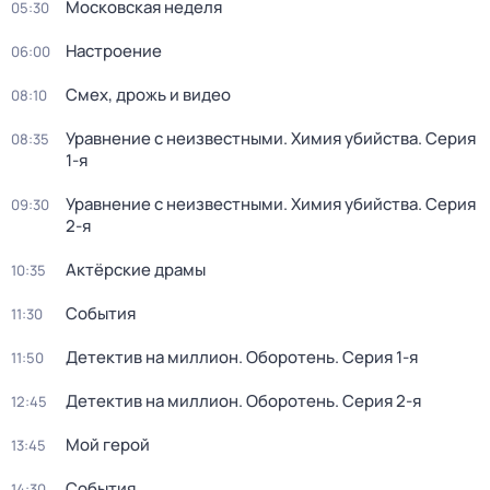
Московская неделя
05:30
Настроение
06:00
Смех, дрожь и видео
08:10
Уравнение с неизвестными. Химия убийства
. Серия
08:35
1-я
Уравнение с неизвестными. Химия убийства
. Серия
09:30
2-я
Актёрские драмы
10:35
События
11:30
Детектив на миллион. Оборотень
. Серия 1-я
11:50
Детектив на миллион. Оборотень
. Серия 2-я
12:45
Мой герой
13:45
События
14:30