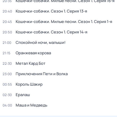
Кошечки-собачки. Милые песни
. Сезон 1
. Серия 16-я
20:35
Кошечки-собачки
. Сезон 1
. Серия 13-я
20:40
Кошечки-собачки. Милые песни
. Сезон 1
. Серия 1-я
20:45
Кошечки-собачки
. Сезон 1
. Серия 14-я
20:50
Спокойной ночи, малыши!
21:00
Оранжевая корова
21:15
Метал Кард Бот
22:30
Приключения Пети и Волка
23:00
Король Шакир
00:55
Ералаш
02:30
Маша и Медведь
04:00