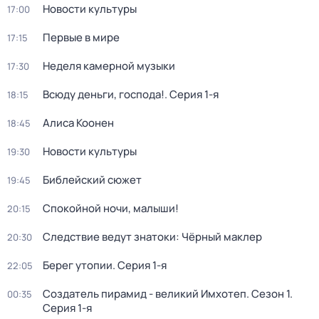
Новости культуры
17:00
Первые в мире
17:15
Неделя камерной музыки
17:30
Всюду деньги, господа!
. Серия 1-я
18:15
Алиса Коонен
18:45
Новости культуры
19:30
Библейский сюжет
19:45
Спокойной ночи, малыши!
20:15
Следствие ведут знатоки: Чёрный маклер
20:30
Берег утопии
. Серия 1-я
22:05
Создатель пирамид - великий Имхотеп
. Сезон 1
.
00:35
Серия 1-я