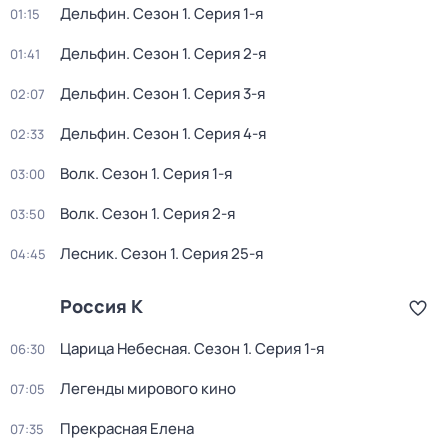
Дельфин
. Сезон 1
. Серия 1-я
01:15
Дельфин
. Сезон 1
. Серия 2-я
01:41
Дельфин
. Сезон 1
. Серия 3-я
02:07
Дельфин
. Сезон 1
. Серия 4-я
02:33
Волк
. Сезон 1
. Серия 1-я
03:00
Волк
. Сезон 1
. Серия 2-я
03:50
Лесник
. Сезон 1
. Серия 25-я
04:45
Россия К
Царица Небесная
. Сезон 1
. Серия 1-я
06:30
Легенды мирового кино
07:05
Прекрасная Елена
07:35