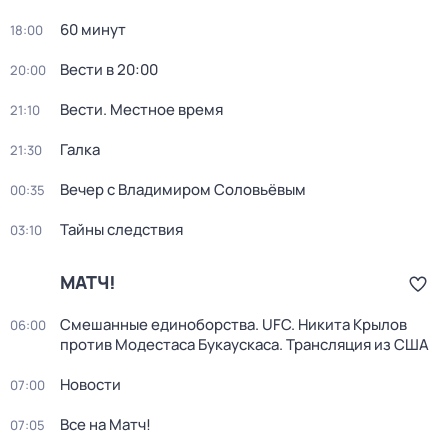
60 минут
18:00
Вести в 20:00
20:00
Вести. Местное время
21:10
Галка
21:30
Вечер с Владимиром Соловьёвым
00:35
Тайны следствия
03:10
МАТЧ!
Смешанные единоборства. UFC. Никита Крылов
06:00
против Модестаса Букаускаса. Трансляция из США
Новости
07:00
Все на Матч!
07:05