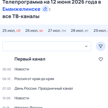
Телепрограмма на 12 июня 2026 года в
Еманжелинске
:
все ТВ-каналы
25 июл,
сб
26 июл,
вс
27 июл,
пн
28 июл,
вт
29 июл,
Первый канал
Новости
06:00
Россия от края до края
06:10
День России. Праздничный канал
07:00
Новости
10:00
Награды России
10:15