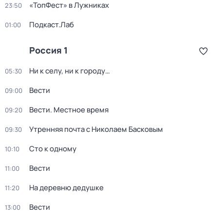
«ТопФест» в Лужниках
23:50
Подкаст.Лаб
01:00
Россия 1
Ни к селу, ни к городу…
05:30
Вести
09:00
Вести. Местное время
09:20
Утренняя почта с Николаем Басковым
09:30
Сто к одному
10:10
Вести
11:00
На деревню дедушке
11:20
Вести
13:00