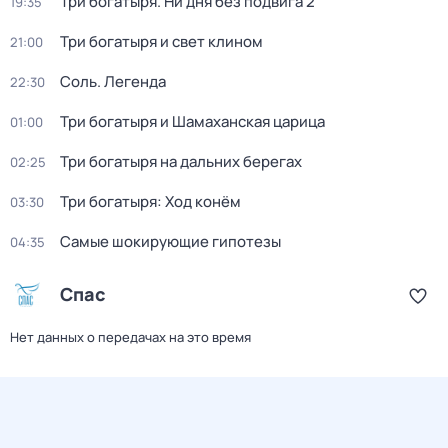
Три богатыря. Ни дня без подвига 2
19:35
Три богатыря и свет клином
21:00
Соль. Легенда
22:30
Три богатыря и Шамаханская царица
01:00
Три богатыря на дальних берегах
02:25
Три богатыря: Ход конём
03:30
Самые шoкиpующие гипотезы
04:35
Спас
Нет данных о передачах на это время