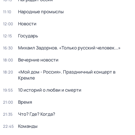
Народные промыслы
11:10
Новости
12:00
Государь
12:15
Михаил Задорнов. «Только русский человек...»
16:30
Вечерние новости
18:00
«Мой дом - Россия». Праздничный концерт в
18:20
Кремле
10 историй о любви и смерти
19:55
Время
21:00
Что? Где? Когда?
21:35
Команды
22:45