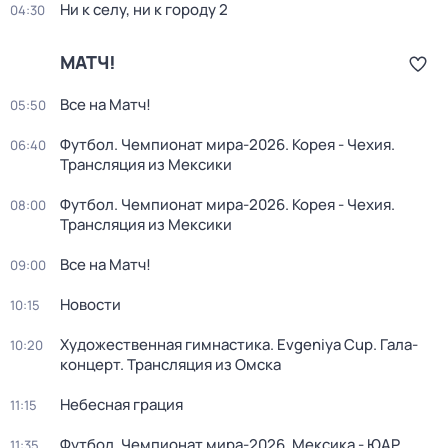
Ни к селу, ни к городу 2
04:30
МАТЧ!
Все на Матч!
05:50
Футбол. Чемпионат мира-2026. Корея - Чехия.
06:40
Трансляция из Мексики
Футбол. Чемпионат мира-2026. Корея - Чехия.
08:00
Трансляция из Мексики
Все на Матч!
09:00
Новости
10:15
Художественная гимнастика. Evgeniya Cup. Гала-
10:20
концерт. Трансляция из Омска
Небесная грация
11:15
Футбол. Чемпионат мира-2026. Мексика - ЮАР.
11:35