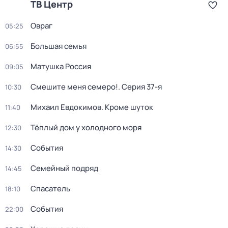
ТВ Центр
Овраг
05:25
Большая семья
06:55
Матушка Россия
09:05
Смешите меня семеро!
. Серия 37-я
10:30
Михаил Евдокимов. Кроме шуток
11:40
Тёплый дом у холодного моря
12:30
События
14:30
Семейный подряд
14:45
Спасатель
18:10
События
22:00