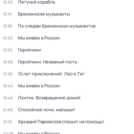
Летучий корабль
12:55
Бременские музыканты
13:15
По следам бременских музыкантов
13:35
Мы живём в России
13:50
Геройчики
13:55
Геройчики. Незваный гость
16:00
10 лет приключений. Лео и Тиг
17:00
Мы живём в России
19:40
Лунтик. Возвращение домой
19:45
Спокойной ночи, малыши!
21:00
Аркадий Паровозов спешит на помощь!
21:15
Мы живём в России
22:25