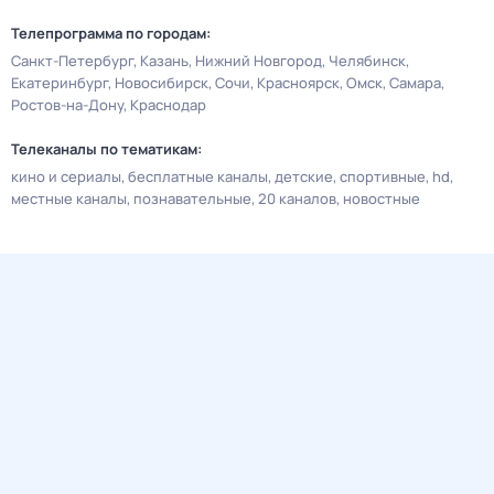
Телепрограмма по городам:
Санкт-Петербург
Казань
Нижний Новгород
Челябинск
Екатеринбург
Новосибирск
Сочи
Красноярск
Омск
Самара
Ростов-на-Дону
Краснодар
Телеканалы по тематикам:
кино и сериалы
бесплатные каналы
детские
спортивные
hd
местные каналы
познавательные
20 каналов
новостные