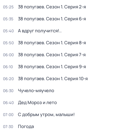
38 попугаев
. Сезон 1
. Серия 2-я
05:25
38 попугаев
. Сезон 1
. Серия 6-я
05:35
А вдруг получится!..
05:40
38 попугаев
. Сезон 1
. Серия 8-я
05:50
38 попугаев
. Сезон 1
. Серия 7-я
06:00
38 попугаев
. Сезон 1
. Серия 9-я
06:10
38 попугаев
. Сезон 1
. Серия 10-я
06:20
Чучело-мяучело
06:30
Дед Мороз и лето
06:40
С добрым утром, малыши!
07:00
Погода
07:30