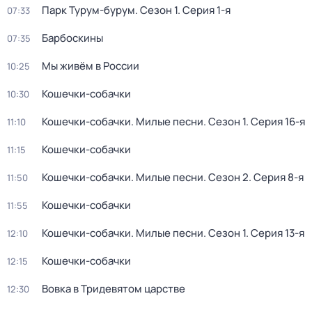
Парк Турум-бурум
. Сезон 1
. Серия 1-я
07:33
Барбоскины
07:35
Мы живём в России
10:25
Кошечки-собачки
10:30
Кошечки-собачки. Милые песни
. Сезон 1
. Серия 16-я
11:10
Кошечки-собачки
11:15
Кошечки-собачки. Милые песни
. Сезон 2
. Серия 8-я
11:50
Кошечки-собачки
11:55
Кошечки-собачки. Милые песни
. Сезон 1
. Серия 13-я
12:10
Кошечки-собачки
12:15
Вовка в Тридевятом царстве
12:30