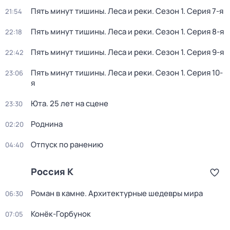
Пять минут тишины. Леса и реки
. Сезон 1
. Серия 7-я
21:54
Пять минут тишины. Леса и реки
. Сезон 1
. Серия 8-я
22:18
Пять минут тишины. Леса и реки
. Сезон 1
. Серия 9-я
22:42
Пять минут тишины. Леса и реки
. Сезон 1
. Серия 10-
23:06
я
Юта. 25 лет на сцене
23:30
Роднина
02:20
Отпуск по ранению
04:40
Россия К
Роман в камне. Архитектурные шедевры мира
06:30
Конёк-Горбунок
07:05