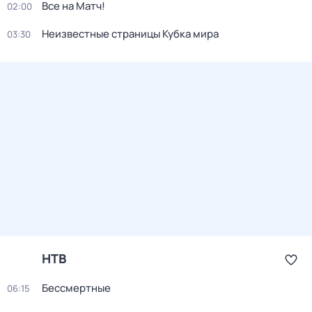
Все на Матч!
02:00
Неизвестные страницы Кубка мира
03:30
НТВ
Бессмертные
06:15