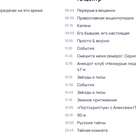
ередачах на это время
Перерыв в вещании
06:45
Православная энциклопедия
06:50
Калачи
07:15
Его бывшая, его настоящая
09:00
Просто & вкусно
10:55
События
11:30
Смешите меня семеро!
. Сери
11:45
Анекдот-клуб «Нехмурые лю
12:35
47-я
Звёзды и лисы
13:10
События
14:30
Звёзды и лисы
14:45
Земное притяжение
17:10
«Постскриптум» с Алексеем 
21:00
90-е
22:10
Русские тайны
23:00
Тайная комната
23:45