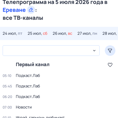
Телепрограмма на 5 июля 2026 года в
Ереване
:
все ТВ-каналы
24 июл,
пт
25 июл,
сб
26 июл,
вс
27 июл,
пн
28 июл,
Первый канал
Подкаст.Лаб
05:10
Подкаст.Лаб
05:45
Подкаст.Лаб
06:20
Новости
07:00
Играй, гармонь любимая!
07:10