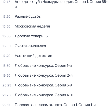
Анекдот-клуб «Нехмурые люди»
. Сезон 1
. Серия 65-
12:45
я
Разные судьбы
13:20
Московская неделя
15:30
Дорогие товарищи
16:00
Охота на маньяка
16:50
Настоящий детектив
17:40
Любовь вне конкурса
. Серия 1-я
18:30
Любовь вне конкурса
. Серия 2-я
19:30
Любовь вне конкурса
. Серия 3-я
20:25
Любовь вне конкурса
. Серия 4-я
21:20
Половинки невозможного
. Сезон 1
. Серия 1-я
22:20