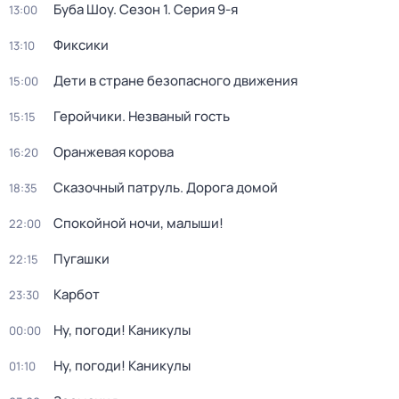
Буба Шоу
. Сезон 1
. Серия 9-я
13:00
Фиксики
13:10
Дети в стране безопасного движения
15:00
Геройчики. Незваный гость
15:15
Оранжевая корова
16:20
Сказочный патруль. Дорога домой
18:35
Спокойной ночи, малыши!
22:00
Пугашки
22:15
Карбот
23:30
Ну, погоди! Каникулы
00:00
Ну, погоди! Каникулы
01:10