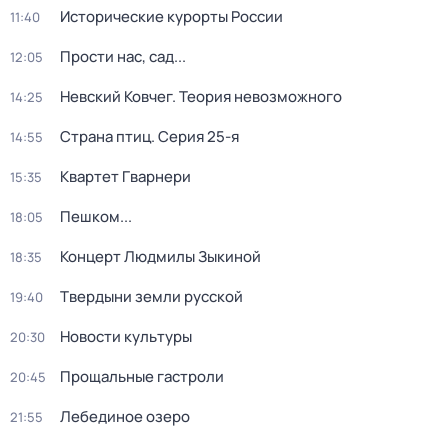
Исторические курорты России
11:40
Прости нас, сад...
12:05
Невский Ковчег. Теория невозможного
14:25
Страна птиц
. Серия 25-я
14:55
Квартет Гварнери
15:35
Пешком...
18:05
Концерт Людмилы Зыкиной
18:35
Твердыни земли русской
19:40
Новости культуры
20:30
Прощальные гастроли
20:45
Лебединое озеро
21:55