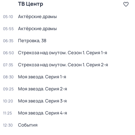
ТВ Центр
Актёрские драмы
05:10
Актёрские драмы
05:55
Петровка, 38
06:35
Стрекоза над омутом
. Сезон 1
. Серия 1-я
06:50
Стрекоза над омутом
. Сезон 1
. Серия 2-я
07:35
Моя звезда
. Серия 1-я
08:30
Моя звезда
. Серия 2-я
09:25
Моя звезда
. Серия 3-я
10:20
Моя звезда
. Серия 4-я
11:25
События
12:30