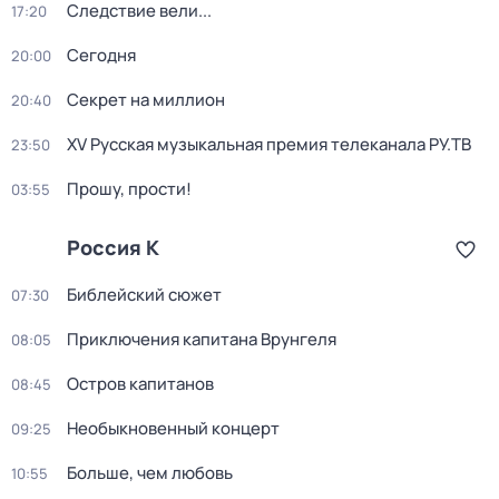
Следствие вели...
17:20
Сегодня
20:00
Секрет на миллион
20:40
XV Русская музыкальная премия телеканала РУ.ТВ
23:50
Прошу, прости!
03:55
Россия К
Библейский сюжет
07:30
Приключения капитана Врунгеля
08:05
Остров капитанов
08:45
Необыкновенный концерт
09:25
Больше, чем любовь
10:55