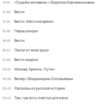
«Судьба человека» с Борисом Корчевниковым
13:55
Вести
15:00
Вести. Местное время
15:30
Парад юмора
16:00
Вести
18:00
Песни от всей души
18:50
Вести недели
21:00
Москва. Кремль. Путин
23:30
Вечер с Владимиром Соловьёвым
00:00
Рассказы из русской истории
02:40
Там, где есть счастье для меня
03:40