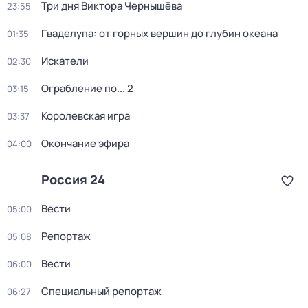
Три дня Виктора Чернышёва
23:55
Гваделупа: от горных вершин до глубин океана
01:35
Искатели
02:30
Ограбление по... 2
03:15
Королевская игра
03:37
Окончание эфира
04:00
Россия 24
Вести
05:00
Репортаж
05:08
Вести
06:00
Специальный репортаж
06:27