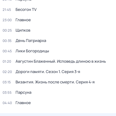
Бесогон TV
21:45
Главное
23:00
Щипков
00:25
День Патриарха
00:35
Лики Богородицы
00:45
Августин Блаженный. Исповедь длиною в жизнь
01:20
Дороги памяти
. Сезон 1
. Серия 3-я
02:20
Византия. Жизнь после смерти
. Серия 4-я
03:15
Парcyна
03:55
Главное
04:40