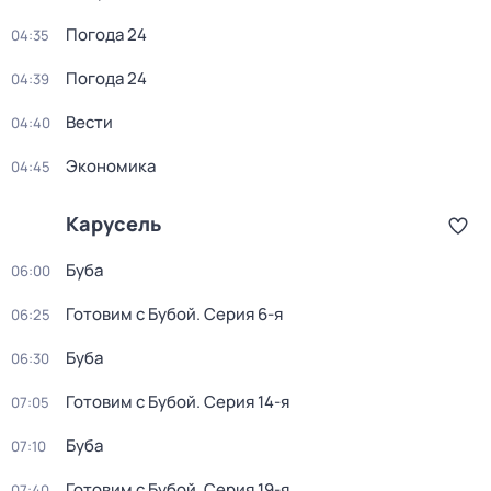
Погода 24
04:35
Погода 24
04:39
Вести
04:40
Экономика
04:45
Карусель
Буба
06:00
Готовим с Бубой
. Серия 6-я
06:25
Буба
06:30
Готовим с Бубой
. Серия 14-я
07:05
Буба
07:10
Готовим с Бубой
. Серия 19-я
07:40