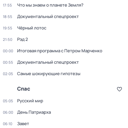
Что мы знаем о планете Земля?
17:55
Докyментальный cпецпроект
18:55
Чёрный лотос
19:55
Рэд 2
21:50
Итоговая программа с Петром Марченко
00:00
Докyментальный cпецпроект
00:55
Самые шoкиpующие гипотезы
02:05
Спас
Русский мир
05:05
День Патриарха
06:00
Завет
06:10