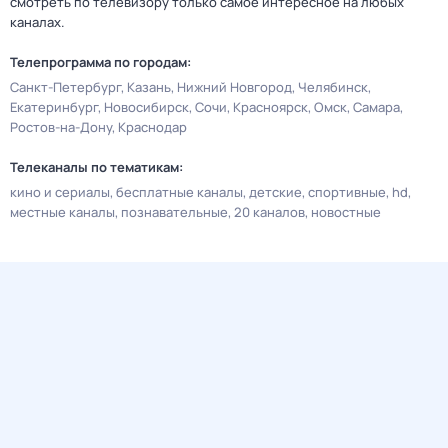
смотреть по телевизору только самое интересное на любых
каналах.
Телепрограмма по городам:
Санкт-Петербург
Казань
Нижний Новгород
Челябинск
Екатеринбург
Новосибирск
Сочи
Красноярск
Омск
Самара
Ростов-на-Дону
Краснодар
Телеканалы по тематикам:
кино и сериалы
бесплатные каналы
детские
спортивные
hd
местные каналы
познавательные
20 каналов
новостные