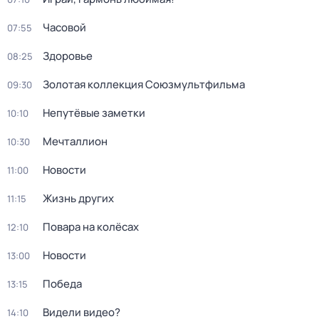
Часовой
07:55
Здоровье
08:25
Золотая коллекция Союзмультфильма
09:30
Непутёвые заметки
10:10
Мечталлион
10:30
Новости
11:00
Жизнь других
11:15
Повара на колёсах
12:10
Новости
13:00
Победа
13:15
Видели видео?
14:10