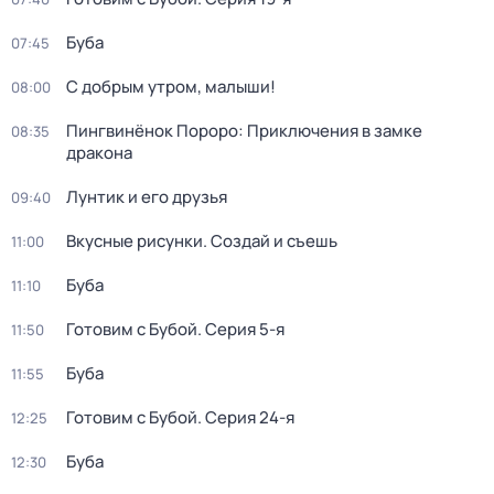
Буба
07:45
С добрым утром, малыши!
08:00
Пингвинёнок Пороро: Приключения в замке
08:35
дракона
Лунтик и его друзья
09:40
Вкусные рисунки. Создай и съешь
11:00
Буба
11:10
Готовим с Бубой
. Серия 5-я
11:50
Буба
11:55
Готовим с Бубой
. Серия 24-я
12:25
Буба
12:30