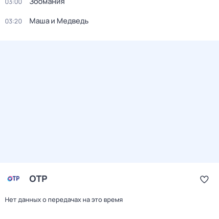
Зоомания
03:00
Маша и Медведь
03:20
ОТР
Нет данных о передачах на это время