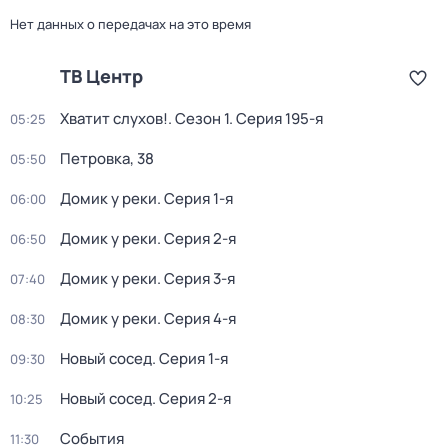
Нет данных о передачах на это время
ТВ Центр
Хватит слухов!
. Сезон 1
. Серия 195-я
05:25
Петровка, 38
05:50
Домик у реки
. Серия 1-я
06:00
Домик у реки
. Серия 2-я
06:50
Домик у реки
. Серия 3-я
07:40
Домик у реки
. Серия 4-я
08:30
Новый сосед
. Серия 1-я
09:30
Новый сосед
. Серия 2-я
10:25
События
11:30