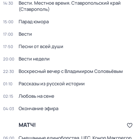
Вести. Местное время. Ставропольский край
14:30
(Ставрополь)
Парад юмора
15:00
Вести
17:00
Песни от всей души
17:50
Вести недели
20:00
Воскресный вечер с Владимиром Соловьёвым
22:30
Рассказы из русской истории
01:10
Любовь на сене
02:15
Окончание эфира
04:03
МАТЧ!
Смешанные единоборства. UFC. Конор Макгрегор
06:00