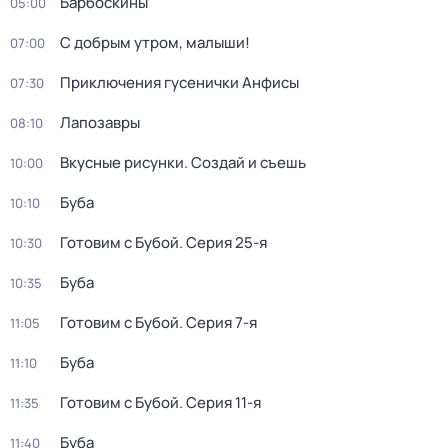
Барбоскины
05:00
С добрым утром, малыши!
07:00
Приключения гусенички Анфисы
07:30
Лапозавры
08:10
Вкусные рисунки. Создай и съешь
10:00
Буба
10:10
Готовим с Бубой
. Серия 25-я
10:30
Буба
10:35
Готовим с Бубой
. Серия 7-я
11:05
Буба
11:10
Готовим с Бубой
. Серия 11-я
11:35
Буба
11:40