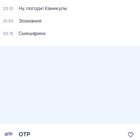
Ну, погоди! Каникулы
23:10
Зоомания
01:55
Смешарики
02:15
ОТР