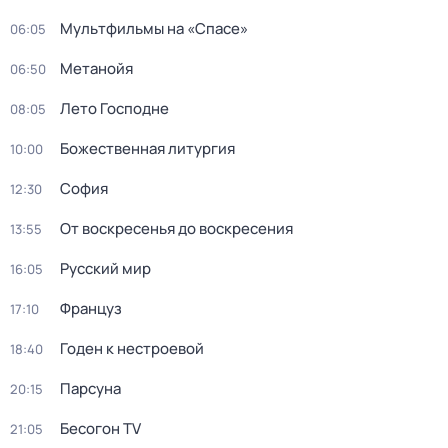
Мультфильмы на «Спасе»
06:05
Метанойя
06:50
Лето Господне
08:05
Божественная литургия
10:00
София
12:30
От воскресенья до воскресения
13:55
Русский мир
16:05
Француз
17:10
Годен к нестроевой
18:40
Парсуна
20:15
Бесогон TV
21:05