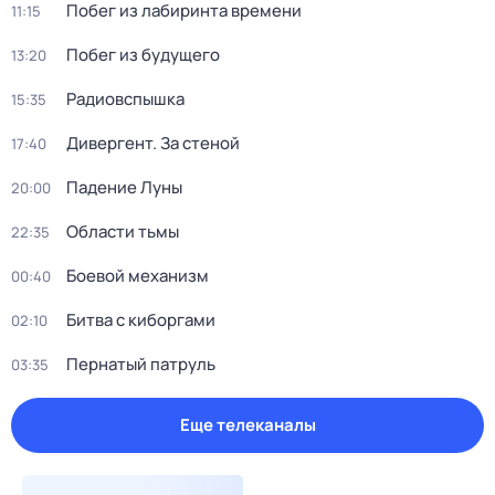
Пoбег из лабиринтa времени
11:15
Побег из будущего
13:20
Радиовспышка
15:35
Дивергент. За стеной
17:40
Падение Луны
20:00
Области тьмы
22:35
Боевой механизм
00:40
Битва с киборгами
02:10
Пернатый патруль
03:35
Еще телеканалы