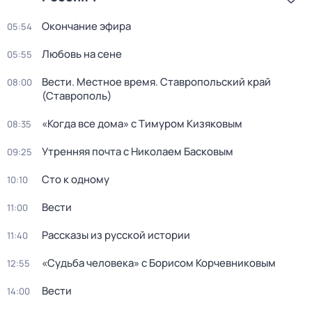
Окончание эфира
05:54
Любовь на сене
05:55
Вести. Местное время. Ставропольский край
08:00
(Ставрополь)
«Когда все дома» с Тимуром Кизяковым
08:35
Утренняя почта с Николаем Басковым
09:25
Сто к одному
10:10
Вести
11:00
Рассказы из русской истории
11:40
«Судьба человека» с Борисом Корчевниковым
12:55
Вести
14:00