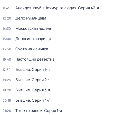
Анекдот-клуб «Нехмурые люди»
. Серия 42-я
11:45
Дело Румянцева
12:20
Московская неделя
14:30
Дорогие товарищи
15:00
Охота на маньяка
15:50
Настоящий детектив
16:40
Бывшие
. Серия 1-я
17:30
Бывшие
. Серия 2-я
18:25
Бывшие
. Серия 3-я
19:20
Бывшие
. Серия 4-я
20:15
Тот, кто рядом
. Серия 1-я
21:20