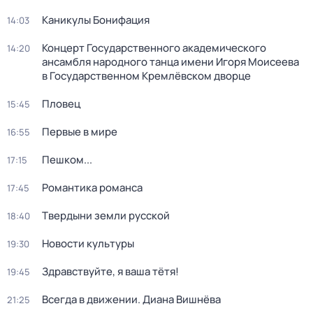
Каникулы Бонифация
14:03
Концерт Государственного академического
14:20
ансамбля народного танца имени Игоря Моисеева
в Государственном Кремлёвском дворце
Пловец
15:45
Первые в мире
16:55
Пешком...
17:15
Романтика романса
17:45
Твердыни земли русской
18:40
Новости культуры
19:30
Здравствуйте, я ваша тётя!
19:45
Всегда в движении. Диана Вишнёва
21:25