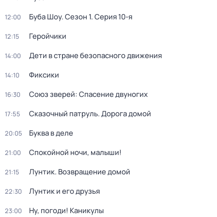
Буба Шоу
. Сезон 1
. Серия 10-я
12:00
Геройчики
12:15
Дети в стране безопасного движения
14:00
Фиксики
14:10
Союз зверей: Спасение двуногих
16:30
Сказочный патруль. Дорога домой
17:55
Буква в деле
20:05
Спокойной ночи, малыши!
21:00
Лунтик. Возвращение домой
21:15
Лунтик и его друзья
22:30
Ну, погоди! Каникулы
23:00