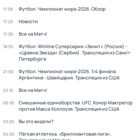
Футбол. Чемпионат мира-2026. Обзор
17:05
Новости
17:25
Все на Матч!
17:30
Футбол. Winline Суперсерия.«Зенит» (Россия) -
18:55
«Црвена Звезда» (Сербия). Трансляция из Санкт-
Петербурга
Футбол. Чемпионат мира-2026. 1/4 финала.
21:00
Аргентина - Швейцария. Трансляция из США
Все на Матч!
23:15
Смешанные единоборства. UFC. Конор Макгрегор
00:30
против Макса Холлоуэя. Трансляция из США
Вы это видели?
03:00
Лёгкая атлетика. «Бриллиантовая лига».
04:00