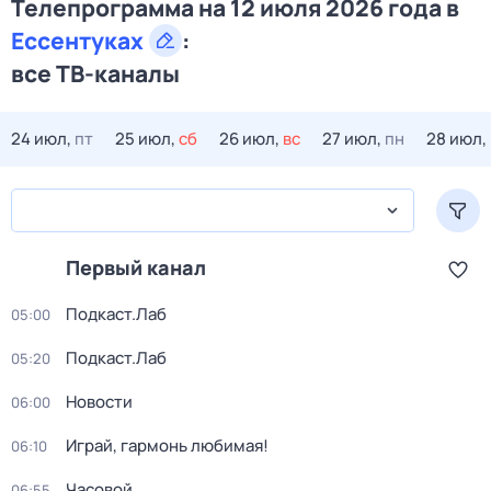
Телепрограмма на 12 июля 2026 года в
Ессентуках
:
все ТВ-каналы
24 июл,
пт
25 июл,
сб
26 июл,
вс
27 июл,
пн
28 июл,
Первый канал
Подкаст.Лаб
05:00
Подкаст.Лаб
05:20
Новости
06:00
Играй, гармонь любимая!
06:10
Часовой
06:55