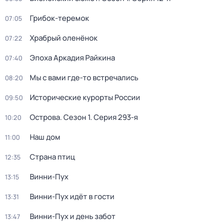
Грибок-теремок
07:05
Храбрый оленёнок
07:22
Эпоха Аркадия Райкина
07:40
Мы с вами где-то встречались
08:20
Исторические курорты России
09:50
Острова
. Сезон 1
. Серия 293-я
10:20
Наш дом
11:00
Страна птиц
12:35
Винни-Пух
13:15
Винни-Пух идёт в гости
13:31
Винни-Пух и день забот
13:47