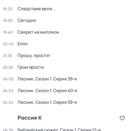
Следствие вели...
16:20
Сегодня
19:00
Секрет на миллион
19:40
Emin
22:40
Прошу, прости!
01:35
Гром ярости
03:20
Лесник
. Сезон 1
. Серия 39-я
04:50
Лесник
. Сезон 1
. Серия 40-я
04:52
Лесник
. Сезон 1
. Серия 39-я
04:55
Россия К
Библейский сюжет
. Сезон 1
. Серия 12-я
06:30