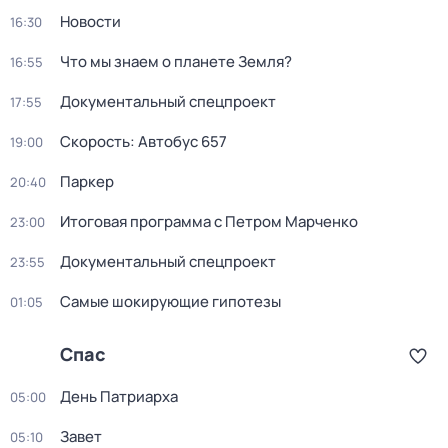
Новости
16:30
Что мы знаем о планете Земля?
16:55
Документальный спецпроект
17:55
Скорость: Автобус 657
19:00
Пapкер
20:40
Итоговая программа с Петром Марченко
23:00
Документальный спецпроект
23:55
Самые шoкиpующие гипотезы
01:05
Спас
День Патриарха
05:00
Завет
05:10