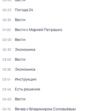
00:00
Погода 24
00:23
Вести
00:35
Вести с Марией Петрашко
01:00
Вести
02:00
Экономика
02:30
Вести
03:00
Экономика
03:36
Инструкция
03:41
Есть решение
03:46
Вести
04:00
Вечер с Владимиром Соловьёвым
04:10