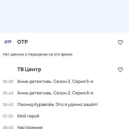
ОТР
Нет данных о передачах на это время
ТВ Центр
Анна-детективъ
. Сезон 2
. Серия 5-я
05:00
Анна-детективъ
. Сезон 2
. Серия 6-я
05:40
Леонид Куравлёв. Это я удачно зашёл!
06:40
Мой герой
07:20
Настроение
08:00