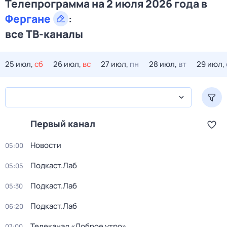
Телепрограмма на 2 июля 2026 года в
Фергане
:
все ТВ-каналы
25 июл,
сб
26 июл,
вс
27 июл,
пн
28 июл,
вт
29 июл,
Первый канал
Новости
05:00
Подкаст.Лаб
05:05
Подкаст.Лаб
05:30
Подкаст.Лаб
06:20
Телеканал «Доброе утро»
07:00