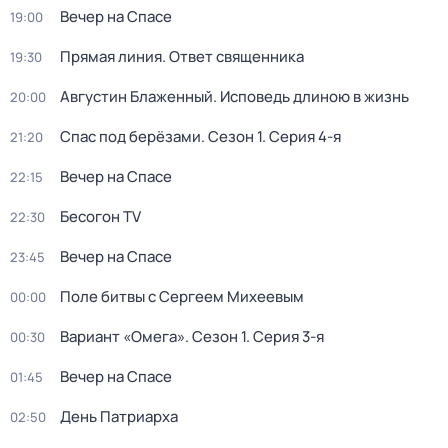
Вечер на Спасе
19:00
Прямая линия. Ответ священника
19:30
Августин Блаженный. Исповедь длиною в жизнь
20:00
Спас под берёзами
. Сезон 1
. Серия 4-я
21:20
Вечер на Спасе
22:15
Бесогон TV
22:30
Вечер на Спасе
23:45
Поле битвы с Сергеем Михеевым
00:00
Вариант «Омега»
. Сезон 1
. Серия 3-я
00:30
Вечер на Спасе
01:45
День Патриарха
02:50