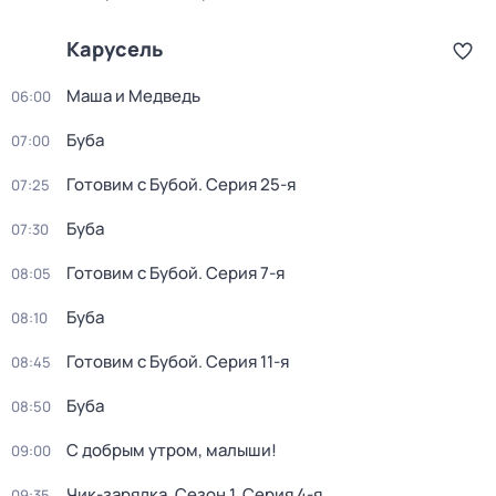
Карусель
Маша и Медведь
06:00
Буба
07:00
Готовим с Бубой
. Серия 25-я
07:25
Буба
07:30
Готовим с Бубой
. Серия 7-я
08:05
Буба
08:10
Готовим с Бубой
. Серия 11-я
08:45
Буба
08:50
С добрым утром, малыши!
09:00
Чик-зарядка
. Сезон 1
. Серия 4-я
09:35