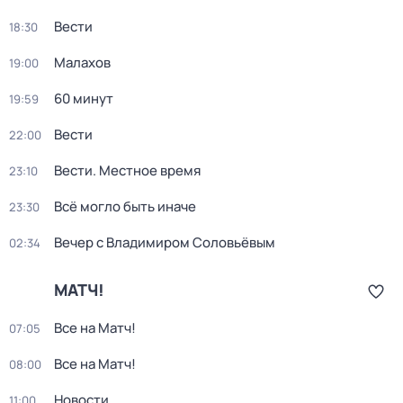
Вести
18:30
Малахов
19:00
60 минут
19:59
Вести
22:00
Вести. Местное время
23:10
Всё могло быть иначе
23:30
Вечер с Владимиром Соловьёвым
02:34
МАТЧ!
Все на Матч!
07:05
Все на Матч!
08:00
Новости
11:00