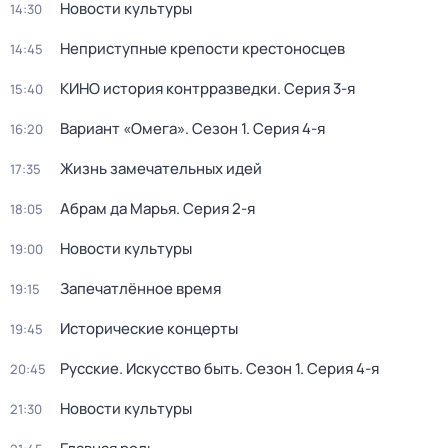
Новости культуры
14:30
Неприступные крепости крестоносцев
14:45
КИНО история контрразведки
. Серия 3-я
15:40
Вариант «Омега»
. Сезон 1
. Серия 4-я
16:20
Жизнь замечательных идей
17:35
Абрам да Марья
. Серия 2-я
18:05
Новости культуры
19:00
Запечатлённое время
19:15
Исторические концерты
19:45
Русские. Искусство быть
. Сезон 1
. Серия 4-я
20:45
Новости культуры
21:30