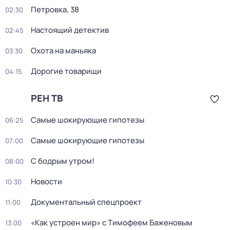
Петровка, 38
02:30
Настоящий детектив
02:45
Охота на маньяка
03:30
Дорогие товарищи
04:15
РЕН ТВ
Самые шoкиpующие гипотезы
06:25
Самые шoкиpующие гипотезы
07:00
С бодрым утром!
08:00
Новости
10:30
Докyментальный cпецпроект
11:00
«Как устроен мир» с Тимофеем Баженовым
13:00