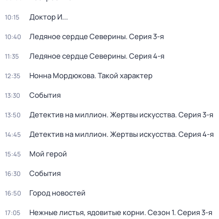
Доктор И...
10:15
Ледяное сердце Северины
. Серия 3-я
10:40
Ледяное сердце Северины
. Серия 4-я
11:35
Нонна Мордюкова. Такой характер
12:35
События
13:30
Детектив на миллион. Жертвы искусства
. Серия 3-я
13:50
Детектив на миллион. Жертвы искусства
. Серия 4-я
14:45
Мой герой
15:45
События
16:30
Город новостей
16:50
Нежные листья, ядовитые корни
. Сезон 1
. Серия 3-я
17:05