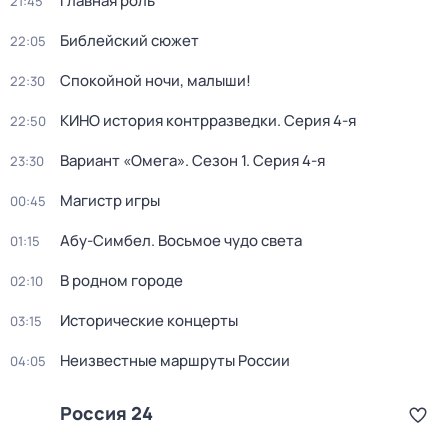
Главная роль
21:45
Библейский сюжет
22:05
Спокойной ночи, малыши!
22:30
КИНО история контрразведки
. Серия 4-я
22:50
Вариант «Омега»
. Сезон 1
. Серия 4-я
23:30
Магистр игры
00:45
Абу-Симбел. Восьмое чудо света
01:15
В родном городе
02:10
Исторические концерты
03:15
Неизвестные маршруты России
04:05
Россия 24