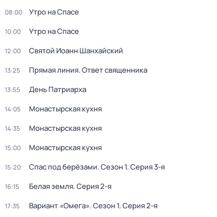
Утро на Спасе
08:00
Утро на Спасе
10:00
Святой Иоанн Шанхайский
12:00
Прямая линия. Ответ священника
13:25
День Патриарха
13:55
Монастырская кухня
14:05
Монастырская кухня
14:35
Монастырская кухня
15:00
Спас под берёзами
. Сезон 1
. Серия 3-я
15:20
Белая земля
. Серия 2-я
16:15
Вариант «Омега»
. Сезон 1
. Серия 2-я
17:35