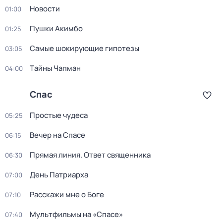
Новости
01:00
Пушки Акимбо
01:25
Самые шoкиpующие гипотезы
03:05
Тaйны Чапман
04:00
Спас
Простые чудеса
05:25
Вечер на Спасе
06:15
Прямая линия. Ответ священника
06:30
День Патриарха
07:00
Расскажи мне о Боге
07:10
Мультфильмы на «Спасе»
07:40