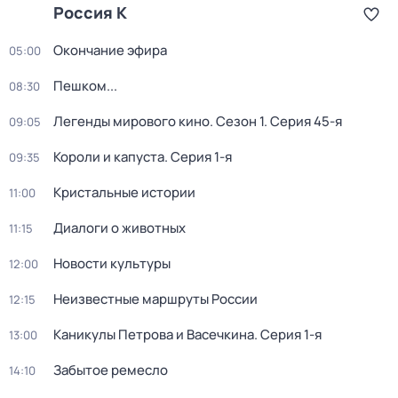
Россия К
Окончание эфира
05:00
Пешком...
08:30
Легенды мирового кино
. Сезон 1
. Серия 45-я
09:05
Короли и капуста
. Серия 1-я
09:35
Кристальные истории
11:00
Диалоги о животных
11:15
Новости культуры
12:00
Неизвестные маршруты России
12:15
Каникулы Петрова и Васечкина
. Серия 1-я
13:00
Забытое ремесло
14:10