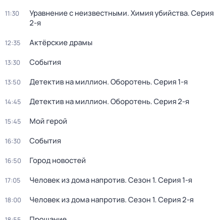
Уравнение с неизвестными. Химия убийства
. Серия
11:30
2-я
Актёрские драмы
12:35
События
13:30
Детектив на миллион. Оборотень
. Серия 1-я
13:50
Детектив на миллион. Оборотень
. Серия 2-я
14:45
Мой герой
15:45
События
16:30
Город новостей
16:50
Человек из дома напротив
. Сезон 1
. Серия 1-я
17:05
Человек из дома напротив
. Сезон 1
. Серия 2-я
18:00
Прощание
18:55