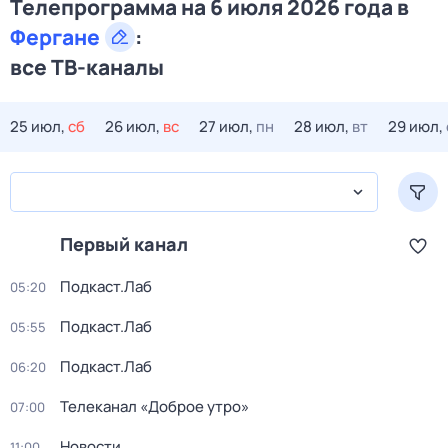
Телепрограмма на 6 июля 2026 года в
Фергане
:
все ТВ-каналы
25 июл,
сб
26 июл,
вс
27 июл,
пн
28 июл,
вт
29 июл,
Первый канал
Подкаст.Лаб
05:20
Подкаст.Лаб
05:55
Подкаст.Лаб
06:20
Телеканал «Доброе утро»
07:00
Новости
11:00