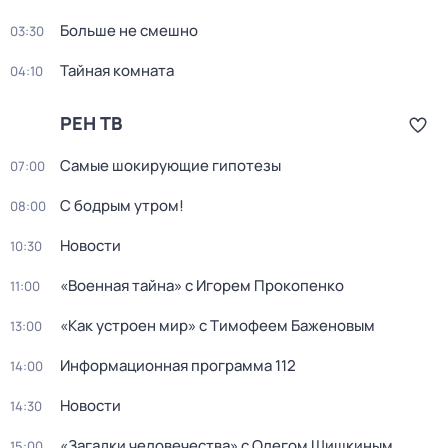
Больше не смешно
03:30
Тайная комната
04:10
РЕН ТВ
Самые шoкиpующие гипотезы
07:00
С бодрым утром!
08:00
Новости
10:30
«Военная тайна» с Игорем Прокопенко
11:00
«Как устроен мир» с Тимофеем Баженовым
13:00
Информационная программа 112
14:00
Новости
14:30
«Загадки человечества» с Олегом Шишкиным
15:00