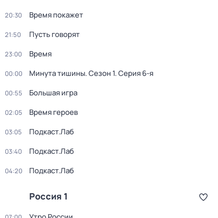
Время покажет
20:30
Пусть говорят
21:50
Время
23:00
Минута тишины
. Сезон 1
. Серия 6-я
00:00
Большая игра
00:55
Время героев
02:05
Подкаст.Лаб
03:05
Подкаст.Лаб
03:40
Подкаст.Лаб
04:20
Россия 1
Утро России
07:00