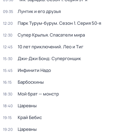
Лунтик и его друзья
09:35
Парк Турум-бурум
. Сезон 1
. Серия 50-я
12:20
Супер Крылья. Спасатели мира
12:30
10 лет приключений. Лео и Тиг
12:45
Джи-Джи Бонд: Супергонщик
15:30
Инфинити Надо
15:45
Барбоскины
16:15
Мой брат — монстр
18:30
Царевны
18:40
Край Бебис
19:15
Царевны
19:20