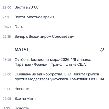
Вести в 20:00
22:00
Вести. Местное время
23:10
Галка
23:30
Вечер с Владимиром Соловьёвым
02:35
МАТЧ!
Футбол. Чемпионат мира-2026. 1/8 финала.
05:45
Парагвай - Франция. Трансляция из США
Смешанные единоборства. UFC. Никита Крылов
08:00
против Модестаса Букаускаса. Трансляция из США
Новости
09:00
Все на Матч!
09:05
Новости
11:00