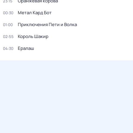
Оранжевая корова
23:15
Метал Кард Бот
00:30
Приключения Пети и Волка
01:00
Король Шакир
02:55
Ералаш
04:30