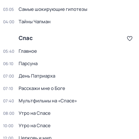
Самые шoкиpующие гипотезы
03:05
Тaйны Чапман
04:00
Спас
Главное
05:40
Парсуна
06:10
День Патриарха
07:00
Расскажи мне о Боге
07:10
Мультфильмы на «Спасе»
07:40
Утро на Спасе
08:00
Утро на Спасе
10:00
Церковь и мир
12:00