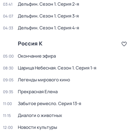
Дельфин
. Сезон 1
. Серия 2-я
03:41
Дельфин
. Сезон 1
. Серия 3-я
04:07
Дельфин
. Сезон 1
. Серия 4-я
04:33
Россия К
Окончание эфира
05:00
Царица Небесная
. Сезон 1
. Серия 1-я
08:30
Легенды мирового кино
09:05
Прекрасная Елена
09:35
Забытое ремесло
. Серия 13-я
11:00
Диалоги о животных
11:15
Новости культуры
12:00