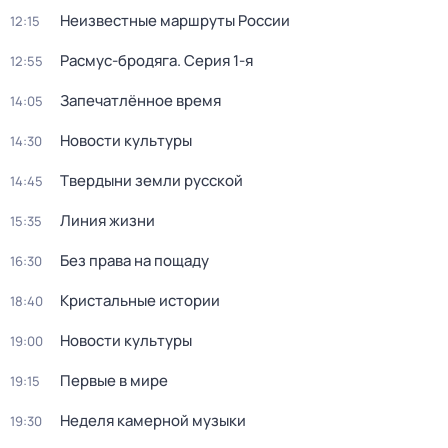
Неизвестные маршруты России
12:15
Расмус-бродяга
. Серия 1-я
12:55
Запечатлённое время
14:05
Новости культуры
14:30
Твердыни земли русской
14:45
Линия жизни
15:35
Без права на пощаду
16:30
Кристальные истории
18:40
Новости культуры
19:00
Первые в мире
19:15
Неделя камерной музыки
19:30