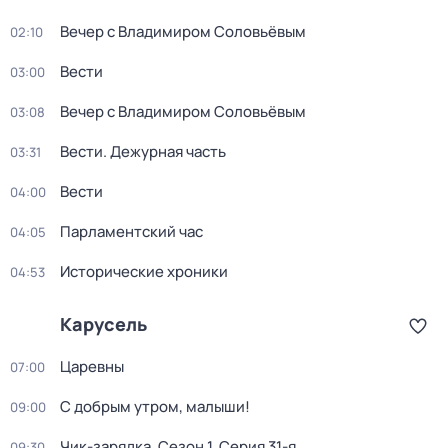
Вечер с Владимиром Соловьёвым
02:10
Вести
03:00
Вечер с Владимиром Соловьёвым
03:08
Вести. Дежурная часть
03:31
Вести
04:00
Парламентский час
04:05
Исторические хроники
04:53
Карусель
Царевны
07:00
С добрым утром, малыши!
09:00
Чик-зарядка
. Сезон 1
. Серия 31-я
09:30