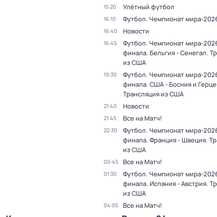
Улётный футбол
15:20
Футбол. Чемпионат мира-202
16:10
Новости
16:40
Футбол. Чемпионат мира-2026.
16:45
финала. Бельгия - Сенегал. Т
из США
Футбол. Чемпионат мира-2026.
19:30
финала. США - Босния и Герце
Трансляция из США
Новости
21:40
Все на Матч!
21:45
Футбол. Чемпионат мира-2026.
22:30
финала. Франция - Швеция. Т
из США
Все на Матч!
00:45
Футбол. Чемпионат мира-2026.
01:30
финала. Испания - Австрия. Т
из США
Все на Матч!
04:05