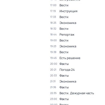
Вести
17:00
Инструкция
17:19
Вести
17:33
Экономика
18:25
Вести
18:32
Репортаж
18:44
Вести
19:00
Экономика
19:23
Вести
19:38
Есть решение
19:46
Факты
20:00
Погода 24
20:21
Факты
20:33
Экономика
21:31
Факты
21:36
Вести. Дежурная часть
22:35
Факты
23:00
Вести
00:00