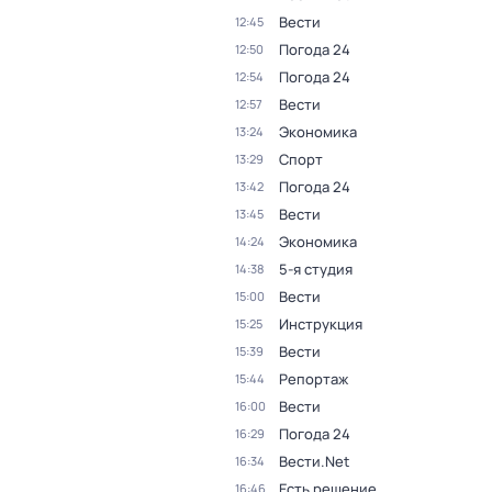
Вести
12:45
Погода 24
12:50
Погода 24
12:54
Вести
12:57
Экономика
13:24
Спорт
13:29
Погода 24
13:42
Вести
13:45
Экономика
14:24
5-я студия
14:38
Вести
15:00
Инструкция
15:25
Вести
15:39
Репортаж
15:44
Вести
16:00
Погода 24
16:29
Вести.Net
16:34
Есть решение
16:46