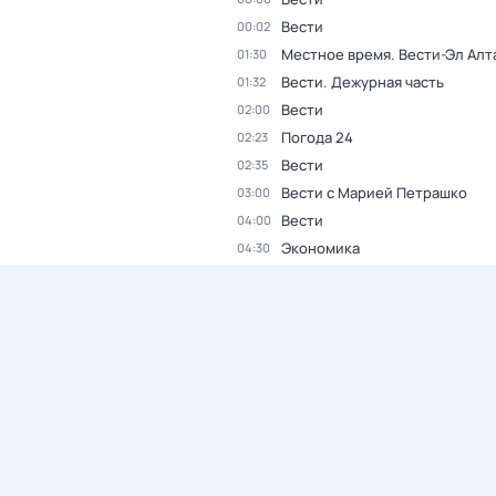
Вести
00:02
Местное время. Вести-Эл Алт
01:30
Вести. Дежурная часть
01:32
Вести
02:00
Погода 24
02:23
Вести
02:35
Вести с Марией Петрашко
03:00
Вести
04:00
Экономика
04:30