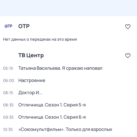
ОТР
Нет данных о передачах на это время
ТВ Центр
Татьяна Васильева. Я сражаю наповал
05:15
Настроение
06:00
Доктор И...
08:15
Отличница
. Сезон 1
. Серия 5-я
08:35
Отличница
. Сезон 1
. Серия 6-я
09:35
«Союзмультфильм». Только для взрослых
10:35