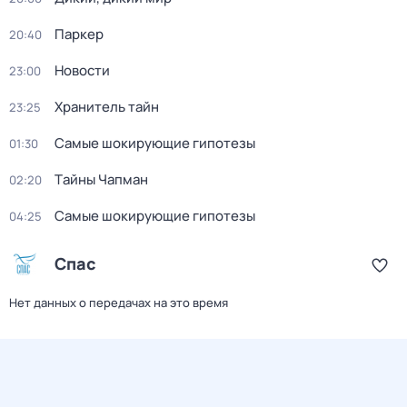
Паркер
20:40
Новости
23:00
Хранитель тайн
23:25
Самые шoкиpующие гипотезы
01:30
Тaйны Чапман
02:20
Самые шoкиpующие гипотезы
04:25
Спас
Нет данных о передачах на это время