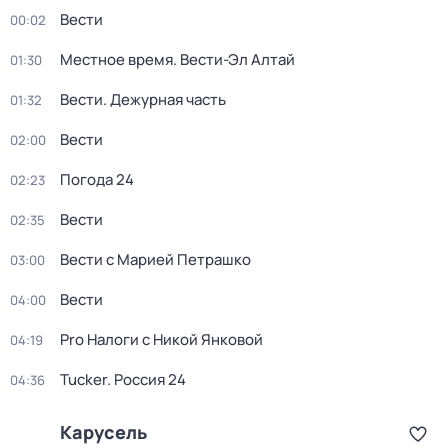
Вести
00:02
Местное время. Вести-Эл Алтай
01:30
Вести. Дежурная часть
01:32
Вести
02:00
Погода 24
02:23
Вести
02:35
Вести с Марией Петрашко
03:00
Вести
04:00
Pro Налоги с Никой Янковой
04:19
Tucker. Россия 24
04:36
Карусель