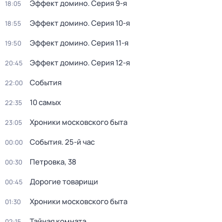
Эффект домино
. Серия 9-я
18:05
Эффект домино
. Серия 10-я
18:55
Эффект домино
. Серия 11-я
19:50
Эффект домино
. Серия 12-я
20:45
События
22:00
10 самых
22:35
Хроники московского быта
23:05
События. 25-й час
00:00
Петровка, 38
00:30
Дорогие товарищи
00:45
Хроники московского быта
01:30
Тайная комната
02:15