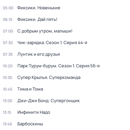
Фиксики. Новенькие
05:00
Фиксики. Дай пять!
06:15
С добрым утром, малыши!
07:00
Чик-зарядка
. Сезон 1
. Серия 44-я
07:30
Лунтик и его друзья
07:35
Парк Турум-бурум
. Сезон 1
. Серия 56-я
10:20
Супер Крылья. Суперкоманда
10:30
Тима и Тома
10:45
Джи-Джи Бонд: Супергонщик
13:00
Инфинити Надо
13:15
Барбоскины
13:45