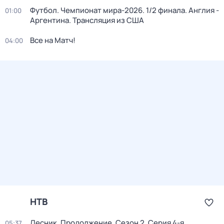
Футбол. Чемпионат мира-2026. 1/2 финала. Англия -
01:00
Аргентина. Трансляция из США
Все на Матч!
04:00
НТВ
Лесник. Продолжение
. Сезон 2
. Серия 4-я
05:37