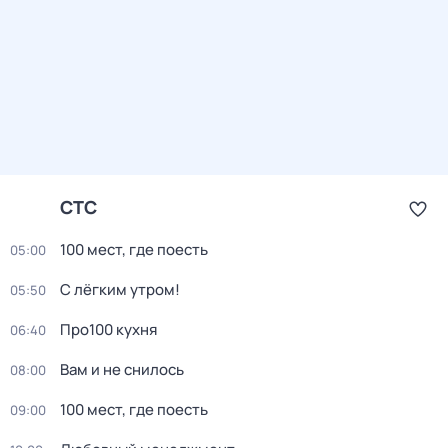
СТС
100 мест, где поесть
05:00
С лёгким утром!
05:50
Про100 кухня
06:40
Вам и не снилось
08:00
100 мест, где поесть
09:00