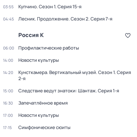
Купчино
. Сезон 1
. Серия 15-я
03:55
Лесник. Продолжение
. Сезон 2
. Серия 7-я
04:45
Россия К
Профилактические работы
06:00
Новости культуры
14:00
Кунсткамера. Вертикальный музей
. Сезон 1
. Серия
14:20
2-я
Следствие ведут знатоки: Шантаж
. Серия 1-я
15:00
Запечатлённое время
16:30
Новости культуры
17:00
Симфонические сюиты
17:15