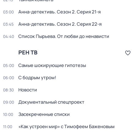
Анна-детективъ
. Сезон 2
. Серия 21-я
03:00
Анна-детективъ
. Сезон 2
. Серия 22-я
03:45
Список Пырьева. От любви до ненависти
04:40
РЕН ТВ
Самые шoкиpующие гипотезы
05:00
С бодрым утром!
06:00
Новости
08:30
Документальный спецпроект
09:00
Заcекрeченные списки
10:00
«Как устроен мир» с Тимофеем Баженовым
11:00