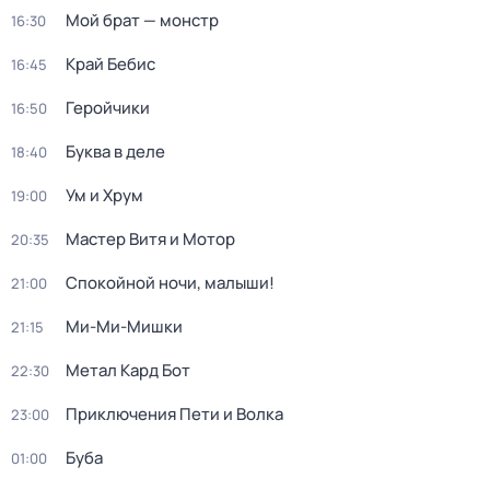
Мой брат — монстр
16:30
Край Бебис
16:45
Геройчики
16:50
Буква в деле
18:40
Ум и Хрум
19:00
Мастер Витя и Мотор
20:35
Спокойной ночи, малыши!
21:00
Ми-Ми-Мишки
21:15
Метал Кард Бот
22:30
Приключения Пети и Волка
23:00
Буба
01:00