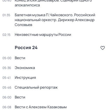
Конец эпохи динозавров. Сценарий одного
00:40
апокалипсиса
Балетная музыка П.Чайковского. Российский
01:35
национальный оркестр. Дирижер Александр
Соловьев
Неизвестные маршруты России
02:15
Россия 24
Вести
05:00
Экономика
05:36
Инструкция
05:41
Специальный репортаж
05:46
Вести
06:00
Вести с Алексеем Казаковым
06:08