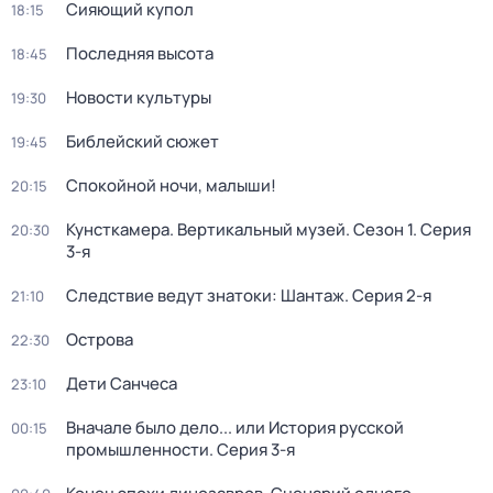
Сияющий купол
18:15
Последняя высота
18:45
Новости культуры
19:30
Библейский сюжет
19:45
Спокойной ночи, малыши!
20:15
Кунсткамера. Вертикальный музей
. Сезон 1
. Серия
20:30
3-я
Следствие ведут знатоки: Шантаж
. Серия 2-я
21:10
Острова
22:30
Дети Санчеса
23:10
Вначале было дело... или История русской
00:15
промышленности
. Серия 3-я