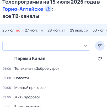
Телепрограмма на 15 июля 2026 года в
Горно-Алтайске
:
все ТВ-каналы
26 июл,
вс
27 июл,
пн
28 июл,
вт
29 июл,
ср
30 июл,
Первый Канал
Телеканал «Доброе утро»
05:00
Новости
09:00
Модный приговор
09:05
Жить здорово!
09:55
Время покажет
10:40