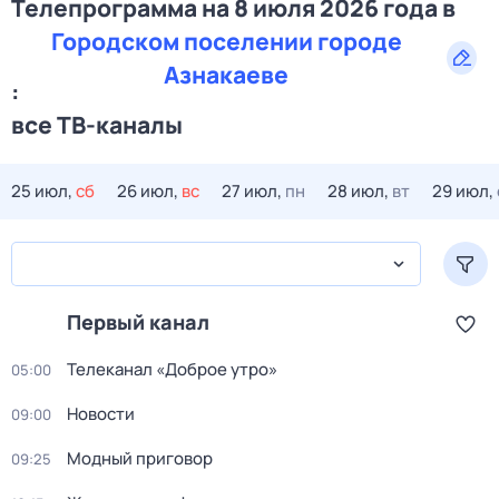
Телепрограмма на 8 июля 2026 года в
Городском поселении городе
Азнакаеве
:
все ТВ-каналы
25 июл,
сб
26 июл,
вс
27 июл,
пн
28 июл,
вт
29 июл,
Первый канал
Телеканал «Доброе утро»
05:00
Новости
09:00
Модный приговор
09:25