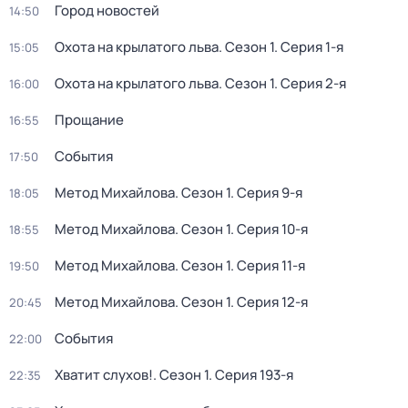
Город новостей
14:50
Охота на крылатого льва
. Сезон 1
. Серия 1-я
15:05
Охота на крылатого льва
. Сезон 1
. Серия 2-я
16:00
Прощание
16:55
События
17:50
Метод Михайлова
. Сезон 1
. Серия 9-я
18:05
Метод Михайлова
. Сезон 1
. Серия 10-я
18:55
Метод Михайлова
. Сезон 1
. Серия 11-я
19:50
Метод Михайлова
. Сезон 1
. Серия 12-я
20:45
События
22:00
Хватит слухов!
. Сезон 1
. Серия 193-я
22:35