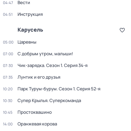
Вести
04:47
Инструкция
04:51
Карусель
Царевны
05:00
С добрым утром, малыши!
07:00
Чик-зарядка
. Сезон 1
. Серия 34-я
07:30
Лунтик и его друзья
07:35
Парк Турум-бурум
. Сезон 1
. Серия 52-я
10:20
Супер Крылья. Суперкоманда
10:30
Простоквашино
10:45
Оранжевая корова
14:00