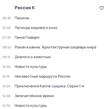
Россия К
Пешком...
06:30
Легенды мирового кино
07:05
Ганна Главари
07:35
Роман в камне. Архитектурные шедевры мира
08:50
Диалоги о животных
09:15
Новости культуры
10:00
Неизвестные маршруты России
10:15
Приключения Калле-сыщика
. Серия 1-я
10:55
Запечатлённое время
12:00
Новости культуры
12:30