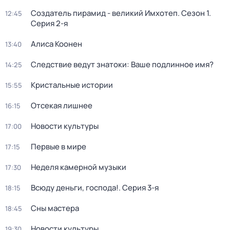
Создатель пирамид - великий Имхотеп
. Сезон 1
.
12:45
Серия 2-я
Алиса Коонен
13:40
Следствие ведут знатоки: Ваше подлинное имя?
14:25
Кристальные истории
15:55
Отсекая лишнее
16:15
Новости культуры
17:00
Первые в мире
17:15
Неделя камерной музыки
17:30
Всюду деньги, господа!
. Серия 3-я
18:15
Сны мастера
18:45
Новости культуры
19:30