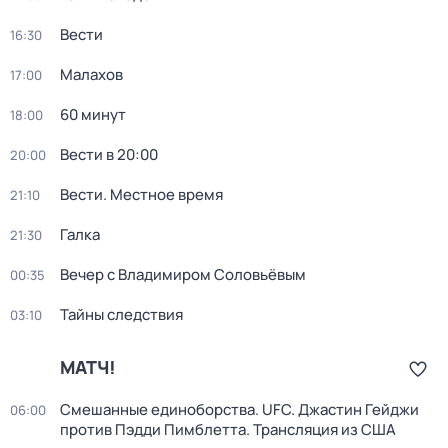
Вести
16:30
Малахов
17:00
60 минут
18:00
Вести в 20:00
20:00
Вести. Местное время
21:10
Галка
21:30
Вечер с Владимиром Соловьёвым
00:35
Тайны следствия
03:10
МАТЧ!
Смешанные единоборства. UFC. Джастин Гейджи
06:00
против Пэдди Пимблетта. Трансляция из США