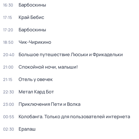
Барбоскины
16:30
Край Бебис
17:15
Барбоскины
17:20
Чик-Чирикино
18:50
Большое путешествие Люськи и Фрикадельки
20:40
Спокойной ночи, малыши!
21:00
Отель у овечек
21:15
Метал Кард Бот
22:30
Приключения Пети и Волка
23:00
Колобанга. Только для пользователей интернета
00:55
Ералаш
02:30