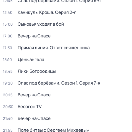
Спас под берёзами
. Сезон 1
. Серия 6-я
12:45
Каникулы Кроша
. Серия 2-я
13:40
Сыновья уходят в бой
15:00
Вечер на Спасе
17:00
Прямая линия. Ответ священника
17:30
День ангела
18:10
Лики Богородицы
18:45
Спас под берёзами
. Сезон 1
. Серия 7-я
19:20
Вечер на Спасе
20:15
Бесогон TV
20:30
Вечер на Спасе
21:40
Поле битвы с Сергеем Михеевым
21:55