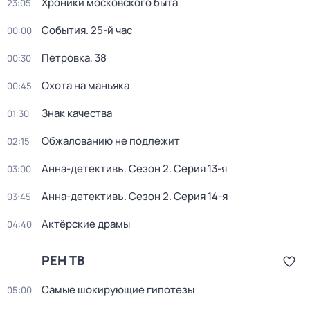
Хроники московского быта
23:05
События. 25-й час
00:00
Петровка, 38
00:30
Охота на маньяка
00:45
Знак качества
01:30
Обжалованию не подлежит
02:15
Анна-детективъ
. Сезон 2
. Серия 13-я
03:00
Анна-детективъ
. Сезон 2
. Серия 14-я
03:45
Актёрские драмы
04:40
РЕН ТВ
Самые шoкиpующие гипотезы
05:00