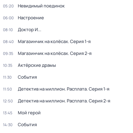
Невидимый поединок
05:20
Настроение
06:00
Доктор И...
08:10
Магазинчик на колёсах
. Серия 1-я
08:40
Магазинчик на колёсах
. Серия 2-я
09:35
Актёрские драмы
10:35
События
11:30
Детектив на миллион. Расплата
. Серия 1-я
11:50
Детектив на миллион. Расплата
. Серия 2-я
12:50
Мой герой
13:45
События
14:30