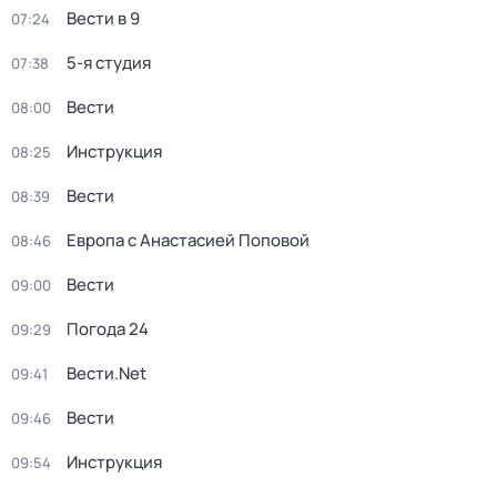
Вести в 9
07:24
5-я студия
07:38
Вести
08:00
Инструкция
08:25
Вести
08:39
Европа с Анастасией Поповой
08:46
Вести
09:00
Погода 24
09:29
Вести.Net
09:41
Вести
09:46
Инструкция
09:54