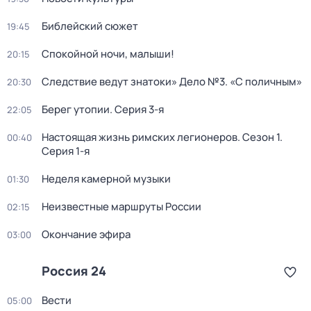
Библейский сюжет
19:45
Спокойной ночи, малыши!
20:15
Следствие ведут знатоки» Дело №3. «С поличным»
20:30
Берег утопии
. Серия 3-я
22:05
Настоящая жизнь римских легионеров
. Сезон 1
.
00:40
Серия 1-я
Неделя камерной музыки
01:30
Неизвестные маршруты России
02:15
Окончание эфира
03:00
Россия 24
Вести
05:00