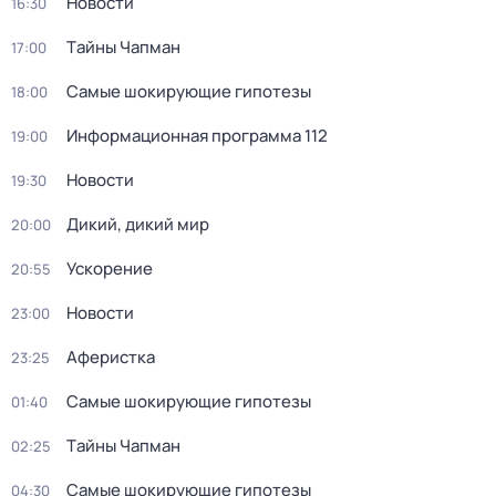
Новости
16:30
Тaйны Чапман
17:00
Самые шoкиpующие гипотезы
18:00
Информационная программа 112
19:00
Новости
19:30
Дикий, дикий мир
20:00
Ускорение
20:55
Новости
23:00
Аферистка
23:25
Самые шoкиpующие гипотезы
01:40
Тaйны Чапман
02:25
Самые шoкиpующие гипотезы
04:30