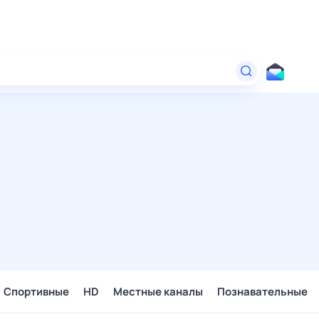
Спортивные
HD
Местные каналы
Познавательные