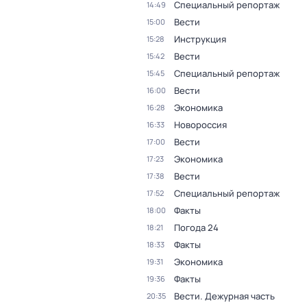
Специальный репортаж
14:49
Вести
15:00
Инструкция
15:28
Вести
15:42
Специальный репортаж
15:45
Вести
16:00
Экономика
16:28
Новороссия
16:33
Вести
17:00
Экономика
17:23
Вести
17:38
Специальный репортаж
17:52
Факты
18:00
Погода 24
18:21
Факты
18:33
Экономика
19:31
Факты
19:36
Вести. Дежурная часть
20:35