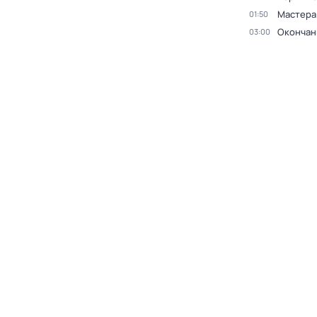
Мастера
01:50
Окончан
03:00