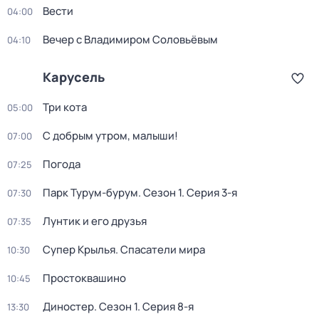
Вести
04:00
Вечер с Владимиром Соловьёвым
04:10
Карусель
Три кота
05:00
С добрым утром, малыши!
07:00
Погода
07:25
Парк Турум-бурум
. Сезон 1
. Серия 3-я
07:30
Лунтик и его друзья
07:35
Супер Крылья. Спасатели мира
10:30
Простоквашино
10:45
Диностер
. Сезон 1
. Серия 8-я
13:30