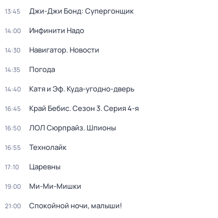
Джи-Джи Бонд: Супергонщик
13:45
Инфинити Надо
14:00
Навигатор. Новости
14:30
Погода
14:35
Катя и Эф. Куда-угодно-дверь
14:40
Край Бебис
. Сезон 3
. Серия 4-я
16:45
ЛОЛ Сюрпрайз. Шпионы
16:50
Технолайк
16:55
Царевны
17:10
Ми-Ми-Мишки
19:00
Спокойной ночи, малыши!
21:00