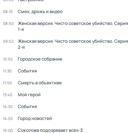
Смех, дрожь и видео
08:15
Женская версия. Чисто советское убийство
. Серия
08:50
1-я
Женская версия. Чисто советское убийство
. Серия
09:52
2-я
Городское собрание
10:55
События
11:30
Смерть в объективе
11:50
Мой герой
13:45
События
14:30
Город новостей
14:50
Соколова подозревает всех-3
15:00