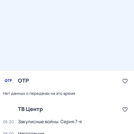
ОТР
Нет данных о передачах на это время
ТВ Центр
Закулисные войны
. Серия 7-я
05:20
Настроение
06:00