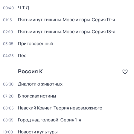
Ч.T.Д
00:40
Пять минут тишины. Море и горы
. Серия 17-я
01:15
Пять минут тишины. Море и горы
. Серия 18-я
02:10
Приговорённый
03:05
Пёс
04:25
Россия К
Диалоги о животных
06:30
В поисках истины
07:20
Невский Ковчег. Теория невозможного
08:05
Город над головой
. Серия 1-я
08:35
Новости культуры
10:00