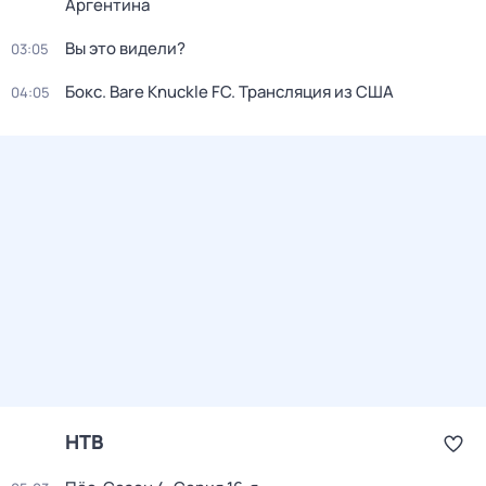
Аргентина
Вы это видели?
03:05
Бокс. Bare Knuckle FC. Трансляция из США
04:05
НТВ