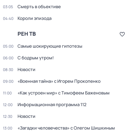
Смерть в объективе
03:05
Короли эпизода
04:40
РЕН ТВ
Самые шoкиpующие гипотезы
05:00
С бодрым утром!
06:00
Новости
08:30
«Военная тайна» с Игорем Прокопенко
09:00
«Как устроен мир» с Тимофеем Баженовым
11:00
Информационная программа 112
12:00
Новости
12:30
«Загадки человечества» с Олегом Шишкиным
13:00