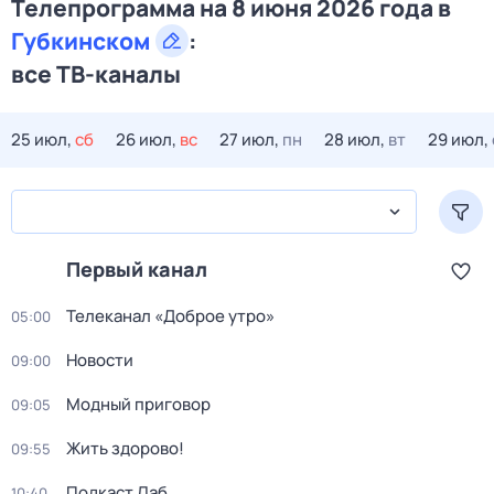
Телепрограмма на 8 июня 2026 года в
Губкинском
:
все ТВ-каналы
25 июл,
сб
26 июл,
вс
27 июл,
пн
28 июл,
вт
29 июл,
Первый канал
Телеканал «Доброе утро»
05:00
Новости
09:00
Модный приговор
09:05
Жить здорово!
09:55
Подкаст.Лаб
10:40