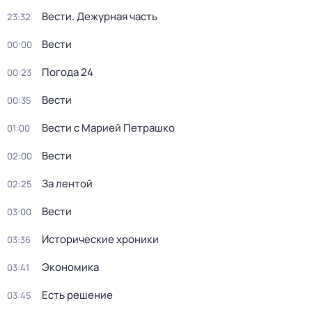
Вести. Дежурная часть
23:32
Вести
00:00
Погода 24
00:23
Вести
00:35
Вести с Марией Петрашко
01:00
Вести
02:00
За лентой
02:25
Вести
03:00
Исторические хроники
03:36
Экономика
03:41
Есть решение
03:45