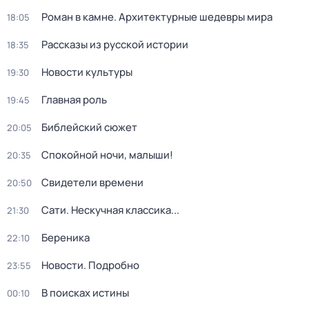
Роман в камне. Архитектурные шедевры мира
18:05
Рассказы из русской истории
18:35
Новости культуры
19:30
Главная роль
19:45
Библейский сюжет
20:05
Спокойной ночи, малыши!
20:35
Свидетели времени
20:50
Сати. Нескучная классика...
21:30
Береника
22:10
Новости. Подробно
23:55
В поисках истины
00:10