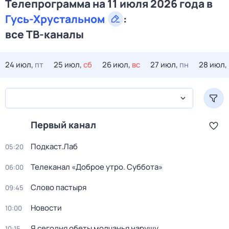
Телепрограмма на 11 июля 2026 года в
Гусь-Хрустальном
:
все ТВ-каналы
24 июл,
пт
25 июл,
сб
26 июл,
вс
27 июл,
пн
28 июл,
Первый канал
Подкаст.Лаб
05:20
Телеканал «Доброе утро. Суббота»
06:00
Слово пастыря
09:45
Новости
10:00
Я сегодня обеты молчанья нарушу
10:15