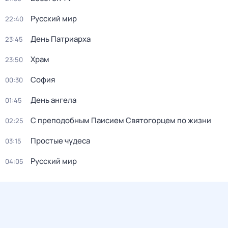
Русский мир
22:40
День Патриарха
23:45
Храм
23:50
София
00:30
День ангела
01:45
С преподобным Паисием Святогорцем по жизни
02:25
Простые чудеса
03:15
Русский мир
04:05