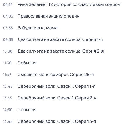
Рина Зелёная. 12 историй со счастливым концом
06:15
Православная энциклопедия
07:05
Забудь меня, мама!
07:35
Два силуэта на закате солнца
. Серия 1-я
09:35
Два силуэта на закате солнца
. Серия 2-я
10:30
События
11:30
Смешите меня семеро!
. Серия 28-я
11:45
Серебряный волк
. Сезон 1
. Серия 1-я
12:45
Серебряный волк
. Сезон 1
. Серия 2-я
13:45
События
14:30
Серебряный волк
. Сезон 1
. Серия 3-я
14:45