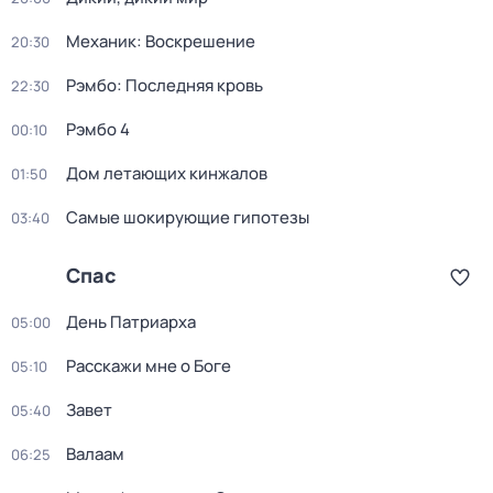
Механик: Воскрешение
20:30
Рэмбо: Последняя кровь
22:30
Рэмбо 4
00:10
Дом летающих кинжалов
01:50
Самые шoкиpующие гипотезы
03:40
Спас
День Патриарха
05:00
Расскажи мне о Боге
05:10
Завет
05:40
Валаам
06:25