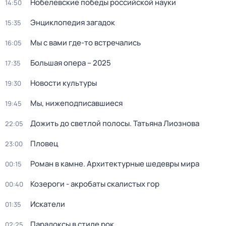
Нобелевские победы российской науки
14:50
Энциклопедия загадок
15:35
Мы с вами где-то встречались
16:05
Большая опера – 2025
17:35
Новости культуры
19:30
Мы, нижеподписавшиеся
19:45
Дожить до светлой полосы. Татьяна Лиознова
22:05
Пловец
23:00
Роман в камне. Архитектурные шедевры мира
00:15
Козероги - акробаты скалистых гор
00:40
Искатели
01:35
Парадоксы в стиле рок
02:25