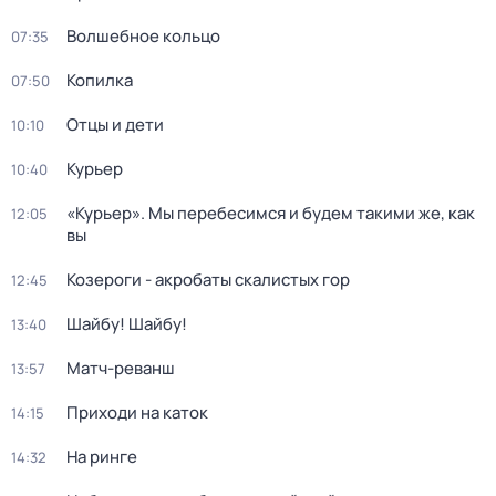
Волшебное кольцо
07:35
Копилка
07:50
Отцы и дети
10:10
Курьер
10:40
«Курьер». Мы перебесимся и будем такими же, как
12:05
вы
Козероги - акробаты скалистых гор
12:45
Шайбу! Шайбу!
13:40
Матч-реванш
13:57
Приходи на каток
14:15
На ринге
14:32