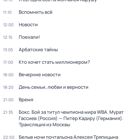
Вспомнить всё
11:10
Новости
12:00
Поехали!
12:15
Арбатские тайны
13:05
Кто хочет стать миллионером?
17:00
Вечерние новости
18:00
День семьи, любви и верности
18:20
Время
21:00
Бокс. Бой за титул чемпиона мира WBA. Мурат
21:35
Гассиев (Россия) — Питер Кадиру (Германия).
Трансляция из Москвы
Белые ночи почтальона Алексея Тряпицына
22:50