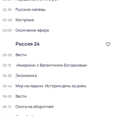
Русские напевы
02:36
Кострома
02:48
Окончание эфира
03:00
Россия 24
Вести
05:00
«Америка» с Валентином Богдановым
05:13
Экономика
05:36
Мир на ладони. История день за днём
05:42
Вести
06:00
Охота на оборотней
06:13