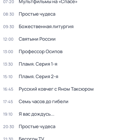
Мультфильмы на «Спасе»
07:20
Простые чудеса
08:30
Божественная литургия
09:30
Святыни России
12:00
Профессор Осипов
13:00
Пламя
. Серия 1-я
13:30
Пламя
. Серия 2-я
15:10
Русский ковчег с Яном Таксюром
16:45
Семь часов до гибели
17:45
Я вас дождусь...
19:10
Простые чудеса
20:30
Бесогон TV
21:30