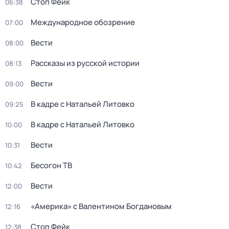
Стоп Фейк
06:38
Международное обозрение
07:00
Вести
08:00
Рассказы из русской истории
08:13
Вести
09:00
В кадре с Натальей Литовко
09:25
В кадре с Натальей Литовко
10:00
Вести
10:31
Бесогон ТВ
10:42
Вести
12:00
«Америка» с Валентином Богдановым
12:16
Стоп Фейк
12:38