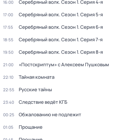
Серебряный волк
. Сезон 1
. Серия 4-я
16:00
Серебряный волк
. Сезон 1
. Серия 5-я
17:00
Серебряный волк
. Сезон 1
. Серия 6-я
17:55
Серебряный волк
. Сезон 1
. Серия 7-я
18:55
Серебряный волк
. Сезон 1
. Серия 8-я
19:50
«Постскриптум» с Алексеем Пушковым
21:00
Тайная комната
22:10
Русские тайны
22:55
Следствие ведёт КГБ
23:40
Обжалованию не подлежит
00:25
Прощание
01:05
Прощание
01:45