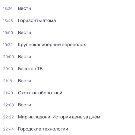
Вести
18:36
Горизонты атома
18:48
Вести
19:00
Крупнокалиберный переполох
19:32
Вести
20:00
Бесогон ТВ
20:10
Вести
21:18
Охота на оборотней
21:40
Вести
22:00
Мир на ладони. История день за днём
22:22
Городские технологии
22:44