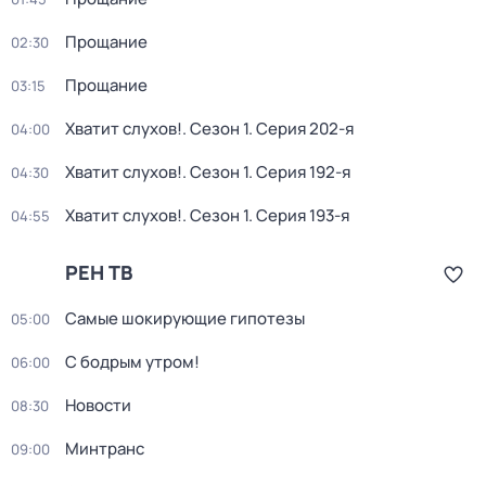
Прощание
02:30
Прощание
03:15
Хватит слухов!
. Сезон 1
. Серия 202-я
04:00
Хватит слухов!
. Сезон 1
. Серия 192-я
04:30
Хватит слухов!
. Сезон 1
. Серия 193-я
04:55
РЕН ТВ
Самые шoкиpующие гипотезы
05:00
С бодрым утром!
06:00
Новости
08:30
Минтранс
09:00