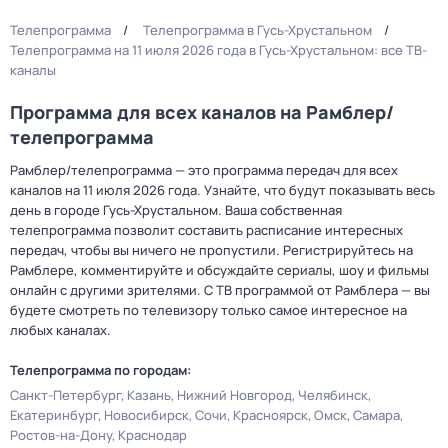
Телепрограмма
Телепрограмма в Гусь-Хрустальном
Телепрограмма на 11 июля 2026 года в Гусь-Хрустальном: все ТВ-
каналы
Программа для всех каналов на Рамблер/
телепрограмма
Рамблер/телепрограмма — это программа передач для всех
каналов на 11 июля 2026 года. Узнайте, что будут показывать весь
день в городе Гусь-Хрустальном. Ваша собственная
телепрограмма позволит составить расписание интересных
передач, чтобы вы ничего не пропустили. Регистрируйтесь на
Рамблере, комментируйте и обсуждайте сериалы, шоу и фильмы
онлайн с другими зрителями. С ТВ программой от Рамблера — вы
будете смотреть по телевизору только самое интересное на
любых каналах.
Телепрограмма по городам:
Санкт-Петербург
Казань
Нижний Новгород
Челябинск
Екатеринбург
Новосибирск
Сочи
Красноярск
Омск
Самара
Ростов-на-Дону
Краснодар