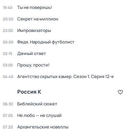
Ты не поверишь!
19:40
Секрет на миллион
20:50
Импровизаторы
23:00
Федя. Народный футболист
00:00
Дачный ответ
02:15
Прошу, прости!
03:05
Агентство скрытых камер
. Сезон 1
. Серия 12-я
04:40
Россия К
Библейский сюжет
06:30
Не любо — не слушай
07:05
Архангельские новеллы
07:20