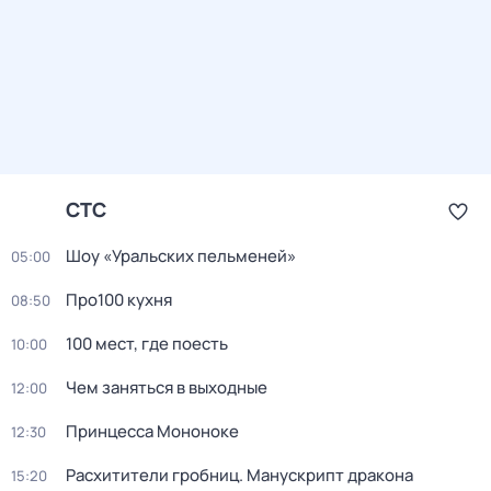
СТС
Шоу «Уральских пельменей»
05:00
Про100 кухня
08:50
100 мест, где поесть
10:00
Чем заняться в выходные
12:00
Принцeссa Мононоке
12:30
Расхитители гробниц. Манускрипт дракона
15:20