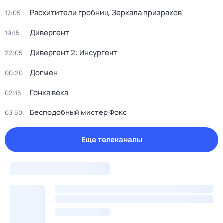
Расхитители гробниц. Зеркала призраков
17:05
Дивергент
19:15
Дивергент 2: Инсургент
22:05
Догмен
00:20
Гонка века
02:15
Бесподобный мистер Фокс
03:50
Еще телеканалы