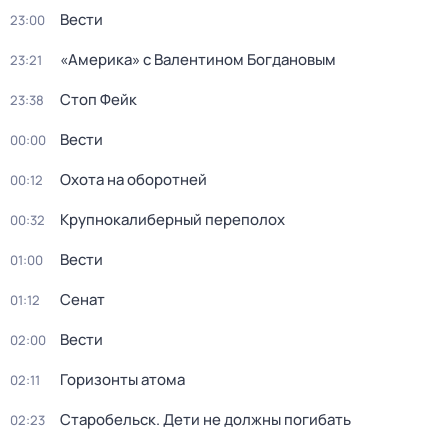
Вести
23:00
«Америка» с Валентином Богдановым
23:21
Стоп Фейк
23:38
Вести
00:00
Охота на оборотней
00:12
Крупнокалиберный переполох
00:32
Вести
01:00
Сенат
01:12
Вести
02:00
Горизонты атома
02:11
Старобельск. Дети не должны погибать
02:23