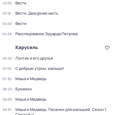
Вести
03:00
Вести. Дежурная часть
03:18
Вести
04:00
Расследование Эдуарда Петрова
04:08
Карусель
Лунтик и его друзья
05:00
С добрым утром, малыши!
07:00
Маша и Медведь
07:30
Бумажки
08:20
Маша и Медведь
09:00
Маша и Медведь. Песенки для малышей
. Сезон 1
.
09:30
Серия 6-я