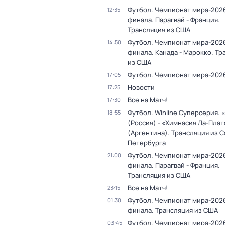
Футбол. Чемпионат мира-2026
12:35
финала. Парагвай - Франция.
Трансляция из США
Футбол. Чемпионат мира-2026
14:50
финала. Канада - Марокко. Тр
из США
Футбол. Чемпионат мира-202
17:05
Новости
17:25
Все на Матч!
17:30
Футбол. Winline Суперсерия. 
18:55
(Россия) - «Химнасия Ла-Плат
(Аргентина). Трансляция из С
Петербурга
Футбол. Чемпионат мира-2026
21:00
финала. Парагвай - Франция.
Трансляция из США
Все на Матч!
23:15
Футбол. Чемпионат мира-2026
01:30
финала. Трансляция из США
Футбол. Чемпионат мира-2026
03:45