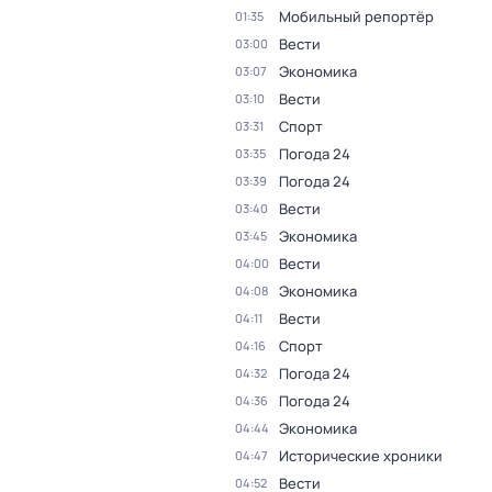
Мобильный репортёр
01:35
Вести
03:00
Экономика
03:07
Вести
03:10
Спорт
03:31
Погода 24
03:35
Погода 24
03:39
Вести
03:40
Экономика
03:45
Вести
04:00
Экономика
04:08
Вести
04:11
Спорт
04:16
Погода 24
04:32
Погода 24
04:36
Экономика
04:44
Исторические хроники
04:47
Вести
04:52