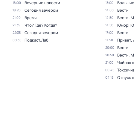
Вечерние новости
Большие
18:00
13:00
Сегодня вечером
Вести
18:20
14:00
Время
Вести. 
21:00
14:30
Что? Где? Когда?
Юмор! Ю
21:35
14:50
Сегодня вечером
Вести
22:35
17:00
Подкаст.Лаб
Привет, 
00:35
17:50
Вести
20:00
Вести. 
20:50
Чайная 
21:00
Токсичн
00:45
Отпуск 
04:15