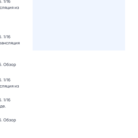
 1/16
нсляция из
 1/16
Трансляция
6. Обзор
 1/16
нсляция из
 1/16
де.
6. Обзор