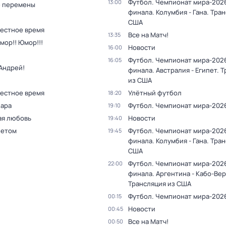
Футбол. Чемпионат мира-2026.
13:00
 перемены
финала. Колумбия - Гана. Тра
США
Местное время
Все на Матч!
13:35
мор!! Юмор!!!
Новости
16:00
Футбол. Чемпионат мира-2026.
16:05
Андрей!
финала. Австралия - Египет. 
из США
Местное время
Улётный футбол
18:20
пара
Футбол. Чемпионат мира-202
19:10
ая любовь
Новости
19:40
летом
Футбол. Чемпионат мира-2026.
19:45
финала. Колумбия - Гана. Тра
США
Футбол. Чемпионат мира-2026.
22:00
финала. Аргентина - Кабо-Вер
Трансляция из США
Футбол. Чемпионат мира-202
00:15
Новости
00:45
Все на Матч!
00:50