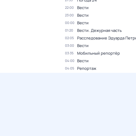
Погода 24
Вести
22:00
Вести
23:00
Вести
00:00
Вести. Дежурная часть
01:20
Расследование Эдуарда Петр
02:05
Вести
03:00
Мобильный репортёр
03:35
Вести
04:00
Репортаж
04:05