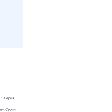
 1
. Серия
ди»
. Серия