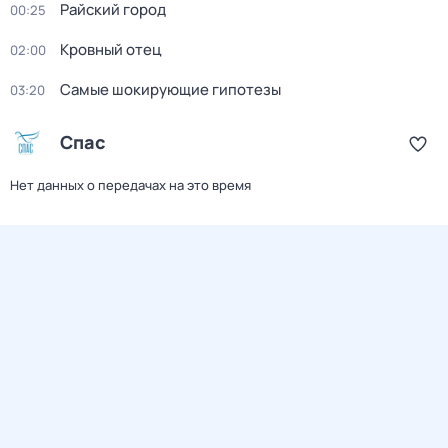
Райский город
00:25
Кровный отец
02:00
Самые шoкиpующие гипотезы
03:20
Спас
Нет данных о передачах на это время