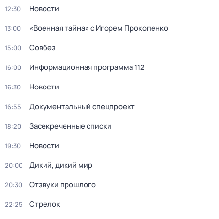
Новости
12:30
«Военная тайна» с Игорем Прокопенко
13:00
Совбез
15:00
Информационная программа 112
16:00
Новости
16:30
Документальный спецпроект
16:55
Заcекрeченные списки
18:20
Новости
19:30
Дикий, дикий мир
20:00
Отзвуки прошлого
20:30
Стрелок
22:25