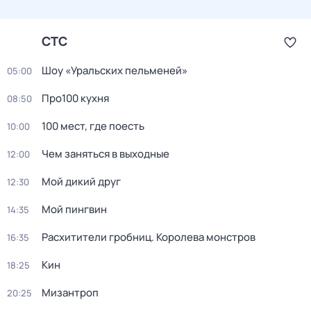
СТС
Шоу «Уральских пельменей»
05:00
Про100 кухня
08:50
100 мест, где поесть
10:00
Чем заняться в выходные
12:00
Мой дикий друг
12:30
Мой пингвин
14:35
Расхитители гробниц. Королева монстров
16:35
Кин
18:25
Мизантроп
20:25