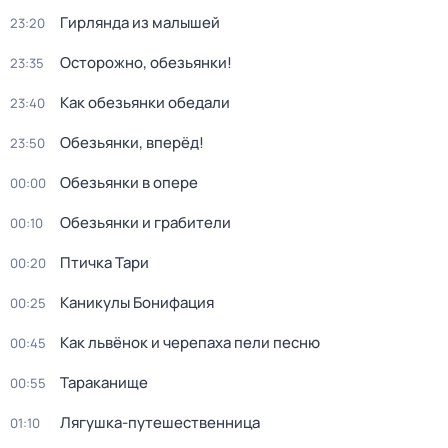
Гирлянда из малышей
23:20
Осторожно, обезьянки!
23:35
Как обезьянки обедали
23:40
Обезьянки, вперёд!
23:50
Обезьянки в опере
00:00
Обезьянки и грабители
00:10
Птичка Тари
00:20
Каникулы Бонифация
00:25
Как львёнок и черепаха пели песню
00:45
Тараканище
00:55
Лягушка-путешественница
01:10