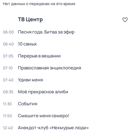
Нет данных о передачах на это время
ТВ Центр
Песня года. Битва за эфир
06:00
10 самых
06:40
Перерыв в вещании
07:05
Православная энциклопедия
07:10
Удиви меня
07:40
Моё прекрасное алиби
09:35
События
11:30
Смешите меня семеро!
11:50
Анекдот-клуб «Нехмурые люди»
12:40