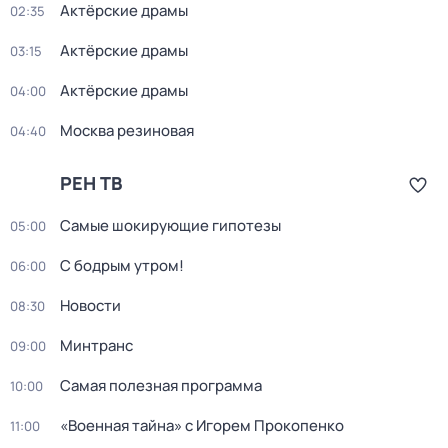
Актёрские драмы
02:35
Актёрские драмы
03:15
Актёрские драмы
04:00
Москва резиновая
04:40
РЕН ТВ
Самые шoкиpующие гипотезы
05:00
С бодрым утром!
06:00
Новости
08:30
Минтранс
09:00
Самая полезная программа
10:00
«Военная тайна» с Игорем Прокопенко
11:00