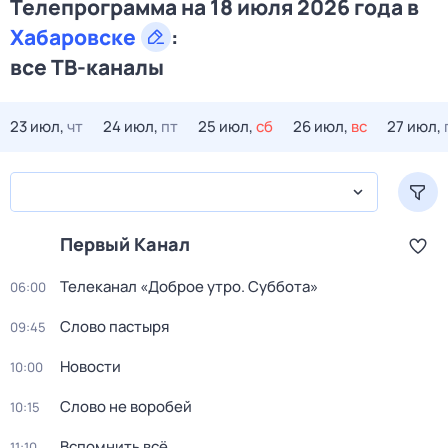
Телепрограмма на 18 июля 2026 года в
Хабаровске
:
все ТВ-каналы
23 июл,
чт
24 июл,
пт
25 июл,
сб
26 июл,
вс
27 июл,
Первый Канал
Телеканал «Доброе утро. Суббота»
06:00
Слово пастыря
09:45
Новости
10:00
Слово не воробей
10:15
Вспомнить всё
11:10