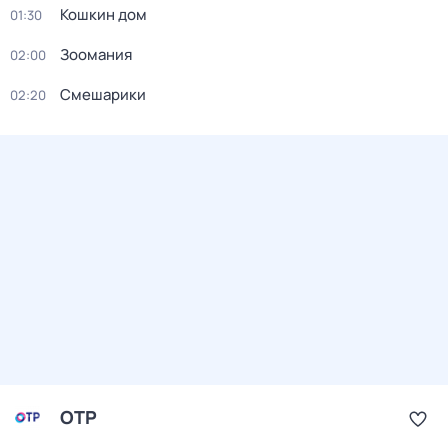
Кошкин дом
01:30
Зоомания
02:00
Смешарики
02:20
ОТР