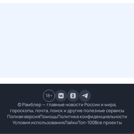
18
+
© Рамблер — главные новости России и мира,
гороскопы, почта, поиск и другие полезные сервисы
Полная версия
Помощь
Политика конфиденциальности
Условия использования
Лайки
Топ-100
Все проекты