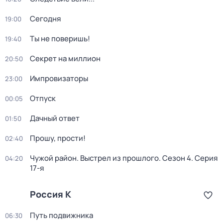
Сегодня
19:00
Ты не поверишь!
19:40
Секрет на миллион
20:50
Импровизаторы
23:00
Отпуск
00:05
Дачный ответ
01:50
Прошу, прости!
02:40
Чужой район. Выстрел из прошлого
. Сезон 4
. Серия
04:20
17-я
Россия К
Путь подвижника
06:30