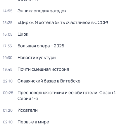
Энциклопедия загадок
14:55
«Цирк». Я хотела быть счастливой в СССР!
15:25
Цирк
16:05
Большая опера – 2025
17:35
Новости культуры
19:30
Почти смешная история
19:45
Славянский базар в Витебске
22:10
Пресноводная стихия и ее обитатели
. Сезон 1
.
00:25
Серия 1-я
Искатели
01:20
Первые в мире
02:10