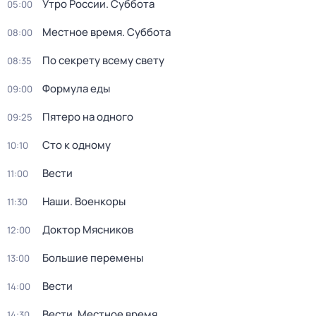
Утро России. Суббота
05:00
Местное время. Суббота
08:00
По секрету всему свету
08:35
Формула еды
09:00
Пятеро на одного
09:25
Сто к одному
10:10
Вести
11:00
Наши. Военкоры
11:30
Доктор Мясников
12:00
Большие перемены
13:00
Вести
14:00
Вести. Местное время
14:30