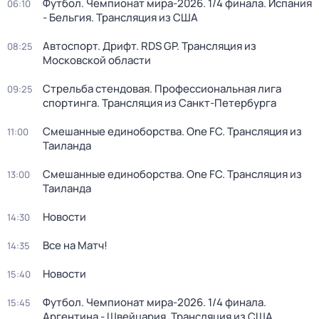
Футбол. Чемпионат мира-2026. 1/4 финала. Испания
06:10
- Бельгия. Трансляция из США
Автоспорт. Дрифт. RDS GP. Трансляция из
08:25
Московской области
Стрельба стендовая. Профессиональная лига
09:25
спортинга. Трансляция из Санкт-Петербурга
Смешанные единоборства. One FC. Трансляция из
11:00
Таиланда
Смешанные единоборства. One FC. Трансляция из
13:00
Таиланда
Новости
14:30
Все на Матч!
14:35
Новости
15:40
Футбол. Чемпионат мира-2026. 1/4 финала.
15:45
Аргентина - Швейцария. Трансляция из США