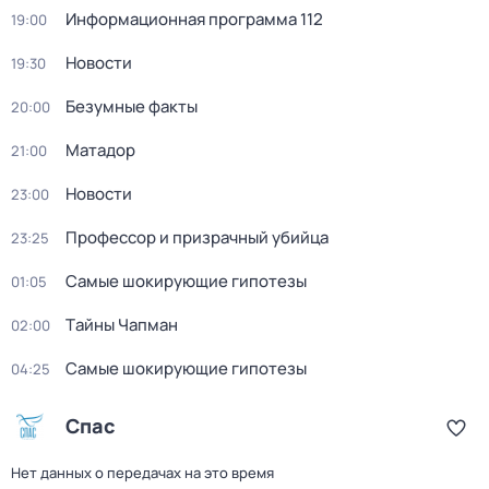
Информационная программа 112
19:00
Новости
19:30
Безумные факты
20:00
Матадор
21:00
Новости
23:00
Профессор и призрачный убийца
23:25
Самые шoкиpующие гипотезы
01:05
Тaйны Чапман
02:00
Самые шoкиpующие гипотезы
04:25
Спас
Нет данных о передачах на это время