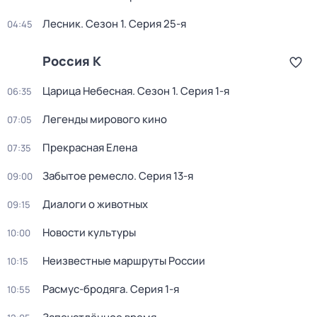
Лесник
. Сезон 1
. Серия 25-я
04:45
Россия К
Царица Небесная
. Сезон 1
. Серия 1-я
06:35
Легенды мирового кино
07:05
Прекрасная Елена
07:35
Забытое ремесло
. Серия 13-я
09:00
Диалоги о животных
09:15
Новости культуры
10:00
Неизвестные маршруты России
10:15
Расмус-бродяга
. Серия 1-я
10:55