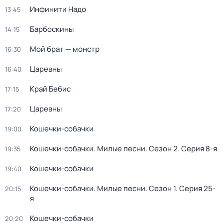
Инфинити Надо
13:45
Барбоскины
14:15
Мой брат — монстр
16:30
Царевны
16:40
Край Бебис
17:15
Царевны
17:20
Кошечки-собачки
19:00
Кошечки-собачки. Милые песни
. Сезон 2
. Серия 8-я
19:35
Кошечки-собачки
19:40
Кошечки-собачки. Милые песни
. Сезон 1
. Серия 25-
20:15
я
Кошечки-собачки
20:20