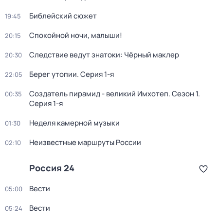
Библейский сюжет
19:45
Спокойной ночи, малыши!
20:15
Следствие ведут знатоки: Чёрный маклер
20:30
Берег утопии
. Серия 1-я
22:05
Создатель пирамид - великий Имхотеп
. Сезон 1
.
00:35
Серия 1-я
Неделя камерной музыки
01:30
Неизвестные маршруты России
02:10
Россия 24
Вести
05:00
Вести
05:24