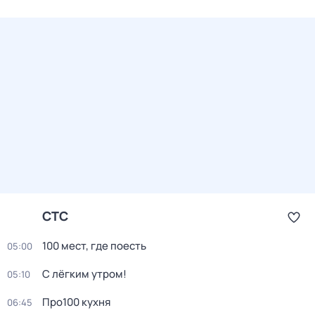
СТС
100 мест, где поесть
05:00
С лёгким утром!
05:10
Про100 кухня
06:45