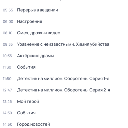
Перерыв в вещании
05:55
Настроение
06:00
Смех, дрожь и видео
08:10
Уравнение с неизвестными. Химия убийства
08:35
Актёрские драмы
10:35
События
11:30
Детектив на миллион. Оборотень
. Серия 1-я
11:50
Детектив на миллион. Оборотень
. Серия 2-я
12:47
Мой герой
13:45
События
14:30
Город новостей
14:50