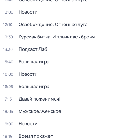
Новости
12:00
Освобождение. Огненная дуга
12:10
Курская битва. И плавилась броня
12:30
Подкаст.Лаб
13:30
Большая игра
15:40
Новости
16:00
Большая игра
16:25
Давай поженимся!
17:15
Мужское/Женское
18:05
Новости
19:00
Время покажет
19:15