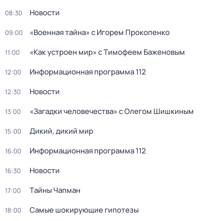
Новости
08:30
«Военная тайна» с Игорем Прокопенко
09:00
«Как устроен мир» с Тимофеем Баженовым
11:00
Информационная программа 112
12:00
Новости
12:30
«Загадки человечества» с Олегом Шишкиным
13:00
Дикий, дикий мир
15:00
Информационная программа 112
16:00
Новости
16:30
Тaйны Чапман
17:00
Самые шoкиpующие гипотезы
18:00