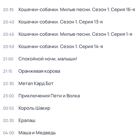
Кошечки-собачки. Милые песни
. Сезон 1
. Серия 16-я
20:35
Кошечки-собачки
. Сезон 1
. Серия 13-я
20:40
Кошечки-собачки. Милые песни
. Сезон 1
. Серия 1-я
20:45
Кошечки-собачки
. Сезон 1
. Серия 14-я
20:50
Спокойной ночи, малыши!
21:00
Оранжевая корова
21:15
Метал Кард Бот
22:30
Приключения Пети и Волка
23:00
Король Шакир
00:55
Ералаш
02:30
Маша и Медведь
04:00