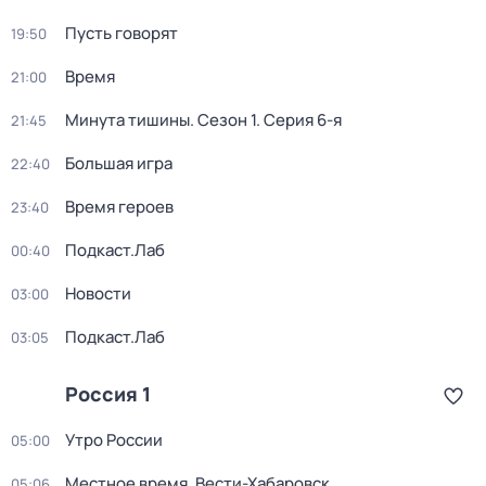
Пусть говорят
19:50
Время
21:00
Минута тишины
. Сезон 1
. Серия 6-я
21:45
Большая игра
22:40
Время героев
23:40
Подкаст.Лаб
00:40
Новости
03:00
Подкаст.Лаб
03:05
Россия 1
Утро России
05:00
Местное время. Вести-Хабаровск
05:06