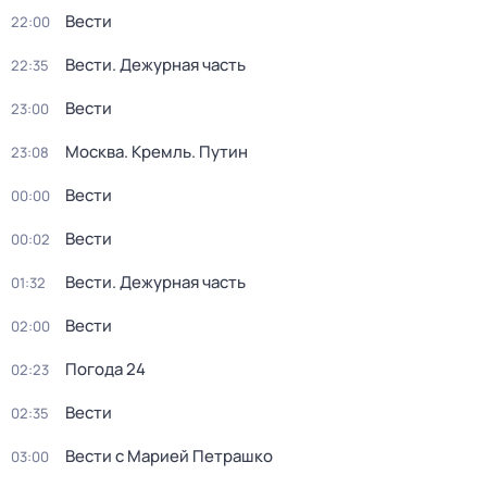
Вести
22:00
Вести. Дежурная часть
22:35
Вести
23:00
Москва. Кремль. Путин
23:08
Вести
00:00
Вести
00:02
Вести. Дежурная часть
01:32
Вести
02:00
Погода 24
02:23
Вести
02:35
Вести с Марией Петрашко
03:00