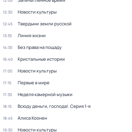
Запечатлённое время
12:05
Новости культуры
12:30
Твердыни земли русской
12:45
Линия жизни
13:35
Без права на пощаду
14:30
Кристальные истории
16:40
Новости культуры
17:00
Первые в мире
17:15
Неделя камерной музыки
17:30
Всюду деньги, господа!
. Серия 1-я
18:15
Алиса Коонен
18:45
Новости культуры
19:30