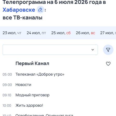
Телепрограмма на 6 июля 2026 года в
Хабаровске
:
все ТВ-каналы
23 июл,
чт
24 июл,
пт
25 июл,
сб
26 июл,
вс
27 июл,
Первый Канал
Телеканал «Доброе утро»
05:00
Новости
09:00
Модный приговор
09:10
Жить здорово!
10:00
Освобождение. Огненная дуга
10:40