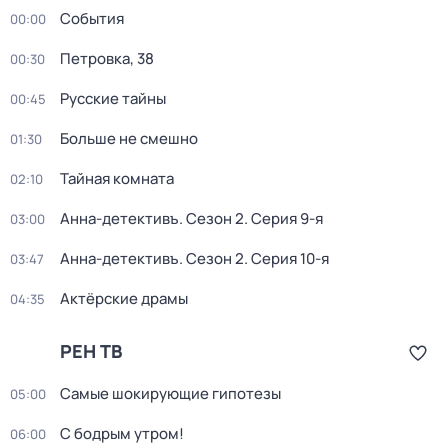
События
00:00
Петровка, 38
00:30
Русские тайны
00:45
Больше не смешно
01:30
Тайная комната
02:10
Анна-детективъ
. Сезон 2
. Серия 9-я
03:00
Анна-детективъ
. Сезон 2
. Серия 10-я
03:47
Актёрские драмы
04:35
РЕН ТВ
Самые шoкиpующие гипотезы
05:00
С бодрым утром!
06:00