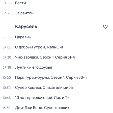
Вести
04:00
За лентой
04:25
Карусель
Царевны
05:00
С добрым утром, малыши!
07:00
Чик-зарядка
. Сезон 1
. Серия 31-я
07:30
Лунтик и его друзья
07:35
Парк Турум-бурум
. Сезон 1
. Серия 50-я
10:20
Супер Крылья. Спасатели мира
10:30
10 лет приключений. Лео и Тиг
10:45
Джи-Джи Бонд: Супергонщик
13:30