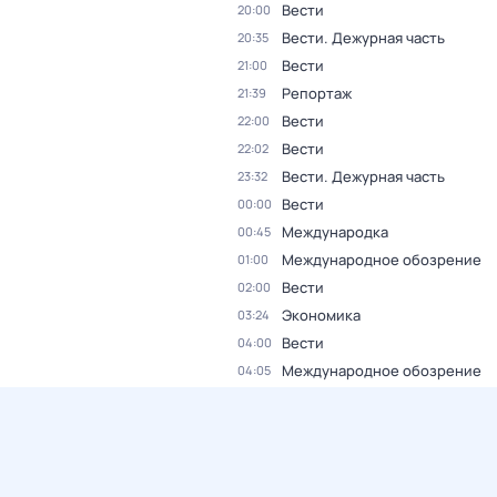
Вести
20:00
Вести. Дежурная часть
20:35
Вести
21:00
Репортаж
21:39
Вести
22:00
Вести
22:02
Вести. Дежурная часть
23:32
Вести
00:00
Международка
00:45
Международное обозрение
01:00
Вести
02:00
Экономика
03:24
Вести
04:00
Международное обозрение
04:05