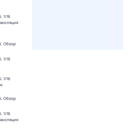
 1/16
рансляция
6. Обзор
 1/16
 1/16
я.
6. Обзор
 1/16
рансляция