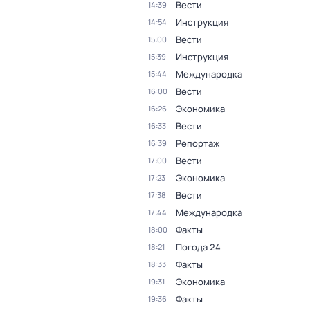
Вести
14:39
Инструкция
14:54
Вести
15:00
Инструкция
15:39
Международка
15:44
Вести
16:00
Экономика
16:26
Вести
16:33
Репортаж
16:39
Вести
17:00
Экономика
17:23
Вести
17:38
Международка
17:44
Факты
18:00
Погода 24
18:21
Факты
18:33
Экономика
19:31
Факты
19:36