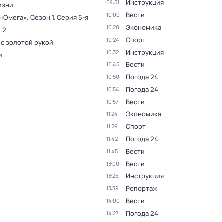
Инструкция
09:51
изни
Вести
10:00
 «Омега»
. Сезон 1
. Серия 5-я
Экономика
10:20
 2
Спорт
10:24
 с золотой рукой
Инструкция
10:32
и
Вести
10:45
Погода 24
10:50
Погода 24
10:54
Вести
10:57
Экономика
11:24
Спорт
11:29
Погода 24
11:42
Вести
11:45
Вести
13:00
Инструкция
13:25
Репортаж
13:39
Вести
14:00
Погода 24
14:27