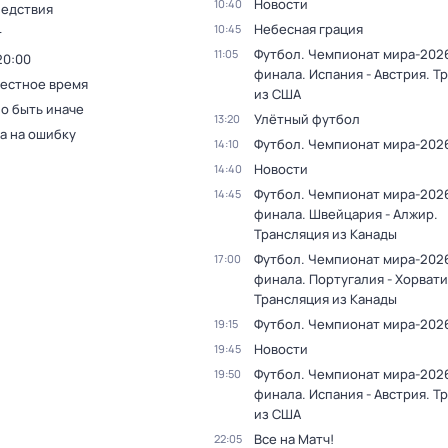
Новости
10:40
ледствия
Небесная грация
10:45
т
Футбол. Чемпионат мира-2026.
11:05
20:00
финала. Испания - Австрия. Т
Местное время
из США
о быть иначе
Улётный футбол
13:20
а на ошибку
Футбол. Чемпионат мира-202
14:10
Новости
14:40
Футбол. Чемпионат мира-2026.
14:45
финала. Швейцария - Алжир.
Трансляция из Канады
Футбол. Чемпионат мира-2026.
17:00
финала. Португалия - Хорвати
Трансляция из Канады
Футбол. Чемпионат мира-202
19:15
Новости
19:45
Футбол. Чемпионат мира-2026.
19:50
финала. Испания - Австрия. Т
из США
Все на Матч!
22:05